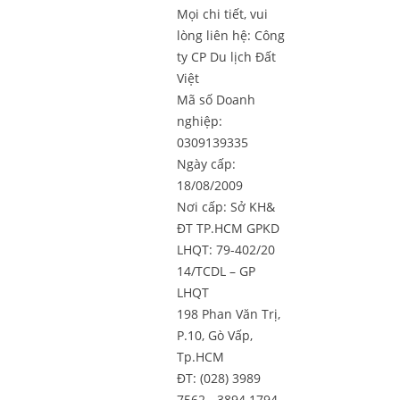
Mọi chi tiết, vui
lòng liên hệ:
Công
ty CP Du lịch Đất
Việt
Mã số Doanh
nghiệp:
0309139335
Ngày cấp:
18/08/2009
Nơi cấp: Sở KH&
ĐT TP.HCM GPKD
LHQT: 79-402/20
14/TCDL – GP
LHQT
198 Phan Văn Trị,
P.10, Gò Vấp,
Tp.HCM
ĐT: (028) 3989
7562 - 3894 1794