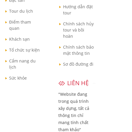
Đặc sản
Hướng dẫn đặt
Tour du lịch
tour
Điểm tham
Chính sách hủy
quan
tour và bồi
hoàn
Khách sạn
Chính sách bảo
Tổ chức sự kiện
mật thông tin
Cẩm nang du
Sơ đồ đường đi
lịch
Sức khỏe
LIÊN HỆ
"Website đang
trong quá trình
xây dựng, tất cả
thông tin chỉ
mang tính chất
tham khảo"