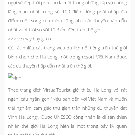
ngợi vẻ đẹp trời phú cho là một trong những cặp vợ chồng
lãng mạn nhất trong số 100 điểm dừng phải nhập địa
điểm cuộc sống của mình cũng như các thuyền hấp dẫn
nhất vượt trội so với 10 điểm đến trên thế giới.
>>>
ve may bay gia re
Có rất nhiều các trang web du lịch nổi tiếng trên thế giới
bình chọn cho Hạ Long một trong resort Việt Nam được
các du thuyền hấp dẫn nhất trên thế giới.
Theo trang đích VirtualTourist giới thiệu Hạ Long với rất
ngắn, câu ngắn gọn “Nếu bạn đến với Việt Nam và muốn
trải nghiệm cảm giác thư giãn trên những du thuyền đạt
Vịnh Hạ Long”. Được UNESCO công nhận là di sản thiên
nhiên thế giới Hạ Long hiện là một trong bảy kỳ quan