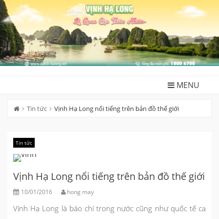
Skip
to
content
MENU
Tin tức
Vịnh Hạ Long nổi tiếng trên bản đồ thế giới
Tin tức
Vịnh Hạ Long nổi tiếng trên bản đồ thế giới
10/01/2016
hong may
Vịnh Hạ Long là báo chí trong nước cũng như quốc tế ca