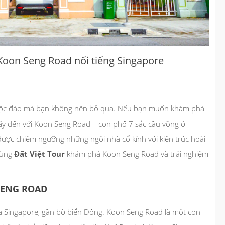
oon Seng Road nổi tiếng Singapore
 độc đáo mà bạn không nên bỏ qua. Nếu bạn muốn khám phá
ãy đến với Koon Seng Road – con phố 7 sắc cầu vồng ở
được chiêm ngưỡng những ngôi nhà cổ kính với kiến trúc hoài
cùng
Đất Việt Tour
khám phá Koon Seng Road và trải nghiệm
 SENG ROAD
Singapore, gần bờ biển Đông. Koon Seng Road là một con