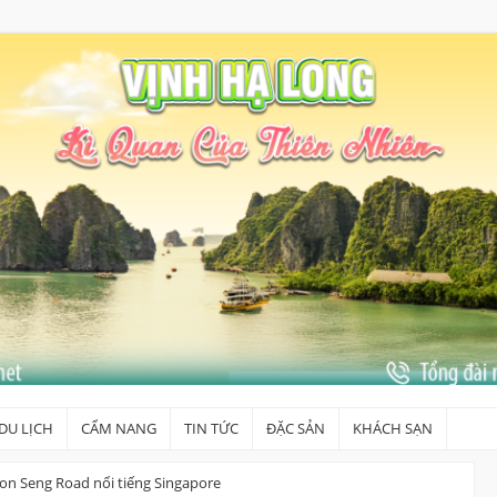
DU LỊCH
CẨM NANG
TIN TỨC
ĐẶC SẢN
KHÁCH SẠN
n Seng Road nổi tiếng Singapore