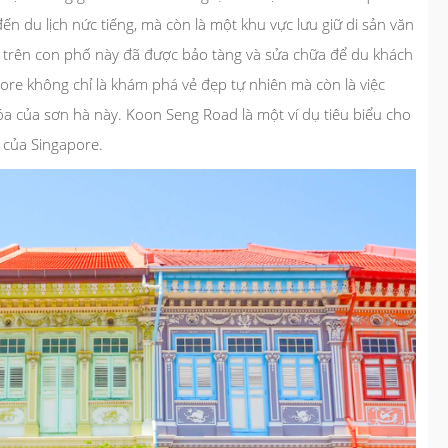
n du lịch nức tiếng, mà còn là một khu vực lưu giữ di sản văn
h trên con phố này đã được bảo tàng và sửa chữa để du khách
pore không chỉ là khám phá vẻ đẹp tự nhiên mà còn là việc
óa của sơn hà này. Koon Seng Road là một ví dụ tiêu biểu cho
a của Singapore.