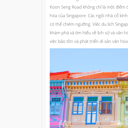
Koon Seng Road không chỉ là một điểm đế
hóa của Singapore. Các ngôi nhà cổ kín
có thể chiêm ngưỡng. Việc du lịch Singa
khám phá và tìm hiểu về lịch sử và văn h
việc bảo tồn và phát triển di sản văn hó