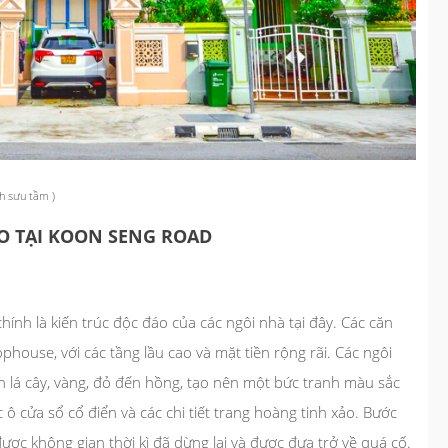
h sưu tầm )
O TẠI KOON SENG ROAD
ính là kiến trúc độc đáo của các ngôi nhà tại đây. Các căn
ouse, với các tầng lầu cao và mặt tiền rộng rãi. Các ngôi
 lá cây, vàng, đỏ đến hồng, tạo nên một bức tranh màu sắc
 ô cửa sổ cổ điển và các chi tiết trang hoàng tinh xảo. Bước
c không gian thời kì đã dừng lại và được đưa trở về quá cố.