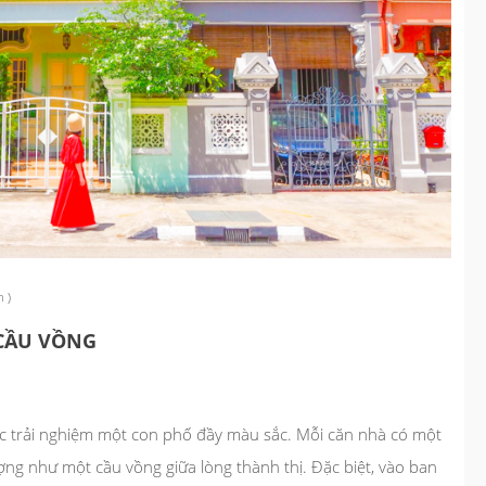
 )
 CẦU VỒNG
c trải nghiệm một con phố đầy màu sắc. Mỗi căn nhà có một
ợng như một cầu vồng giữa lòng thành thị. Đặc biệt, vào ban