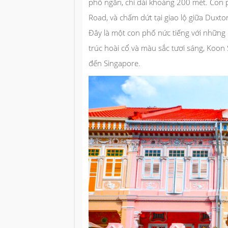
phố ngắn, chỉ dài khoảng 200 mét. Con p
Road, và chấm dứt tại giao lộ giữa Duxt
Đây là một con phố nức tiếng với những 
trúc hoài cổ và màu sắc tươi sáng, Koon
đến Singapore.