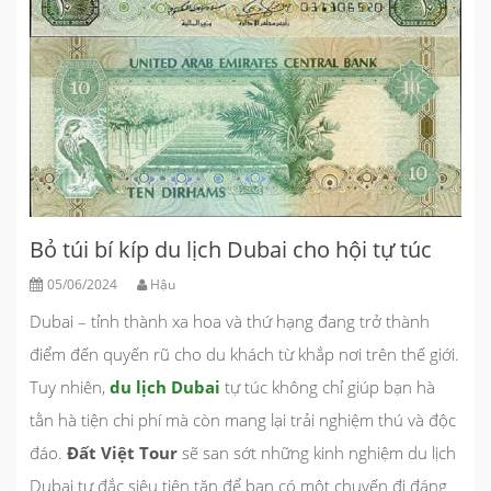
Bỏ túi bí kíp du lịch Dubai cho hội tự túc
05/06/2024
Hậu
Dubai – tỉnh thành xa hoa và thứ hạng đang trở thành
điểm đến quyến rũ cho du khách từ khắp nơi trên thế giới.
Tuy nhiên,
du lịch Dubai
tự túc không chỉ giúp bạn hà
tằn hà tiện chi phí mà còn mang lại trải nghiệm thú và độc
đáo.
Đất Việt Tour
sẽ san sớt những kinh nghiệm du lịch
Dubai tự đắc siêu tiện tặn để bạn có một chuyến đi đáng