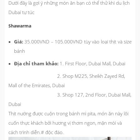
Dưới đây là gợi ý những món ăn bạn có thể thử khi du lịch
Dubai tự túc
Shawarma
Giá:
35.000VND – 105.000VND tùy vào loại thịt và size
bánh
Địa chỉ tham khảo:
1. First Floor, Dubai Mall, Dubai
2. Shop M225, Sheikh Zayed Rd,
Mall of the Emirates, Dubai
3. Shop 127, 2nd Floor, Dubai Mall,
Dubai
Thịt nướng được cuộn trong bánh mì pita, món ăn này lôi
cuốn thực khách bởi hương vị thơm ngon, mặn mòi và
cách trình diễn.# độc đáo.