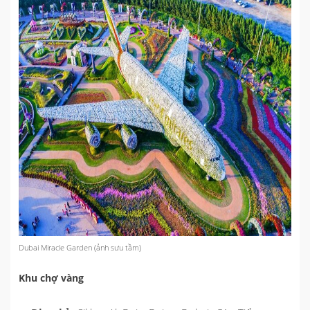
Dubai Miracle Garden (ảnh sưu tầm)
Khu chợ vàng