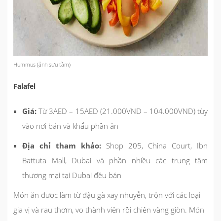
Hummus (ảnh sưu tầm)
Falafel
Giá:
Từ 3AED – 15AED (21.000VND – 104.000VND) tùy
vào nơi bán và khẩu phần ăn
Địa chỉ tham khảo:
Shop 205, China Court, Ibn
Battuta Mall, Dubai và phần nhiều các trung tâm
thương mại tại Dubai đều bán
Món ăn được làm từ đậu gà xay nhuyễn, trộn với các loại
gia vị và rau thơm, vo thành viên rồi chiên vàng giòn. Món