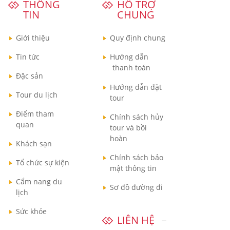
THÔNG
HỖ TRỢ
TIN
CHUNG
Giới thiệu
Quy định chung
Tin tức
Hướng dẫn
thanh toán
Đặc sản
Hướng dẫn đặt
Tour du lịch
tour
Điểm tham
Chính sách hủy
quan
tour và bồi
hoàn
Khách sạn
Chính sách bảo
Tổ chức sự kiện
mật thông tin
Cẩm nang du
Sơ đồ đường đi
lịch
Sức khỏe
LIÊN HỆ