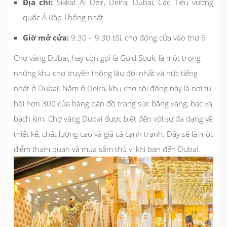
Địa chỉ:
Sikkat Al Deir, Deira, Dubai, Các Tiểu vương
quốc Ả Rập Thống nhất
Giờ mở cửa:
9:30 – 9:30 tối, chợ đóng cửa vào thứ 6
Chợ vàng Dubai, hay còn gọi là Gold Souk, là một trong
những khu chợ truyền thống lâu đời nhất và nức tiếng
nhất ở Dubai. Nằm ở Deira, khu chợ sôi động này là nơi tụ
hội hơn 300 cửa hàng bán đồ trang sức bằng vàng, bạc và
bạch kim. Chợ vàng Dubai được biết đến với sự đa dạng về
thiết kế, chất lượng cao và giá cả cạnh tranh. Đây sẽ là một
điểm tham quan và mua sắm thú vị khi bạn đến Dubai.