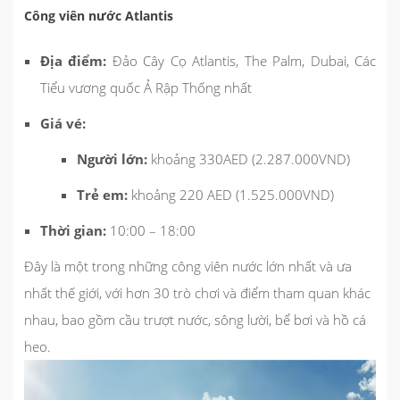
Công viên nước Atlantis
Địa điểm:
Đảo Cây Cọ Atlantis, The Palm, Dubai, Các
Tiểu vương quốc Ả Rập Thống nhất
Giá vé:
Người lớn:
khoảng 330AED (2.287.000VND)
Trẻ em:
khoảng 220 AED (1.525.000VND)
Thời gian:
10:00 – 18:00
Đây là một trong những công viên nước lớn nhất và ưa
nhất thế giới, với hơn 30 trò chơi và điểm tham quan khác
nhau, bao gồm cầu trượt nước, sông lười, bể bơi và hồ cá
heo.