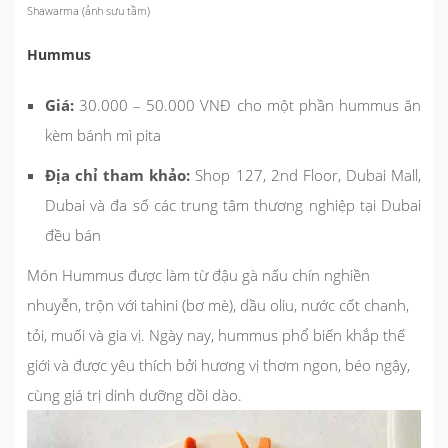
Shawarma (ảnh sưu tầm)
Hummus
Giá:
30.000 – 50.000 VNĐ cho một phần hummus ăn
kèm bánh mì pita
Địa chỉ tham khảo:
Shop 127, 2nd Floor, Dubai Mall,
Dubai và đa số các trung tâm thương nghiệp tại Dubai
đều bán
Món Hummus được làm từ đậu gà nấu chín nghiền
nhuyễn, trộn với tahini (bơ mè), dầu oliu, nước cốt chanh,
tỏi, muối và gia vị. Ngày nay, hummus phổ biến khắp thế
giới và được yêu thích bởi hương vị thơm ngon, béo ngậy,
cùng giá trị dinh dưỡng dồi dào.