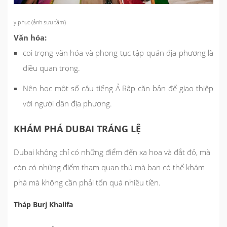
y phục (ảnh sưu tầm)
Văn hóa:
coi trọng văn hóa và phong tục tập quán địa phương là
điều quan trọng.
Nên học một số câu tiếng Ả Rập căn bản để giao thiệp
với người dân địa phương.
KHÁM PHÁ DUBAI TRÁNG LỆ
Dubai không chỉ có những điểm đến xa hoa và đắt đỏ, mà
còn có những điểm tham quan thú mà bạn có thể khám
phá mà không cần phải tốn quá nhiều tiền.
Tháp Burj Khalifa