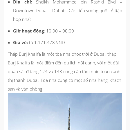
Địa chỉ:
Sheikh Mohammed bin Rashid Blvd –
Downtown Dubai – Dubai – Các Tiểu vương quốc Ả Rập
hợp nhất
Giờ hoạt động
: 10:00 – 00:00
Giá vé:
từ 1.171.478 VND
Tháp Burj Khalifa là một tòa nhà chọc trời ở Dubai, tháp
Burj Khalifa là một điểm đến du lịch nổi danh, với một đài
quan sát ở tầng 124 và 148 cung cấp tầm nhìn toàn cảnh
thị thành Dubai. Tòa nhà cũng có một số nhà hàng, khách
sạn và văn phòng.