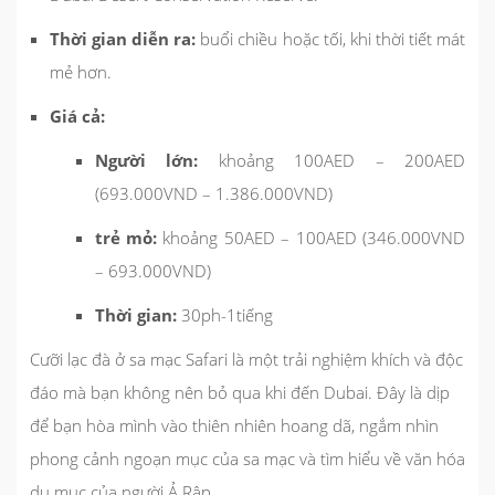
Thời gian diễn ra:
buổi chiều hoặc tối, khi thời tiết mát
mẻ hơn.
Giá cả:
Người lớn:
khoảng 100AED – 200AED
(693.000VND – 1.386.000VND)
trẻ mỏ:
khoảng 50AED – 100AED (346.000VND
– 693.000VND)
Thời gian:
30ph-1tiếng
Cưỡi lạc đà ở sa mạc Safari là một trải nghiệm khích và độc
đáo mà bạn không nên bỏ qua khi đến Dubai. Đây là dịp
để bạn hòa mình vào thiên nhiên hoang dã, ngắm nhìn
phong cảnh ngoạn mục của sa mạc và tìm hiểu về văn hóa
du mục của người Ả Rập.