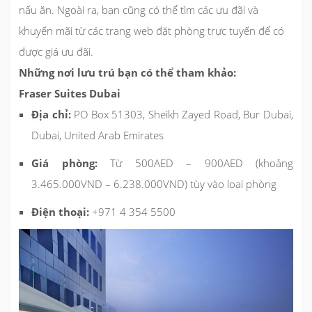
nấu ăn. Ngoài ra, bạn cũng có thể tìm các ưu đãi và
khuyến mãi từ các trang web đặt phòng trực tuyến để có
được giá ưu đãi.
Những nơi lưu trú bạn có thể tham khảo:
Fraser Suites Dubai
Địa chỉ:
PO Box 51303, Sheikh Zayed Road, Bur Dubai,
Dubai, United Arab Emirates
Giá phòng:
Từ 500AED – 900AED (khoảng
3.465.000VND – 6.238.000VND) tùy vào loại phòng
Điện thoại:
+971 4 354 5500