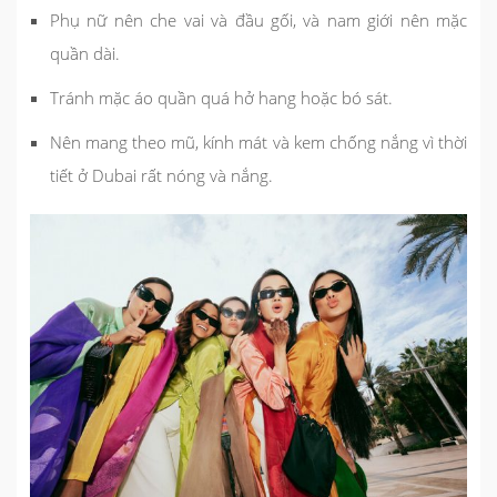
Phụ nữ nên che vai và đầu gối, và nam giới nên mặc
quần dài.
Tránh mặc áo quần quá hở hang hoặc bó sát.
Nên mang theo mũ, kính mát và kem chống nắng vì thời
tiết ở Dubai rất nóng và nắng.