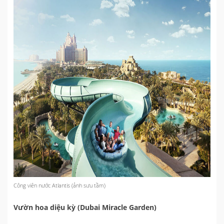
Công viên nước Atlantis (ảnh sưu tầm)
Vườn hoa diệu kỳ (Dubai Miracle Garden)