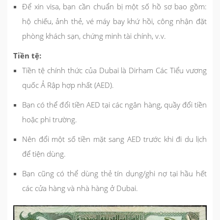
Để xin visa, bạn cần chuẩn bị một số hồ sơ bao gồm:
hộ chiếu, ảnh thẻ, vé máy bay khứ hồi, công nhận đặt
phòng khách sạn, chứng minh tài chính, v.v.
Tiền tệ:
Tiền tệ chính thức của Dubai là Dirham Các Tiểu vương
quốc Ả Rập hợp nhất (AED).
Bạn có thể đổi tiền AED tại các ngân hàng, quầy đổi tiền
hoặc phi trường.
Nên đổi một số tiền mặt sang AED trước khi đi du lịch
để tiện dùng.
Bạn cũng có thể dùng thẻ tín dụng/ghi nợ tại hầu hết
các cửa hàng và nhà hàng ở Dubai.