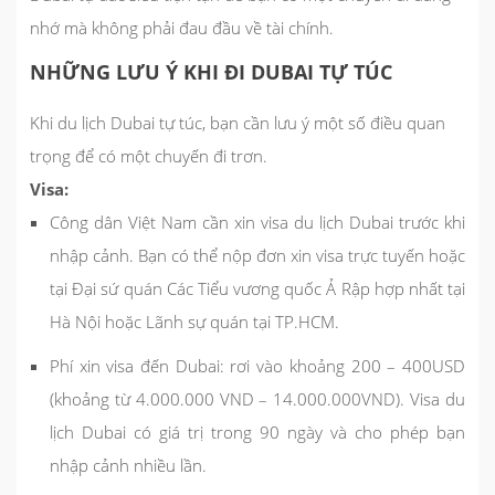
nhớ mà không phải đau đầu về tài chính.
NHỮNG LƯU Ý KHI ĐI DUBAI TỰ TÚC
Khi du lịch Dubai tự túc, bạn cần lưu ý một số điều quan
trọng để có một chuyến đi trơn.
Visa:
Công dân Việt Nam cần xin visa du lịch Dubai trước khi
nhập cảnh. Bạn có thể nộp đơn xin visa trực tuyến hoặc
tại Đại sứ quán Các Tiểu vương quốc Ả Rập hợp nhất tại
Hà Nội hoặc Lãnh sự quán tại TP.HCM.
Phí xin visa đến Dubai: rơi vào khoảng 200 – 400USD
(khoảng từ 4.000.000 VND – 14.000.000VND). Visa du
lịch Dubai có giá trị trong 90 ngày và cho phép bạn
nhập cảnh nhiều lần.