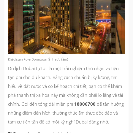
Khách sạn Rove Downtown (ảnh sưu tầm)
Du lịch Dubai tự túc là một trải nghiệm thú nhận và tiện
tặn phí cho du khách. Bằng cách chuẩn bị kỹ lưỡng, tìm
hiểu về đất nước và có kế hoạch chi tiết, bạn có thể khám
phá thành thị xa hoa này mà không cần phải lo lắng về tài
chính. Gọi đến tổng đài miễn phí
18006700
để tận hưởng
những điểm đến hích, thưởng thức ẩm thực độc đáo và
tạm cư tiện tặn để có một kỳ nghỉ Dubai đáng nhớ.