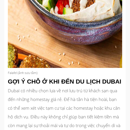
Falafel (ảnh sưu tầm)
GỢI Ý CHỖ Ở KHI ĐẾN DU LỊCH DUBAI
Dubai có nhiều chọn lựa về nơi lưu trú từ khách sạn qua
đến những homestay giá rẻ. Để hà tằn hà tiện hoài, bạn
có thể xem xét việc tạm cư tại các homestay hoặc khu căn
hộ dịch vụ. Điều này không chỉ giúp bạn tiết kiệm tiền mà
còn mang lại sự thoải mái và tự do trong việc chuyển di và