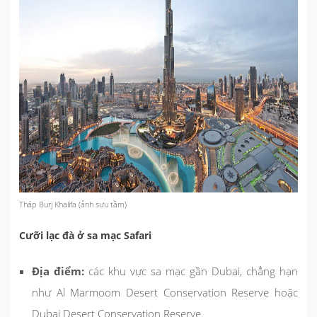
Tháp Burj Khalifa (ảnh sưu tầm)
Cưỡi lạc đà ở sa mạc Safari
Địa điểm:
các khu vực sa mạc gần Dubai, chẳng hạn
như Al Marmoom Desert Conservation Reserve hoặc
Dubai Desert Conservation Reserve.