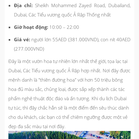
Địa chỉ:
Sheikh Mohammed Zayed Road, Dubailand,
Dubai, Các Tiểu vương quốc Ả Rập Thống nhất
Giờ hoạt động:
10:00 – 22:00
Giá vé:
người lớn 55AED (381.000VND), con nít 40AED
(277.000VND)
Đây là một vườn hoa tự nhiên lớn nhất thế giới, tọa lạc tại
Dubai, Các Tiểu vương quốc Ả Rập hợp nhất. Nơi đây được
mệnh danh là "thiên đường hoa" với hơn 50 triệu bông
hoa đủ màu sắc, chủng loại, được sắp xếp thành các tác
phẩm nghệ thuật độc đáo và ấn tượng. Khi du lịch Dubai
tự túc, thì đây chắc hẳn sẽ là một điểm đến sêu thúc dành
cho du khách, các bạn có thể chiêm ngưỡng được một vẻ
đẹp đa sắc màu tại nơi đây.