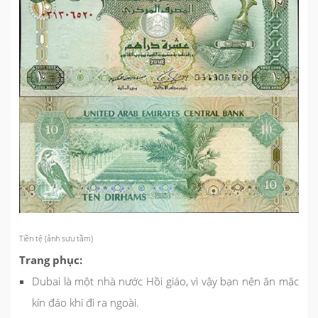
Tiền tệ (ảnh sưu tầm)
Trang phục:
Dubai là một nhà nước Hồi giáo, vì vậy bạn nên ăn mặc
kín đáo khi đi ra ngoài.