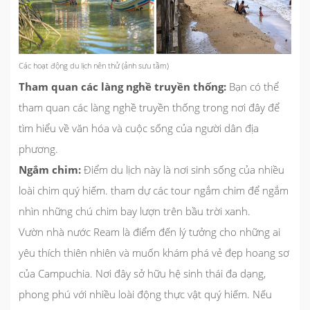
Các hoạt động du lịch nên thử (ảnh sưu tầm)
Tham quan các làng nghề truyền thống:
Bạn có thể
tham quan các làng nghề truyền thống trong nơi đây để
tìm hiểu về văn hóa và cuộc sống của người dân địa
phương.
Ngắm chim:
Điểm du lịch này là nơi sinh sống của nhiều
loài chim quý hiếm. tham dự các tour ngắm chim để ngắm
nhìn những chú chim bay lượn trên bầu trời xanh.
Vườn nhà nước Ream là điểm đến lý tưởng cho những ai
yêu thích thiên nhiên và muốn khám phá vẻ đẹp hoang sơ
của Campuchia. Nơi đây sở hữu hệ sinh thái đa dạng,
phong phú với nhiều loài động thực vật quý hiếm. Nếu