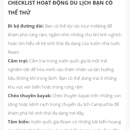
CHECKLIST HOẠT ĐỘNG DU LỊCH BẠN CÓ
THỂ THỬ
Đi bộ đường dài:
Bạn có thể dự các tour trekking để
khám phá rừng rậm, ngắm nhìn những chú khỉ tinh nghịch
hoặc tìm hiểu về hệ sinh thái đa dạng của Vườn nhà nước
Ream.
Cắm trại:
Cắm trại trong vườn quốc gia là một trải
nghiệm tiệt để hòa mình vào thiên nhiên và tận hưởng
bầu không khí trong lành. Bạn có thể dựng trại ở những
khu vực ven biển hoặc trong rừng rậm
Chèo thuyền kayak:
Chèo thuyền kayak trên những con
sông hoặc kênh rạch trong chuyến du lịch Campuchia để
khám phá hệ sinh thái đa dạng nơi đây.
Tắm biển:
Vườn quốc gia Ream có những bãi biển hoang