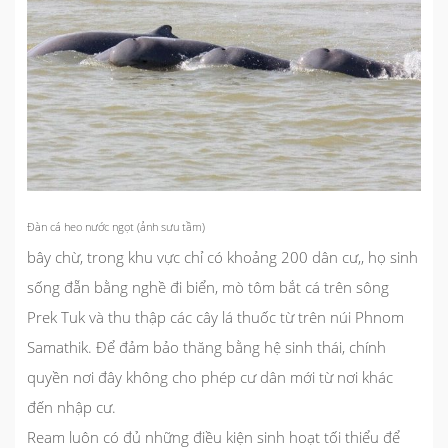
Đàn cá heo nước ngọt (ảnh sưu tầm)
bây chừ, trong khu vực chỉ có khoảng 200 dân cư,, họ sinh
sống đẵn bằng nghề đi biển, mò tôm bắt cá trên sông
Prek Tuk và thu thập các cây lá thuốc từ trên núi Phnom
Samathik. Để đảm bảo thăng bằng hệ sinh thái, chính
quyền nơi đây không cho phép cư dân mới từ nơi khác
đến nhập cư.
Ream luôn có đủ những điều kiện sinh hoạt tối thiểu để