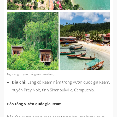
Ngôi làng truyền thống (ảnh sưu tầm)
Địa chỉ:
Làng cổ Ream nằm trong Vườn quốc gia Ream,
huyện Prey Nob, tỉnh Sihanoukville, Campuchia.
Bảo tàng Vườn quốc gia Ream
bảo tồn Vườn nhà nước Ream trưng bày các hiện vật về