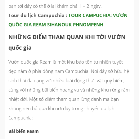
bạn tới đây có thể ở lại khám phá 1 – 2 ngày.
Tour du lịch Campuchia :
TOUR CAMPUCHIA: VƯỜN
QUỐC GIA REAM SIHANOUK PHNOMPENH
NHỮNG ĐIỂM THAM QUAN KHI TỚI VƯỜN
quốc gia
Vườn quốc gia Ream là một khu bảo tồn tự nhiên tuyệt
đẹp nằm ở phía đông nam Campuchia. Nơi đây sở hữu hệ
sinh thái đa dạng với nhiều loài động thực vật quý hiếm,
cùng với những bãi biển hoang vu và những khu rừng rậm
nhiệt đới. Một số điểm tham quan lừng danh mà bạn
không nên bỏ qua khi nơi đây trong chuyến du lịch
Campuchia:
Bãi biển Ream