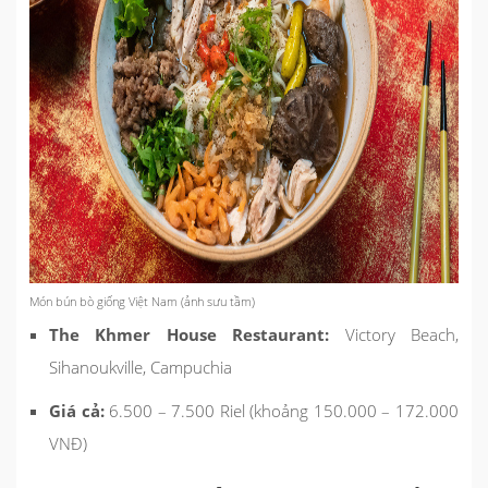
Món bún bò giống Việt Nam (ảnh sưu tầm)
The Khmer House Restaurant:
Victory Beach,
Sihanoukville, Campuchia
Giá cả:
6.500 – 7.500 Riel (khoảng 150.000 – 172.000
VNĐ)