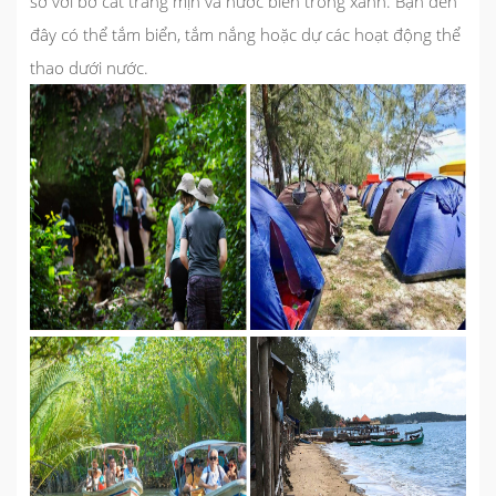
sơ với bờ cát trắng mịn và nước biển trong xanh. Bạn đến
đây có thể tắm biển, tắm nắng hoặc dự các hoạt động thể
thao dưới nước.