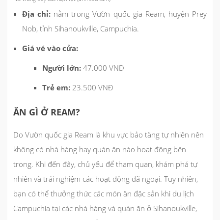
Địa chỉ:
nằm trong Vườn quốc gia Ream, huyện Prey
Nob, tỉnh Sihanoukville, Campuchia.
Giá vé vào cửa:
Người lớn:
47.000 VNĐ
Trẻ em:
23.500 VNĐ
ĂN GÌ Ở REAM?
Do Vườn quốc gia Ream là khu vực bảo tàng tự nhiên nên
không có nhà hàng hay quán ăn nào hoạt động bên
trong. Khi đến đây, chủ yếu để tham quan, khám phá tự
nhiên và trải nghiệm các hoạt động dã ngoại. Tuy nhiên,
bạn có thể thưởng thức các món ăn đặc sản khi du lịch
Campuchia tại các nhà hàng và quán ăn ở Sihanoukville,