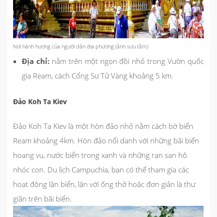
Nơi hành hương của người dân địa phương (ảnh sưu tầm)
Địa chỉ:
nằm trên một ngọn đồi nhỏ trong Vườn quốc
gia Ream, cách Cổng Sư Tử Vàng khoảng 5 km.
Đảo Koh Ta Kiev
Đảo Koh Ta Kiev là một hòn đảo nhỏ nằm cách bờ biển
Ream khoảng 4km. Hòn đảo nổi danh với những bãi biển
hoang vu, nước biển trong xanh và những rạn san hô
nhóc con. Du lịch Campuchia, bạn có thể tham gia các
hoạt động lặn biển, lặn với ống thở hoặc đơn giản là thư
giãn trên bãi biển.