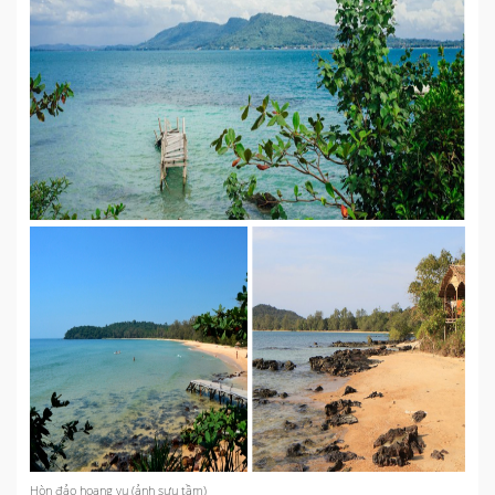
Hòn đảo hoang vu (ảnh sưu tầm)