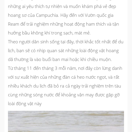
những ai yêu thích tự nhiên và muốn khám phá vẻ đẹp
hoang sơ của Campuchia. Hãy đến với Vườn quốc gia
Ream để trải nghiệm những hoạt động ham thích và tận
hưởng bầu không khí trong sạch, mát mẻ.
Theo người dân sinh sống tại đây, thời khắc tốt nhất để du
lịch, bạn sẽ có nhịp quan sát những loài động vật hoang
dã thường là vào buổi ban mai hoặc khi chiều muộn.
Từ tháng 11 đến tháng 3 mỗi năm, nơi đây còn lừng danh
với sự xuất hiện của những đàn cá heo nước ngọt, và rất
nhiều khách du lịch đã bỏ ra cả ngày trải nghiệm trên tàu
cùng những sóng nước để khoảng vận may được gặp gỡ
loài động vật này