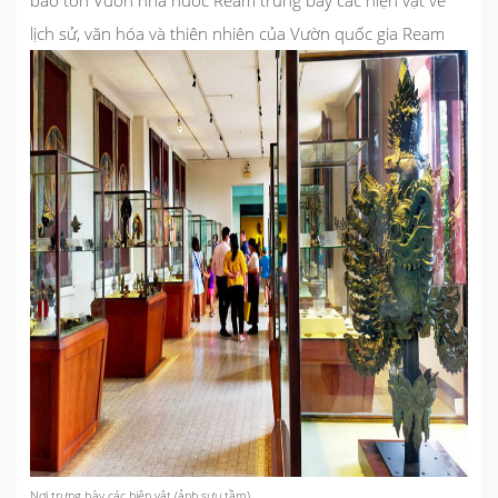
lịch sử, văn hóa và thiên nhiên của Vườn quốc gia Ream
Nơi trưng bày các hiện vật (ảnh sưu tầm)