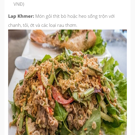
VNĐ)
Lap Khmer:
Món gỏi thịt bò hoặc heo sống trộn với
chanh, tỏi, ớt và các loại rau thơm.