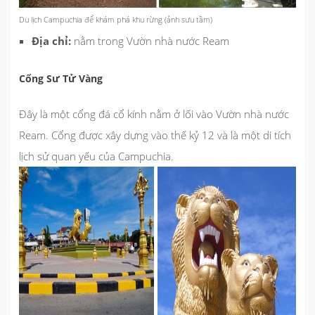
Du lịch Campuchia để khám phá khu rừng (ảnh sưu tầm)
Địa chỉ:
nằm trong Vườn nhà nước Ream
Cổng Sư Tử Vàng
Đây là một cổng đá cổ kính nằm ở lối vào Vườn nhà nước
Ream. Cổng được xây dựng vào thế kỷ 12 và là một di tích
lịch sử quan yếu của Campuchia.