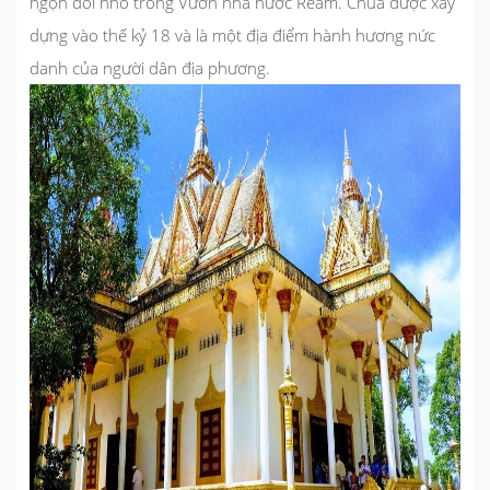
ngọn đồi nhỏ trong Vườn nhà nước Ream. Chùa được xây
dựng vào thế kỷ 18 và là một địa điểm hành hương nức
danh của người dân địa phương.