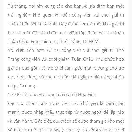
Từ tháng, nơi này cung cấp cho bạn và gia đình bạn một
trải nghiệm khó quên khi đến công viên vui chơi giải trí
Tuần Châu White Rabbit. Đây được xem là một khu giải trí
lớn với một đối tác chiến lược giữa Tập đoàn và Tập đoàn
Tuần Châu Entertainment Thỏ Trắng, TP.HCM.
Với diện tích hơn 20 ha, công viên vui chơi giải trí Thỏ
Trắng công viên vui chơi giải trí Tuần Châu, khu phức hợp
giải trí bao gồm cả trò chơi cảm giác mạnh, dùng cho trẻ
em, hoạt động và các món ăn dân gian nhiều làng nhộn
nhịp, đa dạng.
>>>
Khám phá Hạ Long trên cạn ở Hòa Bình
Các trò chơi trong công viên này chủ yếu là cảm giác
mạnh, được nhập khẩu trực tiếp từ nước ngoài để lắp ráp
và vận hành. Đặc biệt, du khách sẽ được tham gia vào một
số trò chơi nổi bật Fly Away, sao Fly, ảo công viên vui chơi