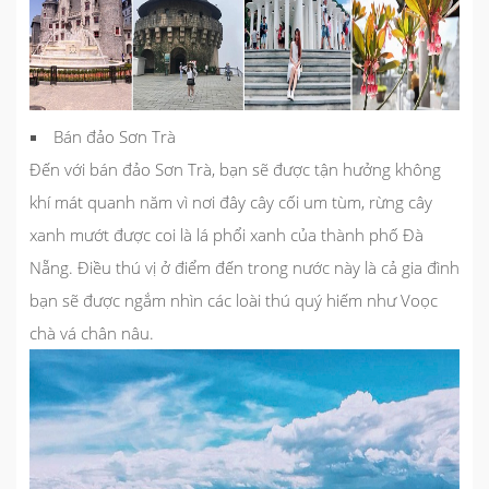
Bán đảo Sơn Trà
Đến với bán đảo Sơn Trà, bạn sẽ được tận hưởng không
khí mát quanh năm vì nơi đây cây cối um tùm, rừng cây
xanh mướt được coi là lá phổi xanh của thành phố Đà
Nẵng. Điều thú vị ở
điểm đến trong nước
này là cả gia đình
bạn sẽ được ngắm nhìn các loài thú quý hiếm như Voọc
chà vá chân nâu.