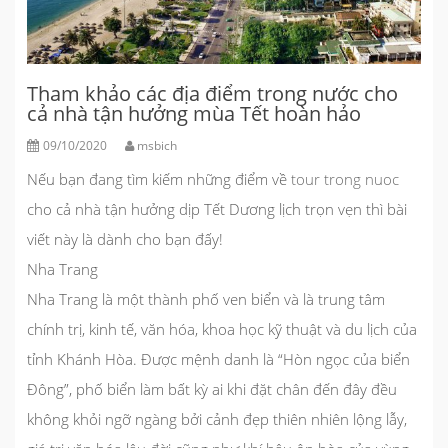
Tham khảo các địa điểm trong nước cho
cả nhà tận hưởng mùa Tết hoàn hảo
09/10/2020
msbich
Nếu bạn đang tìm kiếm những điểm về
tour trong nuoc
cho cả nhà tận hưởng dịp Tết Dương lịch trọn vẹn thì bài
viết này là dành cho bạn đấy!
Nha Trang
Nha Trang là một thành phố ven biển và là trung tâm
chính trị, kinh tế, văn hóa, khoa học kỹ thuật và du lịch của
tỉnh Khánh Hòa. Được mệnh danh là “Hòn ngọc của biển
Đông”, phố biển làm bất kỳ ai khi đặt chân đến đây đều
không khỏi ngỡ ngàng bởi cảnh đẹp thiên nhiên lộng lẫy,