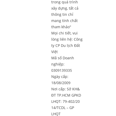
trong quá trình
xây dựng, tất cả
thông tin chỉ
mang tính chất
tham khảo"
Mọi chi tiết, vui
lòng liên hệ:
Công
ty CP Du lịch Đất
Việt
Mã số Doanh
nghiệp:
0309139335
Ngày cấp:
18/08/2009
Nơi cấp: Sở KH&
ĐT TP.HCM GPKD
LHQT: 79-402/20
14/TCDL – GP
LHQT