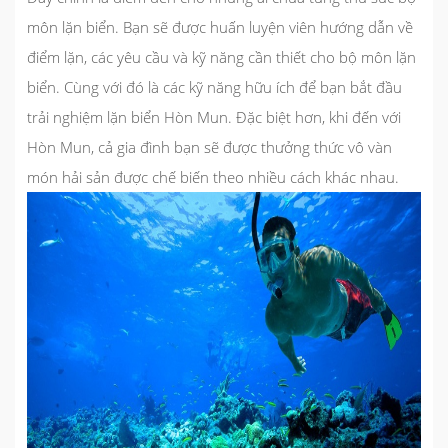
môn lặn biển. Bạn sẽ được huấn luyện viên hướng dẫn về
điểm lặn, các yêu cầu và kỹ năng cần thiết cho bộ môn lặn
biển. Cùng với đó là các kỹ năng hữu ích để bạn bắt đầu
trải nghiệm lặn biển Hòn Mun. Đặc biệt hơn, khi đến với
Hòn Mun, cả gia đình bạn sẽ được thưởng thức vô vàn
món hải sản được chế biến theo nhiều cách khác nhau.