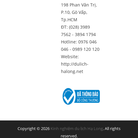
198 Phan Văn Trị,
P.10, Gò Vấp,
Tp.HCM
ĐT: (028) 3989
7562 - 3894 1794
Hotline: 0976 046
046 - 0989 120 120
Website:
http://dulich-
halong.net
Copyright © 2026
Kinh nghiệm du lịch Hạ Long
. All rights
reserved.