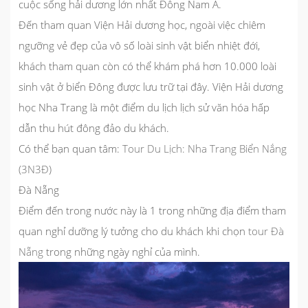
cuộc sống hải dương lớn nhất Đông Nam Á.
Đến tham quan Viện Hải dương học, ngoài việc chiêm
ngưỡng vẻ đẹp của vô số loài sinh vật biển nhiệt đới,
khách tham quan còn có thể khám phá hơn 10.000 loài
sinh vật ở biển Đông được lưu trữ tại đây. Viện Hải dương
học Nha Trang là một điểm du lịch lịch sử văn hóa hấp
dẫn thu hút đông đảo du khách.
Có thể bạn quan tâm:
Tour Du Lịch: Nha Trang Biển Nắng
(3N3Đ)
Đà Nẵng
Điểm đến trong nước
này là 1 trong những địa điểm tham
quan nghỉ dưỡng lý tưởng cho du khách khi chọn
tour Đà
Nẵng
trong những ngày nghỉ của mình.