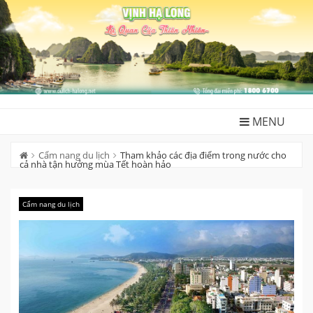
Skip
to
content
MENU
Cẩm nang du lịch
Tham khảo các địa điểm trong nước cho
cả nhà tận hưởng mùa Tết hoàn hảo
Cẩm nang du lịch