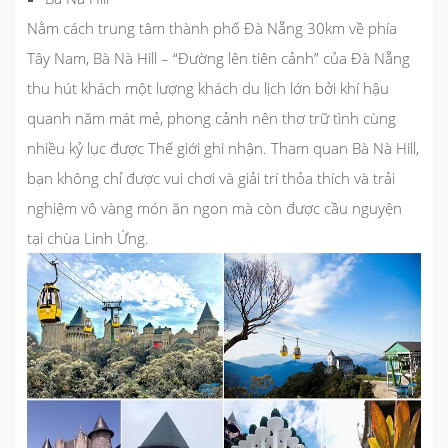
Nằm cách trung tâm thành phố Đà Nẵng 30km về phía
Tây Nam, Bà Nà Hill – “Đường lên tiên cảnh” của Đà Nẵng
thu hút khách một lượng khách du lịch lớn bởi khí hậu
quanh năm mát mẻ, phong cảnh nên thơ trữ tình cùng
nhiều kỷ lục được Thế giới ghi nhận. Tham quan Bà Nà Hill,
bạn không chỉ được vui chơi và giải trí thỏa thích và trải
nghiệm vô vàng món ăn ngon mà còn được cầu nguyện
tại chùa Linh Ứng.