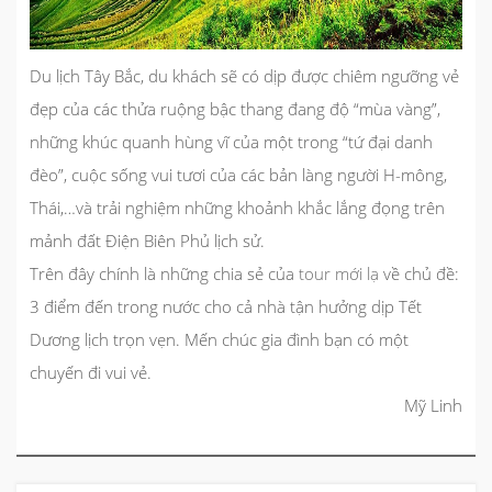
Du lịch Tây Bắc, du khách sẽ có dịp được chiêm ngưỡng vẻ
đẹp của các thửa ruộng bậc thang đang độ “mùa vàng”,
những khúc quanh hùng vĩ của một trong “tứ đại danh
đèo”, cuộc sống vui tươi của các bản làng người H-mông,
Thái,…và trải nghiệm những khoảnh khắc lắng đọng trên
mảnh đất Điện Biên Phủ lịch sử.
Trên đây chính là những chia sẻ của
tour mới lạ
về chủ đề:
3
điểm đến trong nước
cho cả nhà tận hưởng dịp Tết
Dương lịch trọn vẹn. Mến chúc gia đình bạn có một
chuyến đi vui vẻ.
Mỹ Linh