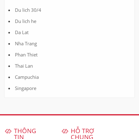
Du lich 30/4
Du lich he
Da Lat
Nha Trang
Phan Thiet
Thai Lan
Campuchia
Singapore
THÔNG
HỖ TRỢ
TIN
CHUNG