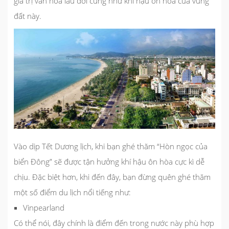
giá trị văn hóa lâu đời cũng như khí hậu ôn hòa của vùng
đất này.
Vào dịp Tết Dương lịch, khi bạn ghé thăm “Hòn ngọc của
biển Đông” sẽ được tận hưởng khí hậu ôn hòa cực kì dễ
chịu. Đặc biệt hơn, khi đến đây, bạn đừng quên ghé thăm
một số điểm du lịch nổi tiếng như:
Vinpearland
Có thể nói, đây chính là
điểm đến trong nước
này phù hợp