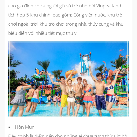
cho gia đình có cả người già và trẻ nhỏ bởi Vinpearland
tích hợp 5 khu chính, bao gồm: Công viên nước, khu trò
chơi ngoài trời, khu trò chơi trong nhà, thủy cung và khu
biểu diễn với nhiều tiết mục thú vị.
Hòn Mun
Đây chính là điểm đến cho những ai chưa từng thử sức bộ