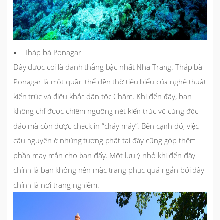
Tháp bà Ponagar
Đây được coi là danh thắng bậc nhất Nha Trang. Tháp bà
Ponagar là một quần thể đền thờ tiêu biểu của nghệ thuật
kiến trúc và điêu khắc dân tộc Chăm. Khi đến đây, bạn
không chỉ được chiêm ngưỡng nét kiến trúc vô cùng độc
đáo mà còn được check in “cháy máy”. Bên cạnh đó, việc
cầu nguyện ở những tượng phật tại đây cũng góp thêm
phần may mắn cho bạn đấy. Một lưu ý nhỏ khi đến đây
chính là bạn không nên mặc trang phục quá ngắn bởi đây
chính là nơi trang nghiêm.