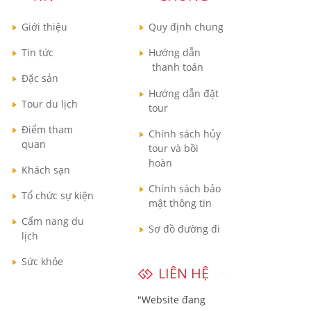
Giới thiệu
Quy định chung
Tin tức
Hướng dẫn
thanh toán
Đặc sản
Hướng dẫn đặt
Tour du lịch
tour
Điểm tham
Chính sách hủy
quan
tour và bồi
hoàn
Khách sạn
Chính sách bảo
Tổ chức sự kiện
mật thông tin
Cẩm nang du
Sơ đồ đường đi
lịch
Sức khỏe
LIÊN HỆ
"Website đang