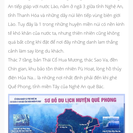
An tiếp giáp với nước Lào, nằm ở ngã 3 giữa tỉnh Nghệ An,
tỉnh Thanh Hóa và những dãy núi liên tiếp vùng biên giới
Lào. Tuy đây là 1 trong những huyện miền núi có nền kinh
tế khó khăn của nước ta, nhưng thiên nhiên cũng không
quá bất công khi đặt để nơi đây những danh lam thắng
cảnh làm say lòng du khách.
Thác 7 tầng, bản Thái Cổ Hua Mương, thác Sao Va, đền
Chín gian, khu bảo tồn thiên nhiên Pù Hoạt, lòng hồ thủy
điện Hủa Na… là những nơi nhất định phải đến khi ghé
Quế Phong, tỉnh miền Tây của Nghệ An quê Bác.