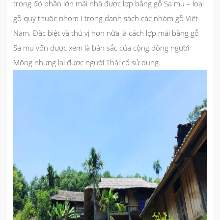
trong đó phần lớn mái nhà được lợp bằng gỗ Sa mu – loại
gỗ quý thuộc nhóm I trong danh sách các nhóm gỗ Việt
Nam. Đặc biệt và thú vị hơn nữa là cách lợp mái bằng gỗ
Sa mu vốn được xem là bản sắc của cộng đồng người
Mông nhưng lại được người Thái cổ sử dụng.