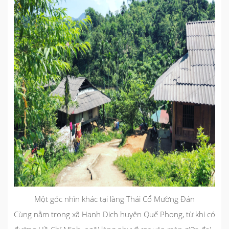
Một góc nhìn khác tại làng Thái Cổ Mường Đán
Cùng nằm trong xã Hạnh Dịch huyện Quế Phong, từ khi có