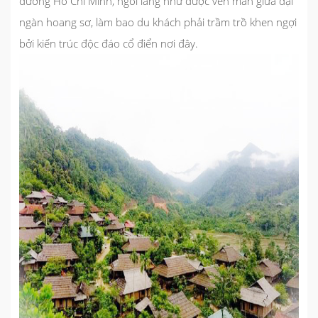
đường Hồ Chí Minh, ngôi làng như được vén màn giữa đại
ngàn hoang sơ, làm bao du khách phải trầm trồ khen ngợi
bởi kiến trúc độc đáo cổ điển nơi đây.