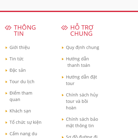
THÔNG
HỖ TRỢ
TIN
CHUNG
Giới thiệu
Quy định chung
Tin tức
Hướng dẫn
thanh toán
Đặc sản
Hướng dẫn đặt
Tour du lịch
tour
Điểm tham
Chính sách hủy
quan
tour và bồi
hoàn
Khách sạn
Chính sách bảo
Tổ chức sự kiện
mật thông tin
Cẩm nang du
Sơ đồ đường đi