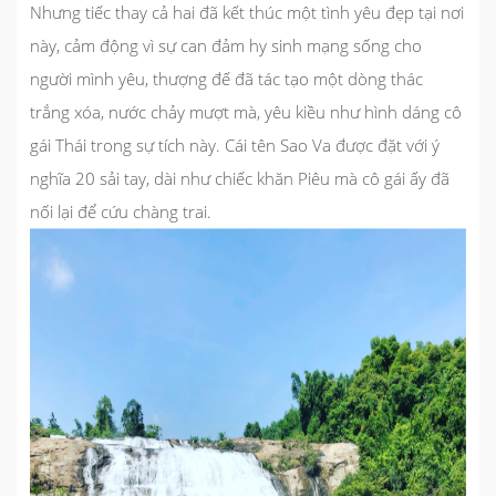
Nhưng tiếc thay cả hai đã kết thúc một tình yêu đẹp tại nơi
này, cảm động vì sự can đảm hy sinh mạng sống cho
người mình yêu, thượng đế đã tác tạo một dòng thác
trắng xóa, nước chảy mượt mà, yêu kiều như hình dáng cô
gái Thái trong sự tích này. Cái tên Sao Va được đặt với ý
nghĩa 20 sải tay, dài như chiếc khăn Piêu mà cô gái ấy đã
nối lại để cứu chàng trai.