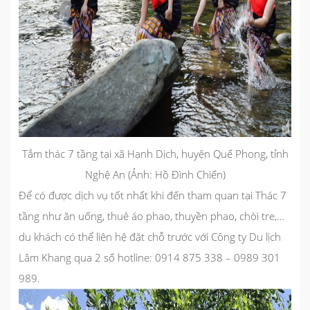
Tắm thác 7 tầng tại xã Hạnh Dịch, huyện Quế Phong, tỉnh
Nghệ An (Ảnh: Hồ Đình Chiến)
Để có được dịch vụ tốt nhất khi đến tham quan tại Thác 7
tầng như ăn uống, thuê áo phao, thuyền phao, chòi tre,…
du khách có thể liên hệ đặt chỗ trước với Công ty Du lịch
Lâm Khang qua 2 số hotline:
0914 875 338 – 0989 301
989.