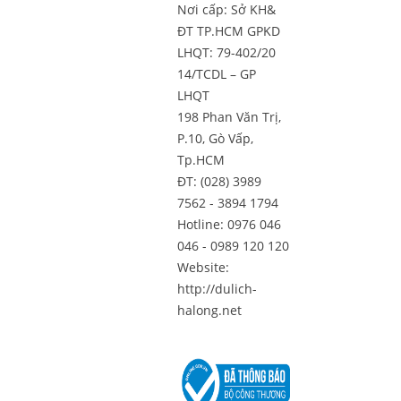
Nơi cấp: Sở KH&
ĐT TP.HCM GPKD
LHQT: 79-402/20
14/TCDL – GP
LHQT
198 Phan Văn Trị,
P.10, Gò Vấp,
Tp.HCM
ĐT: (028) 3989
7562 - 3894 1794
Hotline: 0976 046
046 - 0989 120 120
Website:
http://dulich-
halong.net