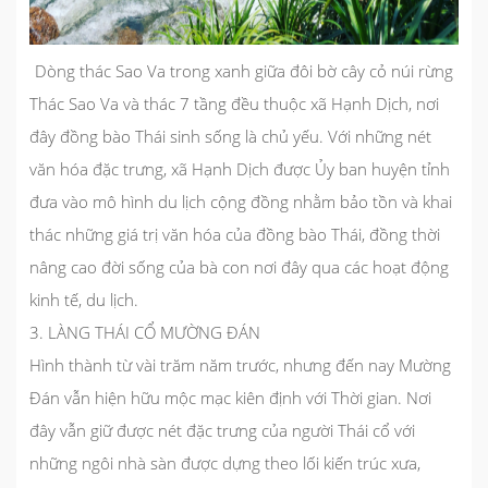
Dòng thác Sao Va trong xanh giữa đôi bờ cây cỏ núi rừng
Thác Sao Va và thác 7 tầng đều thuộc xã Hạnh Dịch, nơi
đây đồng bào Thái sinh sống là chủ yếu. Với những nét
văn hóa đặc trưng, xã Hạnh Dịch được Ủy ban huyện tỉnh
đưa vào mô hình du lịch cộng đồng nhằm bảo tồn và khai
thác những giá trị văn hóa của đồng bào Thái, đồng thời
nâng cao đời sống của bà con nơi đây qua các hoạt động
kinh tế, du lịch.
3. LÀNG THÁI CỔ MƯỜNG ĐÁN
Hình thành từ vài trăm năm trước, nhưng đến nay Mường
Đán vẫn hiện hữu mộc mạc kiên định với Thời gian. Nơi
đây vẫn giữ được nét đặc trưng của người Thái cổ với
những ngôi nhà sàn được dựng theo lối kiến trúc xưa,