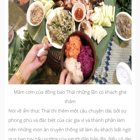
Mâm cơm của đồng bào Thái những lần có khách ghé
thăm
Nói về ẩm thực Thái thì thêm một câu chuyện dài, bởi sự
phong phú và đặc biệt của các gia vị và thành phần làm
nên những món ăn truyền thống sẽ làm du khách bất ngờ
qua bàn tay nấu nướng của người dân bản địa. Nếu có dịp