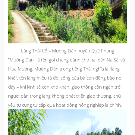
Làng Thái Cổ – Mường Đán huyện Quế Phong
"Mường Đán" là tên gọi chung dành cho hai bản Na Sái và
Hủa Mương, Mường Đán trong tiếng Thái nghĩa là “làng
khổ”, tên làng miêu tả đời sống của bà con đồng bào nơi
đây – khi kinh tế còn khó khăn, giao thông còn ngăn trở,
người dân trong làng không phát triển giao thương, chủ
yếu tự cung tự cấp qua hoạt động nông nghiệp là chính.