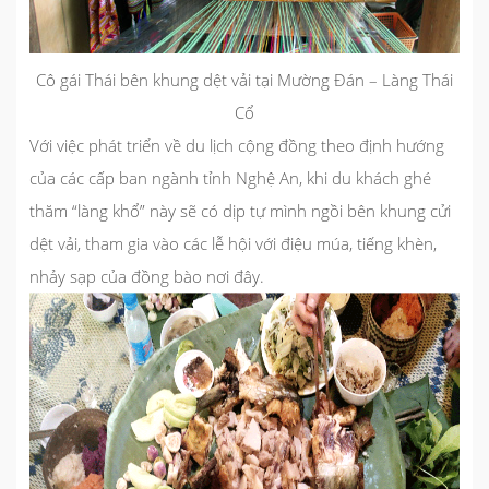
Cô gái Thái bên khung dệt vải tại Mường Đán – Làng Thái
Cổ
Với việc phát triển về du lịch cộng đồng theo định hướng
của các cấp ban ngành tỉnh Nghệ An, khi du khách ghé
thăm “làng khổ” này sẽ có dịp tự mình ngồi bên khung cửi
dệt vải, tham gia vào các lễ hội với điệu múa, tiếng khèn,
nhảy sạp của đồng bào nơi đây.