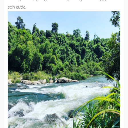
sơn cước.