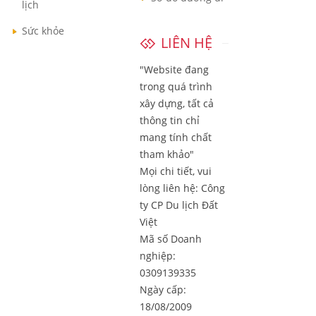
lịch
Sức khỏe
LIÊN HỆ
"Website đang
trong quá trình
xây dựng, tất cả
thông tin chỉ
mang tính chất
tham khảo"
Mọi chi tiết, vui
lòng liên hệ:
Công
ty CP Du lịch Đất
Việt
Mã số Doanh
nghiệp:
0309139335
Ngày cấp:
18/08/2009