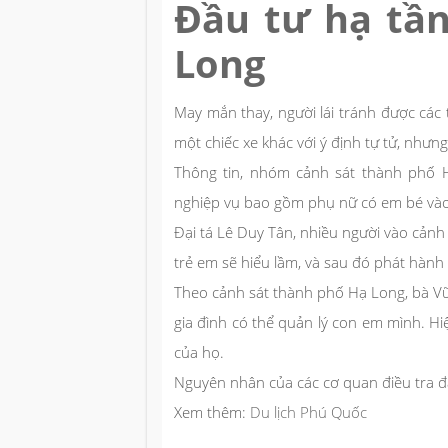
Đầu tư hạ tầ
Long
May mắn thay, người lái tránh được các
một chiếc xe khác với ý định tự tử, như
Thông tin, nhóm cảnh sát thành phố H
nghiệp vụ bao gồm phụ nữ có em bé vào 
Đại tá Lê Duy Tân, nhiều người vào cảnh
trẻ em sẽ hiểu lầm, và sau đó phát hàn
Theo cảnh sát thành phố Hạ Long, bà Vũ
gia đình có thể quản lý con em mình. Hi
của họ.
Nguyên nhân của các cơ quan điều tra đ
Xem thêm:
Du lịch Phú Quốc