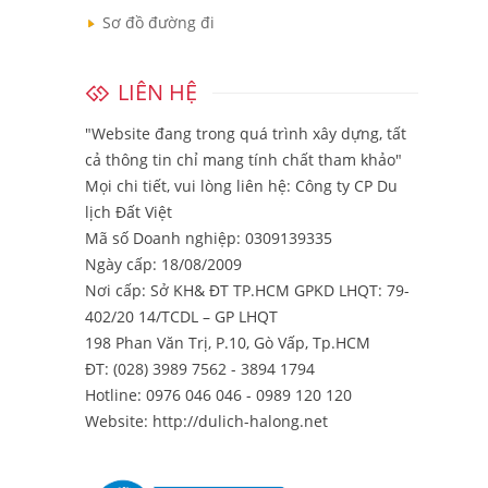
Sơ đồ đường đi
LIÊN HỆ
"Website đang trong quá trình xây dựng, tất
cả thông tin chỉ mang tính chất tham khảo"
Mọi chi tiết, vui lòng liên hệ:
Công ty CP Du
lịch Đất Việt
Mã số Doanh nghiệp: 0309139335
Ngày cấp: 18/08/2009
Nơi cấp: Sở KH& ĐT TP.HCM GPKD LHQT: 79-
402/20 14/TCDL – GP LHQT
198 Phan Văn Trị, P.10, Gò Vấp, Tp.HCM
ĐT: (028) 3989 7562 - 3894 1794
Hotline: 0976 046 046 - 0989 120 120
Website: http://dulich-halong.net