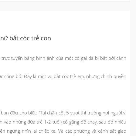
nữ bắt cóc trẻ con
rực tuyến bằng hình ảnh của một cô gái đã bị bắt bởi cảnh
 công bố: Đây là một vụ bắt cóc trẻ em, nhưng chính quyền
an đầu cho biết: “Tại chân cột 5 vượt thị trường nơi người vi
 vào những đứa trẻ 1-2 tuổi) cố gắng để chạy, sau đó nhiều
n ngừng nhìn lại chiếc xe. Và các phường và cảnh sát giao