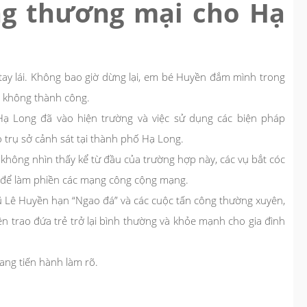
ng thương mại cho Hạ
 tay lái. Không bao giờ dừng lại, em bé Huyền đắm mình trong
ng không thành công.
ạ Long đã vào hiện trường và việc sử dụng các biện pháp
trụ sở cảnh sát tại thành phố Hạ Long.
 không nhìn thấy kể từ đầu của trường hợp này, các vụ bắt cóc
h để làm phiền các mạng công cộng mạng.
 Lê Huyền hạn “Ngao đá” và các cuộc tấn công thường xuyên,
ện trao đứa trẻ trở lại bình thường và khỏe mạnh cho gia đình
ang tiến hành làm rõ.