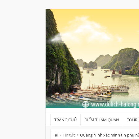
Skip
to
content
TRANG CHỦ
ĐIỂM THAM QUAN
TOUR 
Tin tức
Quảng Ninh xác minh tin phụ nữ