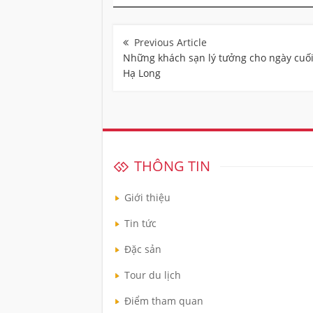
Điều
hướng
bài
Những khách sạn lý tưởng cho ngày cuối
viết
Hạ Long
THÔNG TIN
Giới thiệu
Tin tức
Đặc sản
Tour du lịch
Điểm tham quan