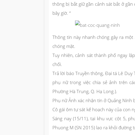
thông bị bắt giữ gần cảnh sát bắt ở gần
bây giờ. “
Thông tin này nhanh chóng gây ra một 
chóng mặt.
Tuy nhiên, cảnh sát thành phố ngay lập
chối.
Trả lời báo Truyền thông, Đại tá Lê Du
phụ nữ trong việc chia sẻ ảnh trên c
Phường Hà Trung, Q. Hạ Long.).
Phụ nữ Ảnh xác nhận tin ở Quảng Ninh 
Cô gái ôm tự sát kế hoạch này của con ng
Sáng nay (15/11), tại khu vực cột 5,
Phuong M (SN 2015) lao ra khỏi đường t