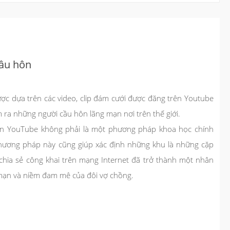
cầu hôn
ược dựa trên các video, clip đám cưới được đăng trên Youtube
ra những người cầu hôn lãng mạn nơi trên thế giới.
 lên YouTube không phải là một phương pháp khoa học chính
phương pháp này cũng giúp xác định những khu là những cặp
c chia sẻ công khai trên mạng Internet đã trở thành một nhân
mạn và niềm đam mê của đôi vợ chồng.