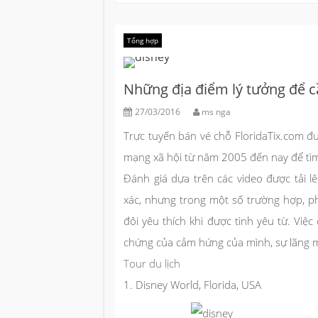
Tổng hợp
Những địa điểm lý tưởng để 
27/03/2016
ms nga
Trực tuyến bán vé chỗ FloridaTix.com đ
mạng xã hội từ năm 2005 đến nay để tìm 
Đánh giá dựa trên các video được tải
xác, nhưng trong một số trường hợp, 
đôi yêu thích khi được tình yêu từ. Việ
chứng của cảm hứng của mình, sự lãng 
Tour du lịch
1. Disney World, Florida, USA