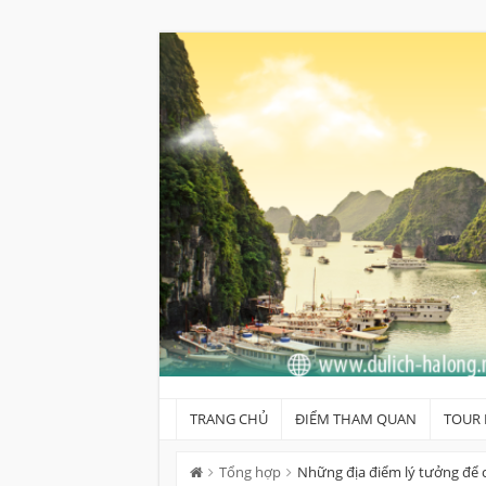
Skip
to
content
TRANG CHỦ
ĐIỂM THAM QUAN
TOUR 
Tổng hợp
Những địa điểm lý tưởng để 