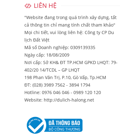
LIÊN HỆ
"Website đang trong quá trình xây dựng, tất
cả thông tin chỉ mang tính chất tham khảo"
Mọi chi tiết, vui lòng liên hệ:
Công ty CP Du
lịch Đất Việt
Mã số Doanh nghiệp: 0309139335
Ngày cấp: 18/08/2009
Nơi cấp: Sở KH& ĐT TP.HCM GPKD LHQT: 79-
402/20 14/TCDL – GP LHQT
198 Phan Văn Trị, P.10, Gò Vấp, Tp.HCM
ĐT: (028) 3989 7562 - 3894 1794
Hotline: 0976 046 046 - 0989 120 120
Website: http://dulich-halong.net