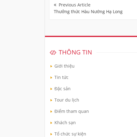
hướng
bài
Thưởng thức Hàu Nướng Hạ Long
viết
THÔNG TIN
Giới thiệu
Tin tức
Đặc sản
Tour du lịch
Điểm tham quan
Khách sạn
Tổ chức sự kiện