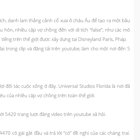
tích, danh lam thắng cảnh cổ xưa ở châu Âu để tạo ra một bầu
 hôn, nhiều cặp vợ chồng đến với di tích “false”, như các mô
iếng trên thế giới được xây dựng tại Disneyland Paris, Pháp.
ại trong clip và đăng tải trên youtube, làm cho một nơi đến 5
 đối tác cuộc sống ở đây. Universal Studios Florida là nơi đã
yêu của nhiều cặp vợ chồng trên toàn thế giới.
ới 5420 trang lượt đăng video trên youtube xã hội.
70 cô gái gật đầu và trả lời “có” đề nghị của các chàng trai.