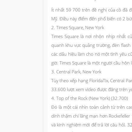
Ít nhất 59 700 trên đề nghị của cô đã 
Mỹ. Điều này điểm đến phổ biến có 2 bứ
2. Times Square, New York
Times Square là nơi nhộn nhịp nhất c
quanh khu vực quảng trường, đèn flas
các dấu hiệu làm cho nó một tình yêu c
giờ. Times Square là một người cầu hôn l
3. Central Park, New York
Tùy theo xếp hạng FloridaTix, Central Par
33.600 lượt xem video được đăng trên y
4. Top of the Rock (New York) (32.700)
Đó là một cái nhìn toàn cảnh từ trên ca
dính thậm chí lãng mạn hơn Rockefeller
và kinh nghiệm mới để trả lời câu hỏi. 