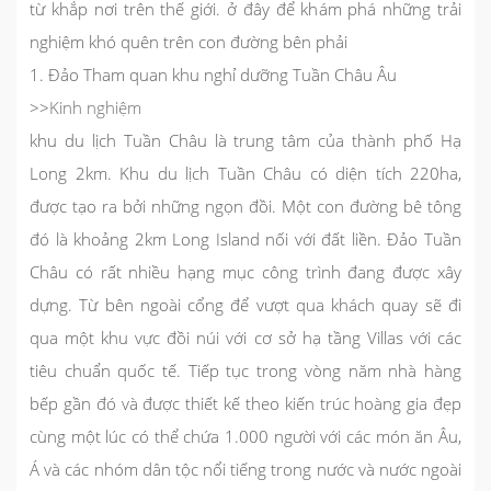
từ khắp nơi trên thế giới. ở đây để khám phá những trải
nghiệm khó quên trên con đường bên phải
1. Đảo Tham quan khu nghỉ dưỡng Tuần Châu Âu
>>
Kinh nghiệm
khu du lịch Tuần Châu là trung tâm của thành phố Hạ
Long 2km. Khu du lịch Tuần Châu có diện tích 220ha,
được tạo ra bởi những ngọn đồi. Một con đường bê tông
đó là khoảng 2km Long Island nối với đất liền. Đảo Tuần
Châu có rất nhiều hạng mục công trình đang được xây
dựng. Từ bên ngoài cổng để vượt qua khách quay sẽ đi
qua một khu vực đồi núi với cơ sở hạ tầng Villas với các
tiêu chuẩn quốc tế. Tiếp tục trong vòng năm nhà hàng
bếp gần đó và được thiết kế theo kiến ​​trúc hoàng gia đẹp
cùng một lúc có thể chứa 1.000 người với các món ăn Âu,
Á và các nhóm dân tộc nổi tiếng trong nước và nước ngoài