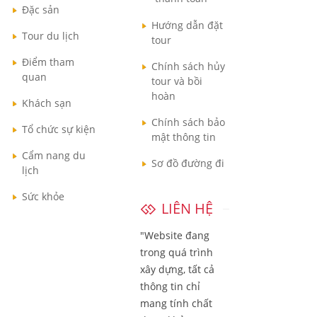
Đặc sản
Hướng dẫn đặt
Tour du lịch
tour
Điểm tham
Chính sách hủy
quan
tour và bồi
hoàn
Khách sạn
Chính sách bảo
Tổ chức sự kiện
mật thông tin
Cẩm nang du
Sơ đồ đường đi
lịch
Sức khỏe
LIÊN HỆ
"Website đang
trong quá trình
xây dựng, tất cả
thông tin chỉ
mang tính chất