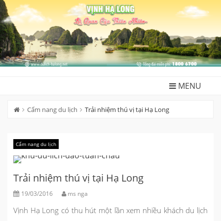
Skip
to
content
MENU
Cẩm nang du lịch
Trải nhiệm thú vị tại Hạ Long
Cẩm nang du lịch
Trải nhiệm thú vị tại Hạ Long
19/03/2016
ms nga
Vịnh Hạ Long có thu hút một lần xem nhiều khách du lịch