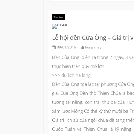
Tin tức
Lễ hội đền Cửa Ông – Giá trị 
09/01/2016
hong may
Đền Cửa Ông diễn ra trong 2 ngày, 3 và 3
thực hiện trên quy mô lớn.
>>>
du lich ha long
Đền Cửa Ông tọa lạc tại phường Cửa Ông
gia. Cua Ong Đền thờ Thiên Chúa là bậ
tướng tài năng, con trai thứ ba của 
xâm lược Mông Cổ thế kỷ thứ mười ba Fr
Giá trị lịch sử của ngôi chùa đã tăng t
Quốc Tuấn và Thiên Chúa là kỹ năng 