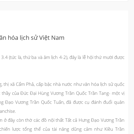
văn hóa lịch sử Việt Nam
.4 (tức là, thứ ba và âm lịch 4-2), đây là lễ hội thứ mười được
, thị xã Cẩm Phả, cấp bậc nhà nước như văn hóa lịch sử quốc
c thầy của Đức Đại Hùng Vương Trần Quốc Trần Tang- một vị
Hưng Đạo Vương Trần Quốc Tuấn, đã được cụ đánh đuổi quân
anchise.
hêm ở đây còn thờ các đồ nội thất Tất cả Hưng Đạo Vương Trần
chiến lược tổng thể của tài năng dũng cảm như Kiều Trần