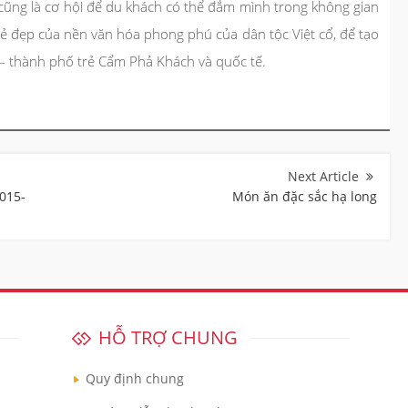
 cũng là cơ hội để du khách có thể đắm mình trong không gian
vẻ đẹp của nền văn hóa phong phú của dân tộc Việt cổ, để tạo
 – thành phố trẻ Cẩm Phả Khách và quốc tế.
2015-
Món ăn đặc sắc hạ long
HỖ TRỢ CHUNG
Quy định chung