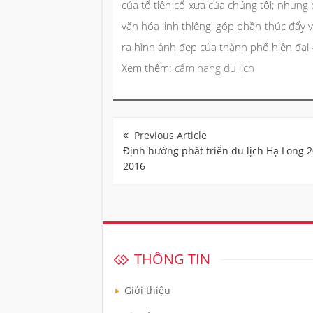
của tổ tiên cổ xưa của chúng tôi; nhưng
văn hóa linh thiêng, góp phần thúc đẩy 
ra hình ảnh đẹp của thành phố hiện đại
Xem thêm:
cẩm nang du lịch
Điều
hướng
bài
Định hướng phát triển du lịch Hạ Long 
viết
2016
THÔNG TIN
Giới thiệu