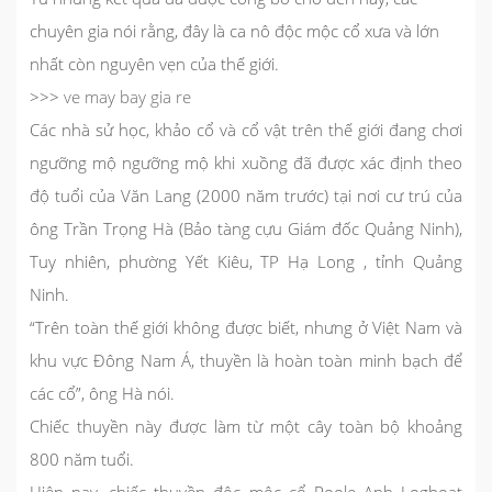
chuyên gia nói rằng, đây là ca nô độc mộc cổ xưa và lớn
nhất còn nguyên vẹn của thế giới.
>>>
ve may bay gia re
Các nhà sử học, khảo cổ và cổ vật trên thế giới đang chơi
ngưỡng mộ ngưỡng mộ khi xuồng đã được xác định theo
độ tuổi của Văn Lang (2000 năm trước) tại nơi cư trú của
ông Trần Trọng Hà (Bảo tàng cựu Giám đốc Quảng Ninh),
Tuy nhiên, phường Yết Kiêu, TP Hạ Long , tỉnh Quảng
Ninh.
“Trên toàn thế giới không được biết, nhưng ở Việt Nam và
khu vực Đông Nam Á, thuyền là hoàn toàn minh bạch để
các cổ”, ông Hà nói.
Chiếc thuyền này được làm từ một cây toàn bộ khoảng
800 năm tuổi.