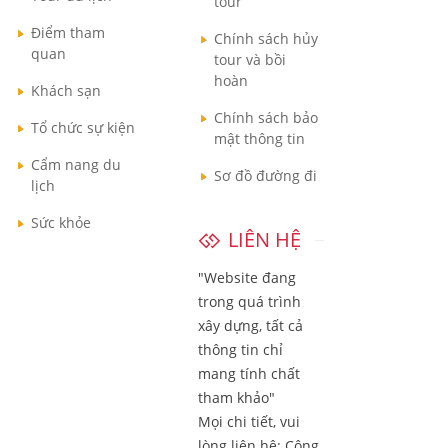
tour
Điểm tham
Chính sách hủy
quan
tour và bồi
hoàn
Khách sạn
Chính sách bảo
Tổ chức sự kiện
mật thông tin
Cẩm nang du
Sơ đồ đường đi
lịch
Sức khỏe
LIÊN HỆ
"Website đang
trong quá trình
xây dựng, tất cả
thông tin chỉ
mang tính chất
tham khảo"
Mọi chi tiết, vui
lòng liên hệ:
Công