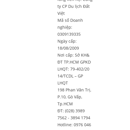
ty CP Du lịch Đất
Việt
Mã số Doanh
nghiệp:
0309139335
Ngày cấp:
18/08/2009
Nơi cấp: Sở KH&
ĐT TP.HCM GPKD
LHQT: 79-402/20
14/TCDL – GP
LHQT
198 Phan Văn Trị,
P.10, Gò Vấp,
Tp.HCM
ĐT: (028) 3989
7562 - 3894 1794
Hotline: 0976 046