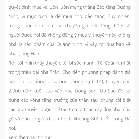
quyết định mua và luôn luôn mang thẳng Bảo tàng Quảng
Ninh, vì mục đích là để mua cho bảo tàng. Tuy nhiên,
trong cuộc họp của các chuyên gia hội đồng, 60% số
người được hỏi đã không đồng ý mua vì thuyền này không
phải là sản phẩm của Quảng Ninh. vì vậy, tôi đưa bạn về
nhà “, ông Hà nói.
“Khi tôi nhìn thấy thuyền, tôi bị sốc mạnh. Tôi đoán ít nhất
trong triều đại nhà Trần. Cho đến phương pháp đánh giá
hẹn hò với đồng vị carbon phóng xạ (C14), thuyền gần
2.000 năm tuổi, của văn hóa Đông Sơn. Đo Sau đó sử
dụng các vòng tăng trưởng của thân tàu, chúng tôi biết
các tàu thuyền được chế tác từ một thân cây duy nhất của
gỗ và dầu có giá trị của họ, là khoảng 800 tuổi “, ông Hà
nói.
Xem thêm tại:
tin tức