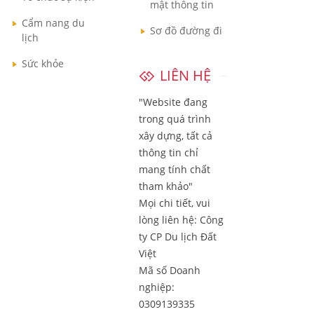
mật thông tin
Cẩm nang du
Sơ đồ đường đi
lịch
Sức khỏe
LIÊN HỆ
"Website đang
trong quá trình
xây dựng, tất cả
thông tin chỉ
mang tính chất
tham khảo"
Mọi chi tiết, vui
lòng liên hệ:
Công
ty CP Du lịch Đất
Việt
Mã số Doanh
nghiệp:
0309139335