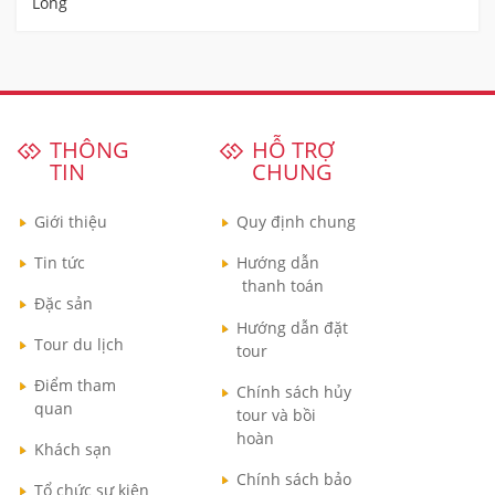
Long
THÔNG
HỖ TRỢ
TIN
CHUNG
Giới thiệu
Quy định chung
Tin tức
Hướng dẫn
thanh toán
Đặc sản
Hướng dẫn đặt
Tour du lịch
tour
Điểm tham
Chính sách hủy
quan
tour và bồi
hoàn
Khách sạn
Chính sách bảo
Tổ chức sự kiện