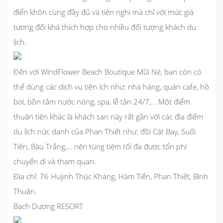
điển khôn cùng đầy đủ và tiện nghi mà chỉ với mức giá
tương đối khá thích hợp cho nhiều đối tượng khách du
lịch.
Đến với WindFlower Beach Boutique Mũi Né, bạn còn có
thể dùng các dịch vụ tiện ích như: nhà hàng, quán cafe, hồ
bơi, bồn tắm nước nóng, spa, lễ tân 24/7,… Một điểm
thuận tiện khác là khách sạn này rất gần với các địa điểm
du lịch nức danh của Phan Thiết như: đồi Cát Bay, Suối
Tiên, Bàu Trắng,… nên tùng tiệm tối đa được tổn phí
chuyển di và tham quan.
Địa chỉ: 76 Huỳnh Thúc Kháng, Hàm Tiến, Phan Thiết, Bình
Thuận.
Bạch Dương RESORT