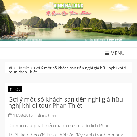
Skip
to
content
MENU
Tin tức
Gợi ý một số khách sạn tiện nghi giá hữu nghị khi đi
tour Phan Thiết
Tin tức
Gợi ý một số khách sạn tiện nghi giá hữu
nghị khi đi tour Phan Thiết
11/08/2016
ms trinh
Do nhu cầu phát triển mạnh mẽ của
du lịch Phan
Thiết
kéo theo đó là sự khởi sắc đầy cạnh tranh ở mảng