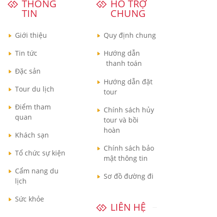
THÔNG
HỖ TRỢ
TIN
CHUNG
Giới thiệu
Quy định chung
Tin tức
Hướng dẫn
thanh toán
Đặc sản
Hướng dẫn đặt
Tour du lịch
tour
Điểm tham
Chính sách hủy
quan
tour và bồi
hoàn
Khách sạn
Chính sách bảo
Tổ chức sự kiện
mật thông tin
Cẩm nang du
Sơ đồ đường đi
lịch
Sức khỏe
LIÊN HỆ