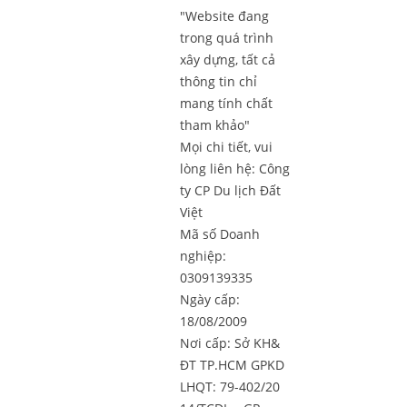
"Website đang
trong quá trình
xây dựng, tất cả
thông tin chỉ
mang tính chất
tham khảo"
Mọi chi tiết, vui
lòng liên hệ:
Công
ty CP Du lịch Đất
Việt
Mã số Doanh
nghiệp:
0309139335
Ngày cấp:
18/08/2009
Nơi cấp: Sở KH&
ĐT TP.HCM GPKD
LHQT: 79-402/20