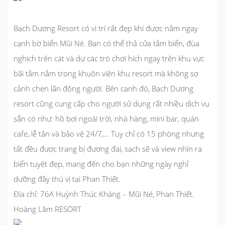
Bạch Dương Resort có vị trí rất đẹp khi được nằm ngay
cạnh bờ biển Mũi Né. Bạn có thể thả cửa tắm biển, đùa
nghịch trên cát và dự các trò chơi hích ngay trên khu vực
bãi tắm nằm trong khuôn viên khu resort mà không sợ
cảnh chen lấn đông người. Bên cạnh đó, Bạch Dương
resort cũng cung cấp cho người sử dụng rất nhiều dịch vụ
sẵn có như: hồ bơi ngoài trời, nhà hàng, mini bar, quán
cafe, lễ tân và bảo vệ 24/7,… Tuy chỉ có 15 phòng nhưng
tất đều được trang bị đương đại, sạch sẽ và view nhìn ra
biển tuyệt đẹp, mang đến cho bạn những ngày nghỉ
dưỡng đầy thú vị tại Phan Thiết.
Địa chỉ: 76A Huỳnh Thúc Kháng – Mũi Né, Phan Thiết.
Hoàng Lâm RESORT