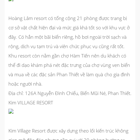
Hoàng Lâm resort có tổng cộng 21 phòng được trang bị
cơ sở vật chất hiện đại và mức giá khá tốt so với khu vực ở
đây. Có hẳn một bãi biển riêng, hồ bơi ngoài trời sạch và
rộng, dịch vụ tạm trú và viên chức phục vụ cũng rất tốt.
Khu resort còn nằm gần chợ Hàm Tiến nên du khách có
thể đi dạo khám phá nét đặc trưng của chợ vùng ven biển
và mua về các đặc sản Phan Thiết về làm quà cho gia đình
hoặc người nhà.
Địa chỉ: 126A Nguyễn Đình Chiểu, Biển Mũi Né, Phan Thiết.
Kim
VILLAGE RESORT
Kim Village Resort được xây dựng theo lối kiến trúc không