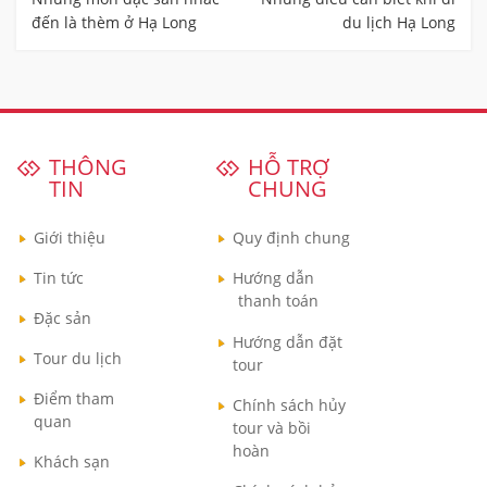
viết
đến là thèm ở Hạ Long
du lịch Hạ Long
THÔNG
HỖ TRỢ
TIN
CHUNG
Giới thiệu
Quy định chung
Tin tức
Hướng dẫn
thanh toán
Đặc sản
Hướng dẫn đặt
Tour du lịch
tour
Điểm tham
Chính sách hủy
quan
tour và bồi
hoàn
Khách sạn