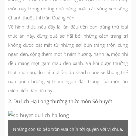
món này trong những nhà hàng hoặc các vùng ven sông
Chanh thuộc thị trấn Quảng Yên.
Về hình thức, nếu đây là lần đầu tiên bạn dùng thử loại
thức ăn này, đừng quá sợ hãi bởi những cách trang trí
không được bắt mắt từ những sợi bún trắng trộn cùng
ngan đen, cộng thêm một ít nấm hương, hành lá, mộc nhĩ
đều mang một gam màu đen xanh. Và khi được thưởng
thức món ăn, dù chỉ một lần du khách cũng sẽ không thể
nào quên hương vị thơm ngon đặc trưng của món ăn
miền biển dân dã này.
2. Du lịch Hạ Long thưởng thức món Sò huyết
Những con sò béo tròn vừa chín tới quyện với vị chua,