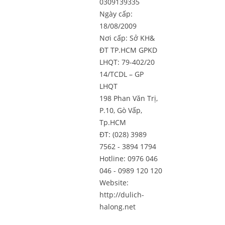
0309139335
Ngày cấp:
18/08/2009
Nơi cấp: Sở KH&
ĐT TP.HCM GPKD
LHQT: 79-402/20
14/TCDL – GP
LHQT
198 Phan Văn Trị,
P.10, Gò Vấp,
Tp.HCM
ĐT: (028) 3989
7562 - 3894 1794
Hotline: 0976 046
046 - 0989 120 120
Website:
http://dulich-
halong.net