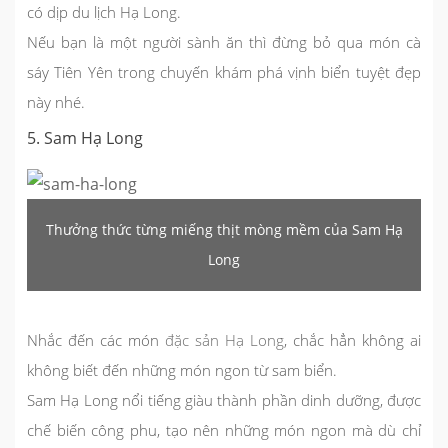
có dịp
du lịch Hạ Long
.
Nếu bạn là một người sành ăn thì đừng bỏ qua món cà
sáy Tiên Yên trong chuyến khám phá vịnh biển tuyệt đẹp
này nhé.
5. Sam Hạ Long
Thưởng thức từng miếng thịt mòng mềm của Sam Hạ
Long
Nhắc đến các món
đặc sản Hạ Long
, chắc hẳn không ai
không biết đến những món ngon từ sam biển.
Sam Hạ Long nổi tiếng giàu thành phần dinh dưỡng, được
chế biến công phu, tạo nên những món ngon mà dù chỉ