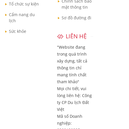
Chính sách bảo
Tổ chức sự kiện
mật thông tin
Cẩm nang du
Sơ đồ đường đi
lịch
Sức khỏe
LIÊN HỆ
"Website đang
trong quá trình
xây dựng, tất cả
thông tin chỉ
mang tính chất
tham khảo"
Mọi chi tiết, vui
lòng liên hệ:
Công
ty CP Du lịch Đất
Việt
Mã số Doanh
nghiệp: