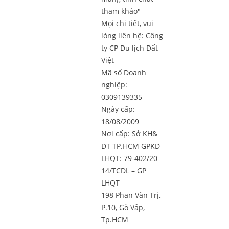
tham khảo"
Mọi chi tiết, vui
lòng liên hệ:
Công
ty CP Du lịch Đất
Việt
Mã số Doanh
nghiệp:
0309139335
Ngày cấp:
18/08/2009
Nơi cấp: Sở KH&
ĐT TP.HCM GPKD
LHQT: 79-402/20
14/TCDL – GP
LHQT
198 Phan Văn Trị,
P.10, Gò Vấp,
Tp.HCM