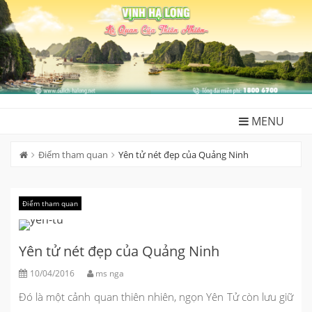
Skip
to
content
MENU
Điểm tham quan
Yên tử nét đẹp của Quảng Ninh
Điểm tham quan
Yên tử nét đẹp của Quảng Ninh
10/04/2016
ms nga
Đó là một cảnh quan thiên nhiên, ngọn Yên Tử còn lưu giữ