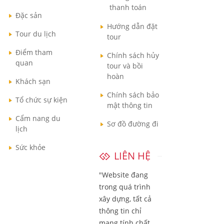
thanh toán
Đặc sản
Hướng dẫn đặt
Tour du lịch
tour
Điểm tham
Chính sách hủy
quan
tour và bồi
hoàn
Khách sạn
Chính sách bảo
Tổ chức sự kiện
mật thông tin
Cẩm nang du
Sơ đồ đường đi
lịch
Sức khỏe
LIÊN HỆ
"Website đang
trong quá trình
xây dựng, tất cả
thông tin chỉ
mang tính chất