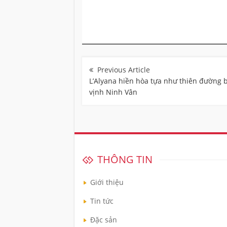
Điều
hướng
bài
L’Alyana hiền hòa tựa như thiên đường 
viết
vịnh Ninh Vân
THÔNG TIN
Giới thiệu
Tin tức
Đặc sản