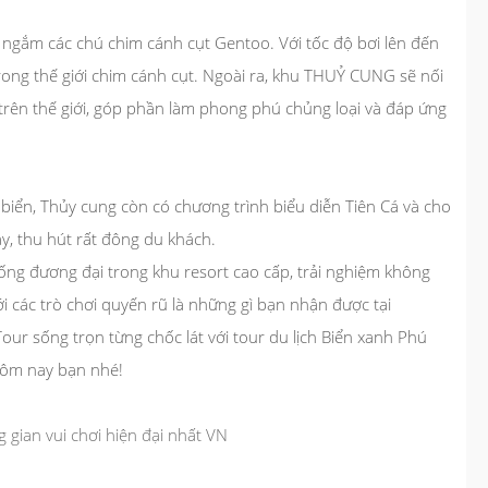
 ngắm các chú chim cánh cụt Gentoo. Với tốc độ bơi lên đến
rong thế giới chim cánh cụt. Ngoài ra, khu THUỶ CUNG sẽ nối
trên thế giới, góp phần làm phong phú chủng loại và đáp ứng
iển, Thủy cung còn có chương trình biểu diễn Tiên Cá và cho
y, thu hút rất đông du khách.
ống đương đại trong khu resort cao cấp, trải nghiệm không
i các trò chơi quyến rũ là những gì bạn nhận được tại
our sống trọn từng chốc lát với tour du lịch Biển xanh Phú
hôm nay bạn nhé!
gian vui chơi hiện đại nhất VN