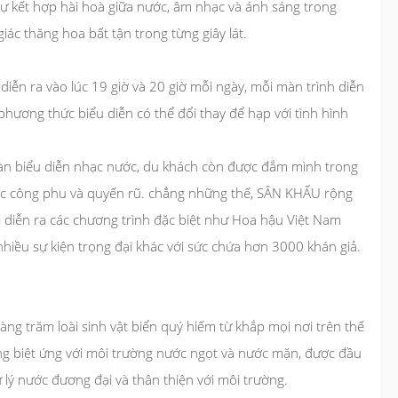
ự kết hợp hài hoà giữa nước, âm nhạc và ánh sáng trong
iác thăng hoa bất tận trong từng giây lát.
diễn ra vào lúc 19 giờ và 20 giờ mỗi ngày, mỗi màn trình diễn
 phương thức biểu diễn có thể đổi thay để hạp với tình hình
n biểu diễn nhạc nước, du khách còn được đắm mình trong
xiếc công phu và quyến rũ. chẳng những thế, SÂN KHẤU rộng
ơi diễn ra các chương trình đặc biệt như Hoa hậu Việt Nam
nhiều sự kiện trọng đại khác với sức chứa hơn 3000 khán giả.
g trăm loài sinh vật biển quý hiếm từ khắp mọi nơi trên thế
êng biệt ứng với môi trường nước ngọt và nước mặn, được đầu
ử lý nước đương đại và thân thiện với môi trường.