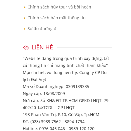
Chính sách hủy tour và bồi hoàn
Chính sách bảo mật thông tin
Sơ đồ đường đi
LIÊN HỆ
"Website đang trong quá trình xây dựng, tất
cả thông tin chỉ mang tính chất tham khảo"
Mọi chi tiết, vui lòng liên hệ:
Công ty CP Du
lịch Đất Việt
Mã số Doanh nghiệp: 0309139335
Ngày cấp: 18/08/2009
Nơi cấp: Sở KH& ĐT TP.HCM GPKD LHQT: 79-
402/20 14/TCDL – GP LHQT
198 Phan Văn Trị, P.10, Gò Vấp, Tp.HCM
ĐT: (028) 3989 7562 - 3894 1794
Hotline: 0976 046 046 - 0989 120 120