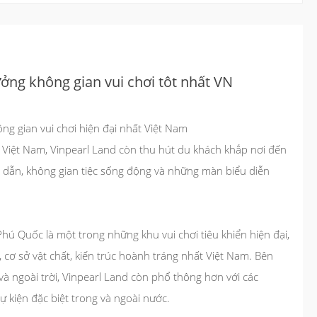
ởng không gian vui chơi tôt nhất VN
ng gian vui chơi hiện đại nhất Việt Nam
 Việt Nam, Vinpearl Land còn thu hút du khách khắp nơi đến
p dẫn, không gian tiệc sống động và những màn biểu diễn
ú Quốc là một trong những khu vui chơi tiêu khiển hiện đại,
t, cơ sở vật chất, kiến trúc hoành tráng nhất Việt Nam. Bên
à ngoài trời, Vinpearl Land còn phổ thông hơn với các
ự kiện đặc biệt trong và ngoài nước.