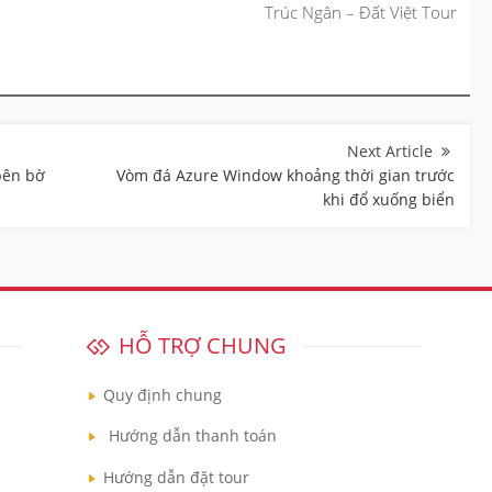
Trúc Ngân – Đất Việt Tour
bên bờ
Vòm đá Azure Window khoảng thời gian trước
khi đổ xuống biển
HỖ TRỢ CHUNG
Quy định chung
Hướng dẫn thanh toán
Hướng dẫn đặt tour