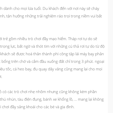
ch dành cho mọi lứa tuổi. Du khách đến với nơi này sẽ cháy
nh, tận hưởng những trải nghiệm ráo trọi trong niềm vui bất
i trẻ gồm nhiều trò chơi đầy mạo hiểm. Tháp rơi tự do sẽ
ọng lực, bất ngờ và thót tim với những cú thả rơi tự do từ độ
 khách sẽ được hoá thân thành phi công tập lái máy bay phản
ấc bổng trên chớ và cắm đầu xuống đất chỉ trong 3 phút. ngoại
siêu tốc, cá heo bay, đu quay dây văng cũng mang lại cho mọi
i.
nhỏ có các trò chơi nhẹ nhõm nhưng cũng không kém phần
 thú nhún, tàu điện đụng, bánh xe khổng lồ, … mang lại không
ui chơi đầy sảng khoái cho các bé và gia đình.