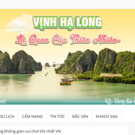
DU LỊCH
CẨM NANG
TIN TỨC
ĐẶC SẢN
KHÁCH SẠN
g không gian vui chơi tôt nhất VN