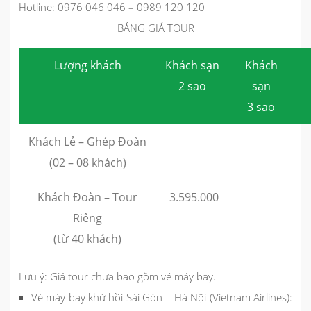
Hotline: 0976 046 046 – 0989 120 120
BẢNG GIÁ TOUR
Lượng khách
Khách sạn
Khách
2 sao
sạn
3 sao
Khách Lẻ – Ghép Đoàn
(02 – 08 khách)
Khách Đoàn – Tour
3.595.000
Riêng
(từ 40 khách)
Lưu ý: Giá tour chưa bao gồm vé máy bay.
Vé máy bay khứ hồi Sài Gòn – Hà Nội (Vietnam Airlines):