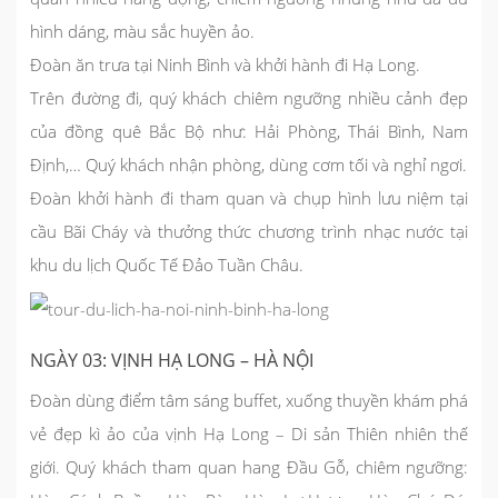
hình dáng, màu sắc huyền ảo.
Đoàn ăn trưa tại Ninh Bình và khởi hành đi Hạ Long.
Trên đường đi, quý khách chiêm ngưỡng nhiều cảnh đẹp
của đồng quê Bắc Bộ như: Hải Phòng, Thái Bình, Nam
Định,… Quý khách nhận phòng, dùng cơm tối và nghỉ ngơi.
Đoàn khởi hành đi tham quan và chụp hình lưu niệm tại
cầu Bãi Cháy và thưởng thức chương trình nhạc nước tại
khu du lịch Quốc Tế Đảo Tuần Châu.
NGÀY 03: VỊNH HẠ LONG – HÀ NỘI
Đoàn dùng điểm tâm sáng buffet, xuống thuyền khám phá
vẻ đẹp kì ảo của vịnh Hạ Long – Di sản Thiên nhiên thế
giới. Quý khách tham quan hang Đầu Gỗ, chiêm ngưỡng: