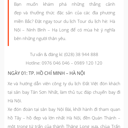
Bạn muốn khám phá những thắng cảnh
đẹp và thưởng thức đặc sản của các địa phương
miền Bắc? Đặt ngay tour du lịch Tour du lịch hè: Hà
Nội – Ninh Bình – Hạ Long để có mùa hè ý nghĩa
bên những người thân yêu.
Tư vấn & đăng kí: (028) 38 944 888
Hotline: 0976 046 046 – 0989 120 120
NGÀY 01: TP. HỒ CHÍ MINH – HÀ NỘI
Xe và hướng dẫn viên công ty du lịch Đất Việt đón khách
tại sân bay Tân Sơn Nhất, làm thủ tục đáp chuyến bay đi
Hà Nội.
Xe đón đoàn tại sân bay Nội Bài, khởi hành đi tham quan
hồ Tây – hồ đẹp và lớn nhất Hà Nội, đền Quán Thánh –
một trong tứ trấn của thành Thăng Long xưa, chùa Trấn