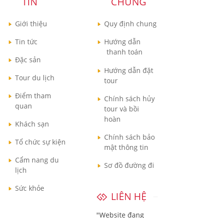
TIN
CHUNG
Giới thiệu
Quy định chung
Tin tức
Hướng dẫn
thanh toán
Đặc sản
Hướng dẫn đặt
Tour du lịch
tour
Điểm tham
Chính sách hủy
quan
tour và bồi
hoàn
Khách sạn
Chính sách bảo
Tổ chức sự kiện
mật thông tin
Cẩm nang du
Sơ đồ đường đi
lịch
Sức khỏe
LIÊN HỆ
"Website đang