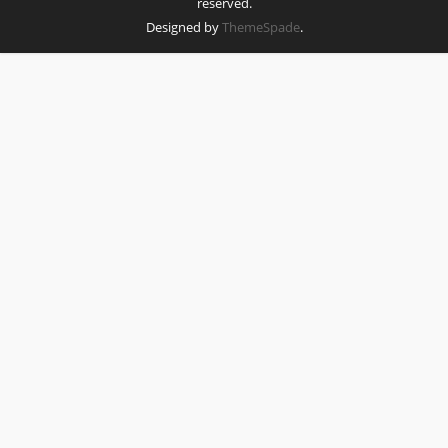
reserved.
Designed by
ThemeSpade
.