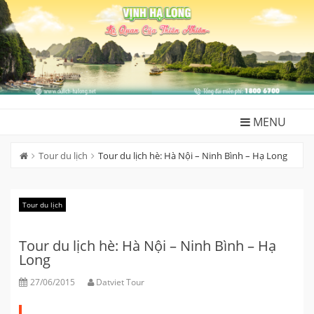
Skip
to
content
MENU
Tour du lịch
Tour du lịch hè: Hà Nội – Ninh Bình – Hạ Long
Tour du lịch
Tour du lịch hè: Hà Nội – Ninh Bình – Hạ
Long
27/06/2015
Datviet Tour