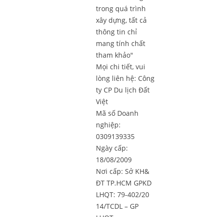
trong quá trình
xây dựng, tất cả
thông tin chỉ
mang tính chất
tham khảo"
Mọi chi tiết, vui
lòng liên hệ:
Công
ty CP Du lịch Đất
Việt
Mã số Doanh
nghiệp:
0309139335
Ngày cấp:
18/08/2009
Nơi cấp: Sở KH&
ĐT TP.HCM GPKD
LHQT: 79-402/20
14/TCDL – GP