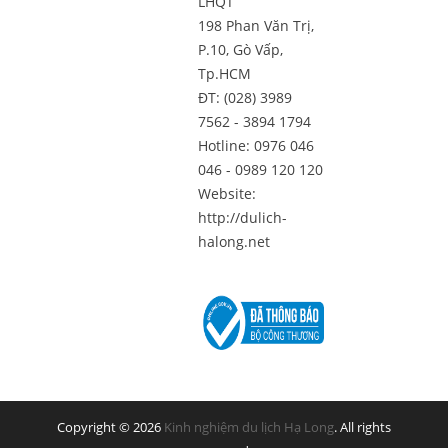
LHQT
198 Phan Văn Trị,
P.10, Gò Vấp,
Tp.HCM
ĐT: (028) 3989
7562 - 3894 1794
Hotline: 0976 046
046 - 0989 120 120
Website:
http://dulich-
halong.net
Copyright © 2026
Kinh nghiệm du lịch Hạ Long
. All rights