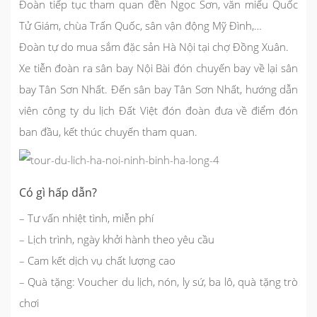
Đoàn tiếp tục tham quan đền Ngọc Sơn, văn miếu Quốc
Tử Giám, chùa Trấn Quốc, sân vận động Mỹ Đình,…
Đoàn tự do mua sắm đặc sản Hà Nội tại chợ Đồng Xuân.
Xe tiễn đoàn ra sân bay Nội Bài đón chuyến bay về lại sân
bay Tân Sơn Nhất. Đến sân bay Tân Sơn Nhất, hướng dẫn
viên công ty du lịch Đất Việt đón đoàn đưa về điểm đón
ban đầu, kết thúc chuyến tham quan.
Có gì hấp dẫn?
– Tư vấn nhiệt tình, miễn phí
– Lịch trình, ngày khởi hành theo yêu cầu
– Cam kết dịch vụ chất lượng cao
– Quà tặng: Voucher du lịch, nón, ly sứ, ba lô, quà tặng trò
chơi