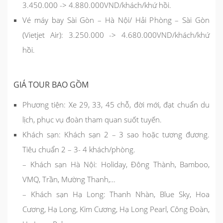
3.450.000 -> 4.880.000VND/khách/khứ hồi.
Vé máy bay Sài Gòn – Hà Nội/ Hải Phòng – Sài Gòn
(Vietjet Air): 3.250.000 -> 4.680.000VND/khách/khứ
hồi.
GIÁ TOUR BAO GỒM
Phương tiện:
Xe 29, 33, 45 chỗ, đời mới, đạt chuẩn du
lịch, phục vụ đoàn tham quan suốt tuyến.
Khách sạn:
Khách sạn 2 – 3 sao hoặc tương đương.
Tiêu chuẩn 2 – 3- 4 khách/phòng.
– Khách sạn Hà Nội: Holiday, Đông Thành, Bamboo,
VMQ, Trần, Mường Thanh,…
– Khách sạn Hạ Long: Thanh Nhàn, Blue Sky, Hoa
Cương, Hạ Long, Kim Cương, Hạ Long Pearl, Công Đoàn,