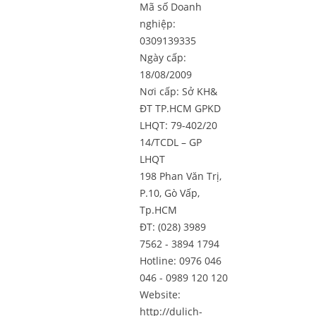
Mã số Doanh
nghiệp:
0309139335
Ngày cấp:
18/08/2009
Nơi cấp: Sở KH&
ĐT TP.HCM GPKD
LHQT: 79-402/20
14/TCDL – GP
LHQT
198 Phan Văn Trị,
P.10, Gò Vấp,
Tp.HCM
ĐT: (028) 3989
7562 - 3894 1794
Hotline: 0976 046
046 - 0989 120 120
Website:
http://dulich-