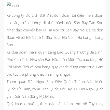
Xe
công ty Du Lịch
Đất Việt đón đoàn tại điểm hẹn, đoàn
ăn sáng trên đường đi khởi hành đến Sân Bay Tân Sơn
Nhất đáp chuyến bay ra Hà Nội, tới Sân Bay Nội Bà, xe đón
đoàn về tới Hà Nội. Bắt đầu
Tour Hà Nội – Hạ Long – Lạng
Sơn
Xe đưa đoàn tham quan Lăng Bác, Quảng Trường Ba Đình,
Phủ Chủ Tịch, Nhà sàn Bác Hồ, chùa Một Cột, bảo tàng Hồ
Chí Minh. Trở về nhà hàng quý khách dùng cơm trưa. Làm
thủ tục trả phòng khách sạn nghỉ ngơi.
Tham quan Đền Ngọc Sơn, Đền Quán Thánh, Văn Miếu
Quốc Tử Giám, chùa Trấn Quốc, Hồ Tây, TT. Hội Nghị Quốc
gia – Sân Vận động Mỹ Đình.
Quý khách thưởng thức đặc sản bánh tôm hồ Tây thay