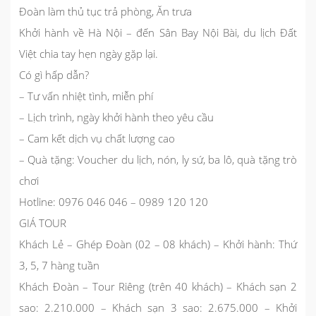
Đoàn làm thủ tục trả phòng, Ăn trưa
Khởi hành về Hà Nội – đến Sân Bay Nội Bài, du lịch Đất
Việt chia tay hẹn ngày gặp lại.
Có gì hấp dẫn?
– Tư vấn nhiệt tình, miễn phí
– Lịch trình, ngày khởi hành theo yêu cầu
– Cam kết dịch vụ chất lượng cao
– Quà tặng: Voucher du lịch, nón, ly sứ, ba lô, quà tặng trò
chơi
Hotline: 0976 046 046 – 0989 120 120
GIÁ TOUR
Khách Lẻ – Ghép Đoàn (02 – 08 khách) – Khởi hành: Thứ
3, 5, 7 hàng tuần
Khách Đoàn – Tour Riêng (trên 40 khách) – Khách sạn 2
sao: 2.210.000 – Khách sạn 3 sao: 2.675.000 – Khởi