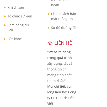
hoàn
Khách sạn
Chính sách bảo
Tổ chức sự kiện
mật thông tin
Cẩm nang du
Sơ đồ đường đi
lịch
Sức khỏe
LIÊN HỆ
"Website đang
trong quá trình
xây dựng, tất cả
thông tin chỉ
mang tính chất
tham khảo"
Mọi chi tiết, vui
lòng liên hệ:
Công
ty CP Du lịch Đất
Việt