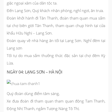
giặc ngoại xâm của dân tộc ta.
Đến Lạng Sơn, Quý khách nhận phòng, nghỉ ngơi, ăn trưa.
Đoàn khởi hành đi Tân Thanh, đoàn tham quan mua sắm
tại chợ biên giới Tân Thanh, tham quan chụp hình tại cửa
khẩu Hữu Nghị – Lạng Sơn.
Đoàn quay về nhà hàng ăn tối tại
Lạng Sơn
. Nghỉ đêm tại
Lạng sơn
Tối tự do mua sắm thưởng thức đặc sản tại chợ đêm Kỳ
Lừa.
NGÀY 04: LẠNG SƠN – HÀ NỘI
Quý đoàn dùng điểm tâm sáng,
Xe đưa đoàn đi tham quan tham quan động Tam Thanh,
Động Nhị Thanh, ngắm Tượng Nàng Tô Thị.