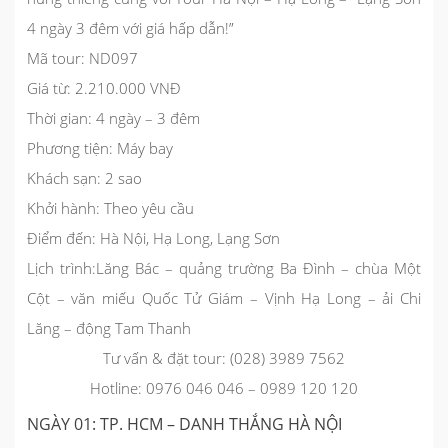
4 ngày 3 đêm với giá hấp dẫn!”
Mã tour:
ND097
Giá từ:
2.210.000 VNĐ
Thời gian:
4 ngày – 3 đêm
Phương tiện:
Máy bay
Khách sạn:
2 sao
Khởi hành:
Theo yêu cầu
Điểm đến:
Hà Nội, Hạ Long, Lạng Sơn
Lịch trình:
Lăng Bác – quảng trường Ba Đình – chùa Một
Cột – văn miếu Quốc Tử Giám – Vịnh Hạ Long – ải Chi
Lăng – động Tam Thanh
Tư vấn & đặt tour: (028) 3989 7562
Hotline: 0976 046 046 – 0989 120 120
NGÀY 01: TP. HCM – DANH THẮNG HÀ NỘI