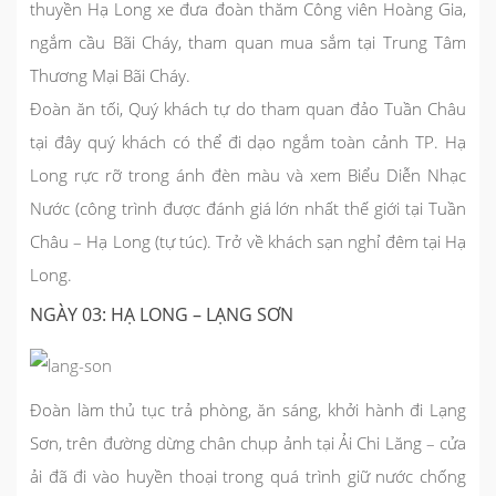
thuyền Hạ Long xe đưa đoàn thăm Công viên Hoàng Gia,
ngắm cầu Bãi Cháy, tham quan mua sắm tại Trung Tâm
Thương Mại Bãi Cháy.
Đoàn ăn tối, Quý khách tự do tham quan đảo Tuần Châu
tại đây quý khách có thể đi dạo ngắm toàn cảnh TP. Hạ
Long rực rỡ trong ánh đèn màu và xem Biểu Diễn Nhạc
Nước (công trình được đánh giá lớn nhất thế giới tại Tuần
Châu – Hạ Long (tự túc). Trở về khách sạn nghỉ đêm tại Hạ
Long.
NGÀY 03: HẠ LONG – LẠNG SƠN
Đoàn làm thủ tục trả phòng, ăn sáng, khởi hành đi Lạng
Sơn, trên đường dừng chân chụp ảnh tại Ải Chi Lăng – cửa
ải đã đi vào huyền thoại trong quá trình giữ nước chống