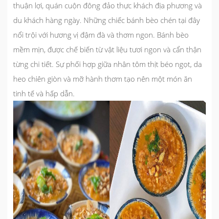
thuận lợi, quán cuộn đông đảo thực khách địa phương và
du khách hàng ngày. Những chiếc bánh bèo chén tại đây
nổi trội với hương vị đậm đà và thơm ngon. Bánh bèo
mềm mịn, được chế biến từ vật liệu tươi ngon và cẩn thận
từng chi tiết. Sự phối hợp giữa nhân tôm thịt béo ngọt, da
heo chiên giòn và mỡ hành thơm tạo nên một món ăn
tinh tế và hấp dẫn.