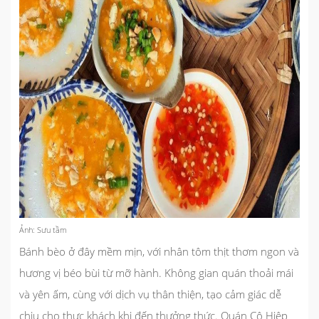
Ảnh: Sưu tầm
Bánh bèo ở đây mềm mịn, với nhân tôm thịt thơm ngon và
hương vị béo bùi từ mỡ hành. Không gian quán thoải mái
và yên ấm, cùng với dịch vụ thân thiện, tạo cảm giác dễ
chịu cho thực khách khi đến thưởng thức. Quán Cô Hiệp