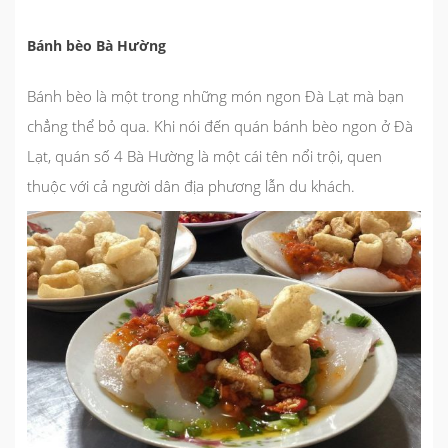
Bánh bèo Bà Hường
Bánh bèo là một trong những món ngon Đà Lạt mà bạn
chẳng thể bỏ qua. Khi nói đến quán bánh bèo ngon ở Đà
Lạt, quán số 4 Bà Hường là một cái tên nổi trội, quen
thuộc với cả người dân địa phương lẫn du khách.