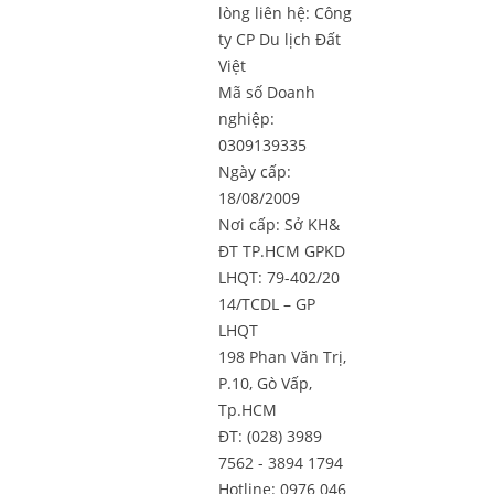
lòng liên hệ:
Công
ty CP Du lịch Đất
Việt
Mã số Doanh
nghiệp:
0309139335
Ngày cấp:
18/08/2009
Nơi cấp: Sở KH&
ĐT TP.HCM GPKD
LHQT: 79-402/20
14/TCDL – GP
LHQT
198 Phan Văn Trị,
P.10, Gò Vấp,
Tp.HCM
ĐT: (028) 3989
7562 - 3894 1794
Hotline: 0976 046