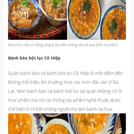
Bánh bèo chén cô Hằng cũng là địa điểm không nên bỏ qua (Ảnh: Sưu tầm)
Bánh bèo bột lọc Cô Hiệp
Quán bánh bèo và bánh bột lọc Cô Hiệp là một điểm đến
không thể thiếu khi thưởng thức các món đặc sản ở Đà
Lạt. Món bánh bèo và bánh bột lọc tại quán không chỉ là
thực phẩm mà còn là những tác phẩm nghệ thuật, được
chế biến tỉ mỉ bởi những người thợ làm bánh tài hoa.