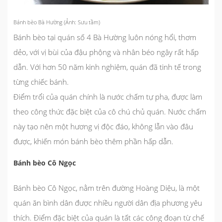
Bánh bèo Bà Hường (Ảnh: Sưu tầm)
Bánh bèo tại quán số 4 Bà Hường luôn nóng hổi, thơm
dẻo, với vị bùi của đậu phộng và nhân béo ngậy rất hấp
dẫn. Với hơn 50 năm kinh nghiệm, quán đã tinh tế trong
từng chiếc bánh.
Điểm trổi của quán chính là nước chấm tự pha, được làm
theo công thức đặc biệt của cô chú chủ quán. Nước chấm
này tạo nên một hương vị độc đáo, không lẫn vào đâu
được, khiến món bánh bèo thêm phần hấp dẫn.
Bánh bèo Cô Ngọc
Bánh bèo Cô Ngọc, nằm trên đường Hoàng Diệu, là một
quán ăn bình dân được nhiều người dân địa phương yêu
thích. Điểm đặc biệt của quán là tất các công đoạn từ chế