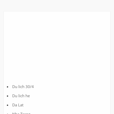
Du lich 30/4
Du lich he
Da Lat