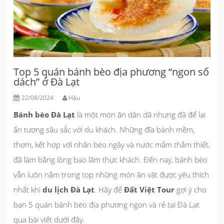
Top 5 quán bánh bèo địa phương “ngon số
dách” ở Đà Lạt
22/08/2024
Hậu
Bánh bèo Đà Lạt
là một món ăn dân dã nhưng đã để lại
ấn tượng sâu sắc với du khách. Những đĩa bánh mềm,
thơm, kết hợp với nhân béo ngậy và nước mắm thắm thiết,
đã làm bằng lòng bao lăm thực khách. Đến nay, bánh bèo
vẫn luôn nằm trong top những món ăn vặt được yêu thích
nhất khi
du lịch Đà Lạt
. Hãy để
Đất Việt Tour
gợi ý cho
bạn 5 quán bánh bèo địa phương ngon và rẻ tại Đà Lạt
qua bài viết dưới đây.