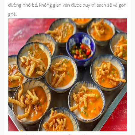
đường nhỏ bé, không gian vẫn được duy trì sạch sẽ và gọn
ghẽ.