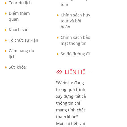
Tour du lịch
tour
Điểm tham
Chính sách hủy
quan
tour và bồi
hoàn
Khách sạn
Chính sách bảo
Tổ chức sự kiện
mật thông tin
Cẩm nang du
Sơ đồ đường đi
lịch
Sức khỏe
LIÊN HỆ
"Website đang
trong quá trình
xây dựng, tất cả
thông tin chỉ
mang tính chất
tham khảo"
Mọi chi tiết, vui