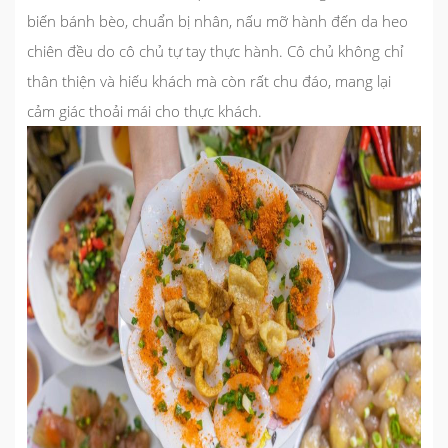
biến bánh bèo, chuẩn bị nhân, nấu mỡ hành đến da heo
chiên đều do cô chủ tự tay thực hành. Cô chủ không chỉ
thân thiện và hiếu khách mà còn rất chu đáo, mang lại
cảm giác thoải mái cho thực khách.