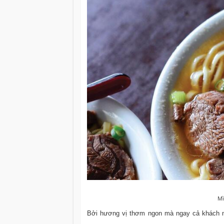
Mì
Bởi hương vị thơm ngon mà ngay cả khách ngo