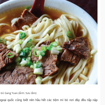
 bò Gang Yuan (Ảnh: Sưu tầm)
ại quốc cũng biết nên hầu hết các tiệm mì bò nơi đây đều tấp nập