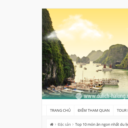
Skip
to
content
TRANG CHỦ
ĐIỂM THAM QUAN
TOUR 
Đặc sản
Top 10 món ăn ngon nhất du l