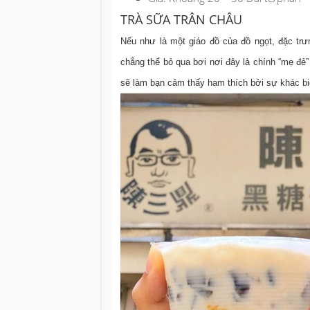
TRÀ SỮA TRÂN CHÂU
Nếu như là một giáo đồ của đồ ngọt, đặc trưn
chẳng thể bỏ qua bơi nơi đây là chính “mẹ đẻ
sẽ làm bạn cảm thấy ham thích bởi sự khác bi