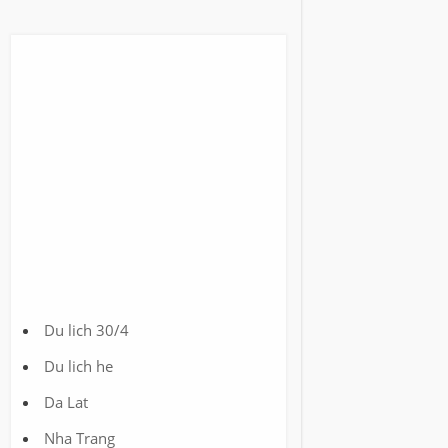
Du lich 30/4
Du lich he
Da Lat
Nha Trang