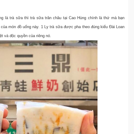
g là trà sữa thì trà sữa trân châu tại Cao Hùng chính là thứ mà bạn
” của món đồ uống này. 1 Ly trà sữa được pha theo đúng kiểu Đài Loan
ệt và độc quyền của riêng nó.