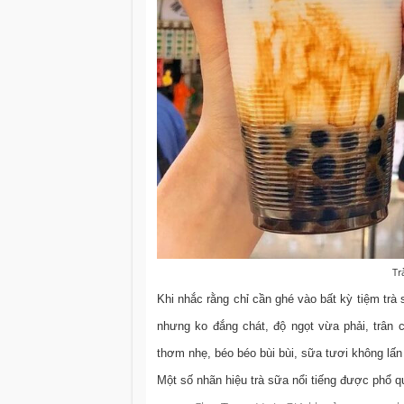
Tr
Khi nhắc rằng chỉ cần ghé vào bất kỳ tiệm trà
nhưng ko đắng chát, độ ngọt vừa phải, trân 
thơm nhẹ, béo béo bùi bùi, sữa tươi không lấn l
Một số nhãn hiệu trà sữa nổi tiếng được phổ 