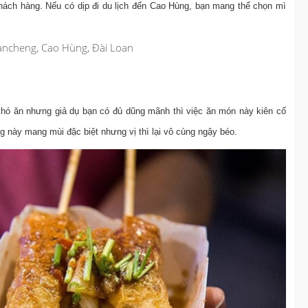
 khách hàng. Nếu có dịp đi du lịch đến Cao Hùng, bạn mang thể chọn mì
ancheng, Cao Hùng, Đài Loan
khó ăn nhưng giả dụ bạn có đủ dũng mãnh thì việc ăn món này kiên cố
ng này mang mùi đặc biệt nhưng vị thì lại vô cùng ngậy béo.