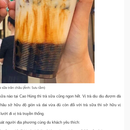
à sữa trân châu (Ảnh: Sưu tầm)
 sữa nào tại Cao Hùng thì trà sữa cũng ngon hết. Vị trà dịu dịu đượm đà
châu sở hữu độ giòn và dai vừa đủ còn đối với trà sữa thì sở hữu vị
ướt đi vị trà truyền thống.
quát người địa phương cùng du khách yêu thích: