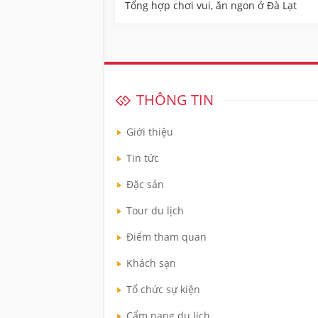
bài
Tổng hợp chơi vui, ăn ngon ở Đà Lạt
viết
THÔNG TIN
Giới thiệu
Tin tức
Đặc sản
Tour du lịch
Điểm tham quan
Khách sạn
Tổ chức sự kiện
Cẩm nang du lịch