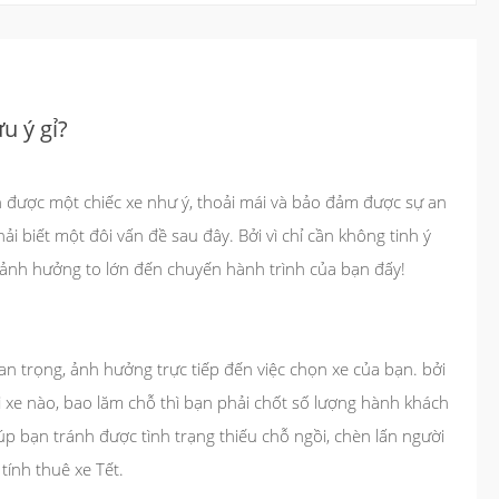
u ý gỉ?
n được một chiếc xe như ý, thoải mái và bảo đảm được sự an
i biết một đôi vấn đề sau đây. Bởi vì chỉ cần không tinh ý
 ảnh hưởng to lớn đến chuyến hành trình của bạn đấy!
uan trọng, ảnh hưởng trực tiếp đến việc chọn xe của bạn. bởi
ại xe nào, bao lăm chỗ thì bạn phải chốt số lượng hành khách
úp bạn tránh được tình trạng thiếu chỗ ngồi, chèn lấn người
tính thuê xe Tết.