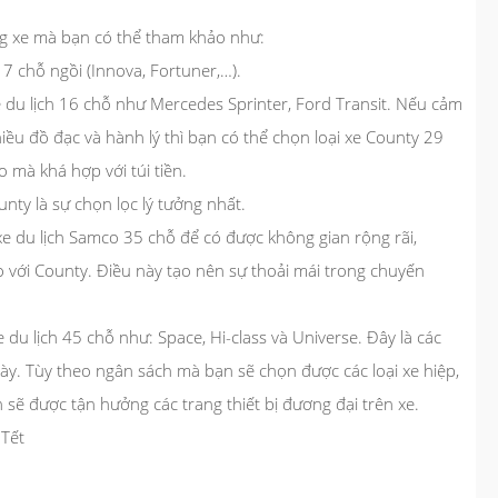
ng xe mà bạn có thể tham khảo như:
7 chỗ ngồi (Innova, Fortuner,…).
du lịch 16 chỗ như Mercedes Sprinter, Ford Transit. Nếu cảm
ều đồ đạc và hành lý thì bạn có thể chọn loại xe County 29
 mà khá hợp với túi tiền.
nty là sự chọn lọc lý tưởng nhất.
 du lịch Samco 35 chỗ để có được không gian rộng rãi,
 với County. Điều này tạo nên sự thoải mái trong chuyến
du lịch 45 chỗ như: Space, Hi-class và Universe. Đây là các
y. Tùy theo ngân sách mà bạn sẽ chọn được các loại xe hiệp,
 sẽ được tận hưởng các trang thiết bị đương đại trên xe.
 Tết