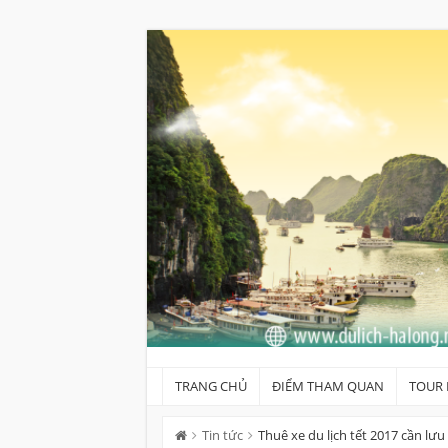
Skip
to
content
TRANG CHỦ
ĐIỂM THAM QUAN
TOUR 
Tin tức
Thuê xe du lịch tết 2017 cần lưu 