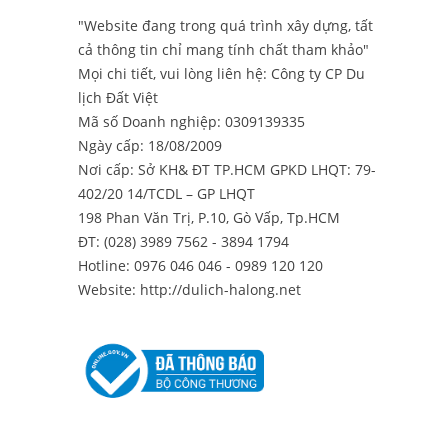
"Website đang trong quá trình xây dựng, tất
cả thông tin chỉ mang tính chất tham khảo"
Mọi chi tiết, vui lòng liên hệ:
Công ty CP Du
lịch Đất Việt
Mã số Doanh nghiệp: 0309139335
Ngày cấp: 18/08/2009
Nơi cấp: Sở KH& ĐT TP.HCM GPKD LHQT: 79-
402/20 14/TCDL – GP LHQT
198 Phan Văn Trị, P.10, Gò Vấp, Tp.HCM
ĐT: (028) 3989 7562 - 3894 1794
Hotline: 0976 046 046 - 0989 120 120
Website: http://dulich-halong.net