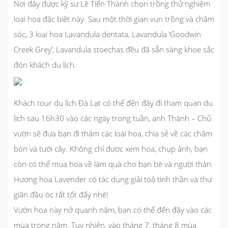
Nơi đây được kỹ sư Lê Tiến Thành chọn trồng thử nghiệm
loại hoa đặc biệt này. Sau một thời gian vun trồng và chăm
sóc, 3 loại hoa Lavandula dentata, Lavandula ‘Goodwin
Creek Grey’, Lavandula stoechas đều đã sẵn sàng khoe sắc
đón khách du lịch.
Khách
tour du lịch Đà Lạt
có thể đến đây đi tham quan du
lịch sau 16h30 vào các ngày trong tuần, anh Thành – Chủ
vườn sẽ đưa bạn đi thăm các loài hoa, chia sẻ về các chăm
bón và tưới cây. Không chỉ được xem hoa, chụp ảnh, bạn
còn có thể mua hoa về làm quà cho bạn bè và người thân.
Hương hoa Lavender có tác dụng giải toả tinh thần và thư
giãn đầu óc rất tốt đấy nhé!
Vườn hoa này nở quanh năm, bạn có thể đến đây vào các
mùa trong năm. Tuy nhiên, vào tháng 7, tháng 8 mùa