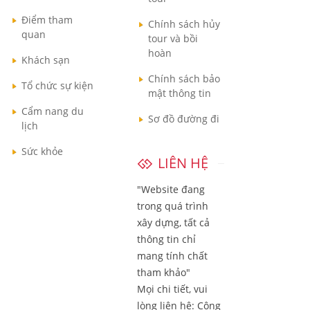
Điểm tham
Chính sách hủy
quan
tour và bồi
hoàn
Khách sạn
Chính sách bảo
Tổ chức sự kiện
mật thông tin
Cẩm nang du
Sơ đồ đường đi
lịch
Sức khỏe
LIÊN HỆ
"Website đang
trong quá trình
xây dựng, tất cả
thông tin chỉ
mang tính chất
tham khảo"
Mọi chi tiết, vui
lòng liên hệ:
Công