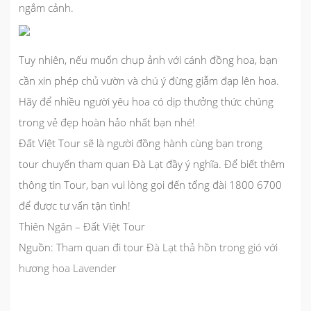
ngắm cảnh.
Tuy nhiên, nếu muốn chụp ảnh với cánh đồng hoa, bạn
cần xin phép chủ vườn và chú ý đừng giẫm đạp lên hoa.
Hãy để nhiều người yêu hoa có dịp thưởng thức chúng
trong vẻ đẹp hoàn hảo nhất bạn nhé!
Đất Việt Tour sẽ là người đồng hành cùng bạn trong
tour chuyến tham quan Đà Lạt
đầy ý nghĩa. Để biết thêm
thông tin Tour, bạn vui lòng gọi đến tổng đài 1800 6700
để được tư vấn tận tình!
Thiên Ngân – Đất Việt Tour
Nguồn:
Tham quan đi tour Đà Lạt thả hồn trong gió với
hương hoa Lavender