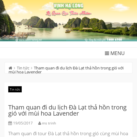
Skip
to
content
MENU
Tin tức
Tham quan đi du lịch Đà Lạt thả hồn trong gió với
mùi hoa Lavender
Tin tức
Tham quan đi du lịch Đà Lạt thả hồn trong
gió với mùi hoa Lavender
19/05/2017
ms trinh
Tham quan đi tour Đà Lạt thả hồn trong gió cùng mùi hoa