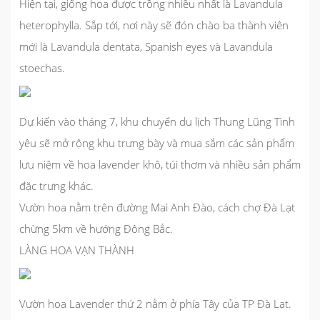
Hiện tại, giống hoa được trồng nhiều nhất là Lavandula
heterophylla. Sắp tới, nơi này sẽ đón chào ba thành viên
mới là Lavandula dentata, Spanish eyes và Lavandula
stoechas.
Dự kiến vào tháng 7, khu chuyến du lịch Thung Lũng Tình
yêu sẽ mở rộng khu trưng bày và mua sắm các sản phẩm
lưu niệm về hoa lavender khô, túi thơm và nhiều sản phẩm
đặc trưng khác.
Vườn hoa nằm trên đường Mai Anh Đào, cách chợ Đà Lạt
chừng 5km về hướng Đông Bắc.
LÀNG HOA VẠN THÀNH
Vườn hoa Lavender thứ 2 nằm ở phía Tây của TP Đà Lạt.