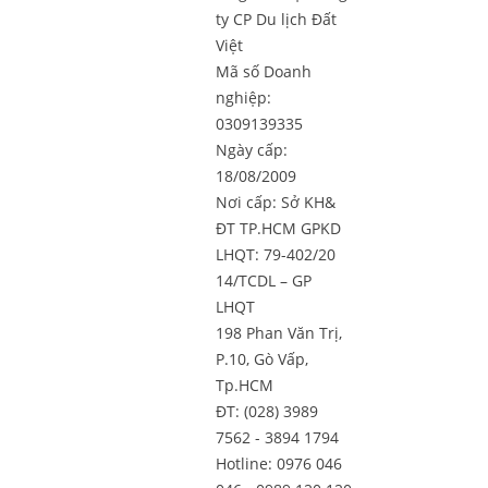
ty CP Du lịch Đất
Việt
Mã số Doanh
nghiệp:
0309139335
Ngày cấp:
18/08/2009
Nơi cấp: Sở KH&
ĐT TP.HCM GPKD
LHQT: 79-402/20
14/TCDL – GP
LHQT
198 Phan Văn Trị,
P.10, Gò Vấp,
Tp.HCM
ĐT: (028) 3989
7562 - 3894 1794
Hotline: 0976 046