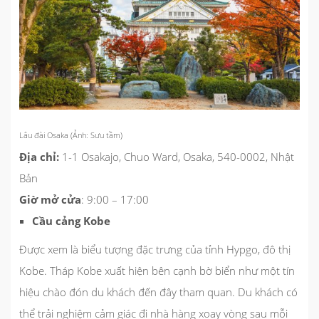
Lâu đài Osaka (Ảnh: Sưu tầm)
Địa chỉ:
1-1 Osakajo, Chuo Ward, Osaka, 540-0002, Nhật
Bản
Giờ mở cửa
: 9:00 – 17:00
Cầu cảng Kobe
Được xem là biểu tượng đặc trưng của tỉnh Hypgo, đô thị
Kobe. Tháp Kobe xuất hiện bên cạnh bờ biển như một tín
hiệu chào đón du khách đến đây tham quan. Du khách có
thể trải nghiệm cảm giác đi nhà hàng xoay vòng sau mỗi