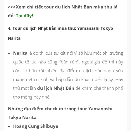
>>>Xem chi tiết tour du lịch Nhật Bản mùa thu lá
đỏ:
Tại đây!
4. Tour du lịch Nhật Bản mùa thu: Yamanashi Tokyo
Narita
Narita
là đô thị của sự kết nối vì sở hữu một phi trường
quốc tế lúc nào cũng “bận rộn”. ngoại giả đô thị này
còn sở hữu rất nhiều địa điểm du lịch nức danh vừa
mang nét cổ kính và hấp dẫn du khách đến lạ kỳ. Hãy
thử một lần
du lịch Nhật Bản
để khám phá thành phố
thơ mộng này nhé!
Những địa điểm check in trong tour Yamanashi
Tokyo Narita
Hoàng Cung Shibuya