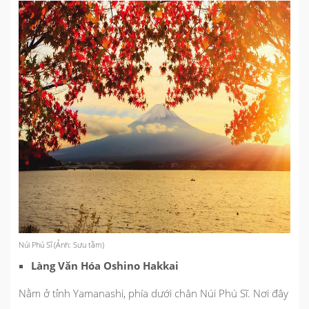
Núi Phú Sĩ (Ảnh: Sưu tầm)
Làng Văn Hóa Oshino Hakkai
Nằm ở tỉnh Yamanashi, phía dưới chân Núi Phú Sĩ. Nơi đây