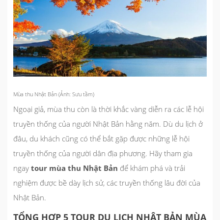
Mùa thu Nhật Bản (Ảnh: Sưu tầm)
Ngoại giả, mùa thu còn là thời khắc vàng diễn ra các lễ hội
truyền thống của người Nhật Bản hằng năm. Dù du lịch ở
đâu, du khách cũng có thể bắt gặp được những lễ hội
truyền thống của người dân địa phương. Hãy tham gia
ngay
tour mùa thu Nhật Bản
để khám phá và trải
nghiệm được bề dày lịch sử, các truyền thống lâu đời của
Nhật Bản.
TỔNG HỢP 5 TOUR DU LỊCH NHẬT BẢN MÙA