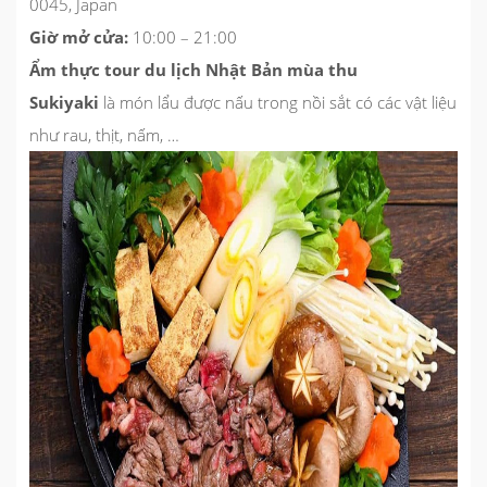
0045, Japan
Giờ mở cửa:
10:00 – 21:00
Ẩm thực tour du lịch Nhật Bản mùa thu
Sukiyaki
là món lẩu được nấu trong nồi sắt có các vật liệu
như rau, thịt, nấm, …