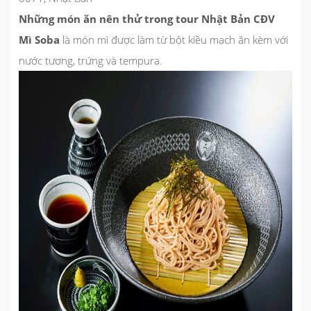
Những món ăn nên thử trong tour Nhật Bản CĐV
Mì Soba
là món mì được làm từ bột kiều mạch ăn kèm với
nước tương, trứng và tempura.