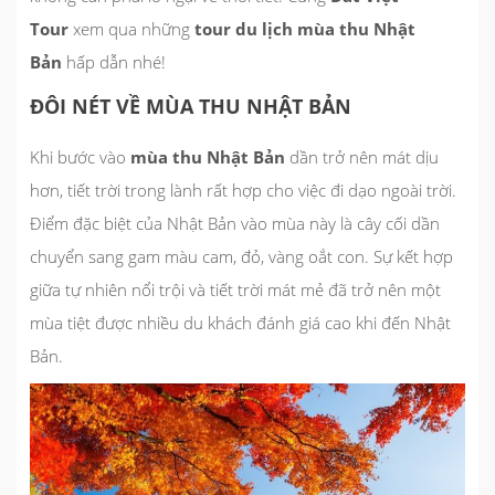
Tour
xem qua những
tour du lịch mùa thu Nhật
Bản
hấp dẫn nhé!
ĐÔI NÉT VỀ MÙA THU NHẬT BẢN
Khi bước vào
mùa thu Nhật Bản
dần trở nên mát dịu
hơn, tiết trời trong lành rất hợp cho việc đi dạo ngoài trời.
Điểm đặc biệt của Nhật Bản vào mùa này là cây cối dần
chuyển sang gam màu cam, đỏ, vàng oắt con. Sự kết hợp
giữa tự nhiên nổi trội và tiết trời mát mẻ đã trở nên một
mùa tiệt được nhiều du khách đánh giá cao khi đến Nhật
Bản.