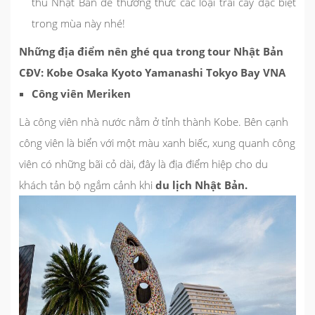
thu Nhật Bản để thưởng thức các loại trái cây đặc biệt
trong mùa này nhé!
Những địa điểm nên ghé qua trong tour Nhật Bản
CĐV: Kobe Osaka Kyoto Yamanashi Tokyo Bay VNA
Công viên Meriken
Là công viên nhà nước nằm ở tỉnh thành Kobe. Bên cạnh
công viên là biển với một màu xanh biếc, xung quanh công
viên có những bãi cỏ dài, đây là địa điểm hiệp cho du
khách tản bộ ngắm cảnh khi
du lịch Nhật Bản.