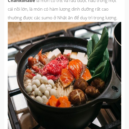
Chankonabe
là món có thịt và rau được nấu trong một
cái nồi lớn, là món có hàm lượng dinh dưỡng rất cao
thường được các sumo ở Nhật ăn để duy trì trọng lượng.