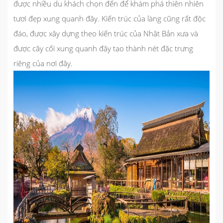
được nhiều du khách chọn đến để khám phá thiên nhiên
tươi đẹp xung quanh đây. Kiến trúc của làng cũng rất độc
đáo, được xây dựng theo kiến trúc của Nhật Bản xưa và
được cây cối xung quanh đậy tạo thành nét đặc trưng
riêng của nơi đây.