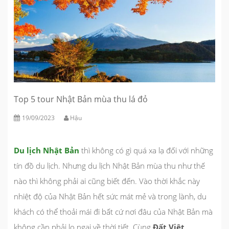
Top 5 tour Nhật Bản mùa thu lá đỏ
19/09/2023
Hậu
Du lịch Nhật Bản
thì không có gì quá xa lạ đối với những
tín đồ du lịch. Nhưng du lịch Nhật Bản
mùa thu như thế
nào thì không phải ai cũng biết đến. Vào thời khắc này
nhiệt độ của Nhật Bản hết sức mát mẻ và trong lành, du
khách có thể thoải mái đi bất cứ nơi đâu của Nhật Bản mà
không cần phải lo ngại về thời tiết. Cùng
Đất Việt