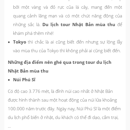
bởi một vàng và đỏ rực của lá cây, mang đến một
quang cảnh lãng mạn và có một chút năng động của
những sắc lá.
Du lịch tour Nhật Bản mùa thu
để
khám phá thêm nhé!
Tokyo
thì chắc là ai cũng biết đến nhưng sự lộng lẫy
vào mùa thu của Tokyo thì không phải ai cũng biết đến.
Những địa điểm nên ghé qua trong tour du lịch
Nhật Bản mùa thu
Núi Phú Sĩ
Có độ cao 3.776 mét, là đỉnh núi cao nhất ở Nhật Bản
được hình thành sau một hoạt động của núi lửa khoảng
100.000 năm trước đây. Ngày nay, Núi Phú Sĩ là một điểm
du lịch phổ biến ở nhật, du khách có thể đi dạo, cắm trại,
…