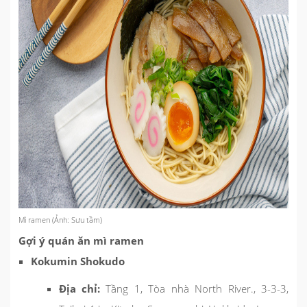
Mì ramen (Ảnh: Sưu tầm)
Gợi ý quán ăn mì ramen
Kokumin Shokudo
Địa chỉ:
Tầng 1, Tòa nhà North River., 3-3-3,