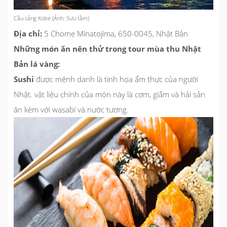
Cầu cảng Kobe (Ảnh: Sưu tầm)
Địa chỉ:
5 Chome Minatojima, 650-0045, Nhật Bản
Những món ăn nên thử trong tour mùa thu Nhật
Bản lá vàng:
Sushi
được mệnh danh là tinh hoa ẩm thực của người
Nhật. vật liệu chính của món này là cơm, giấm và hải sản
ăn kèm với wasabi và nước tương.