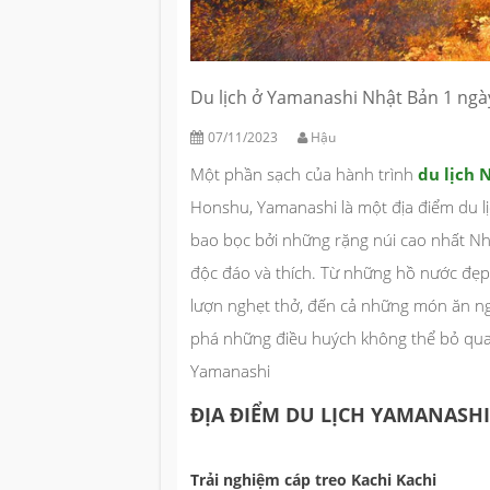
Du lịch ở Yamanashi Nhật Bản 1 ngày 
07/11/2023
Hậu
Một phần sạch của hành trình
du lịch 
Honshu, Yamanashi là một địa điểm du lị
bao bọc bởi những rặng núi cao nhất N
độc đáo và thích. Từ những hồ nước đẹp
lượn nghẹt thở, đến cả những món ăn n
phá những điều huých không thể bỏ qua 
Yamanashi
ĐỊA ĐIỂM DU LỊCH YAMANASH
Trải nghiệm cáp treo Kachi Kachi