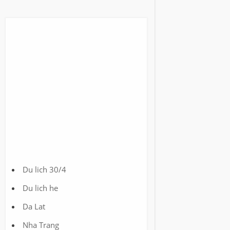
Du lich 30/4
Du lich he
Da Lat
Nha Trang