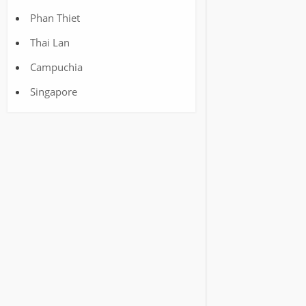
Phan Thiet
Thai Lan
Campuchia
Singapore