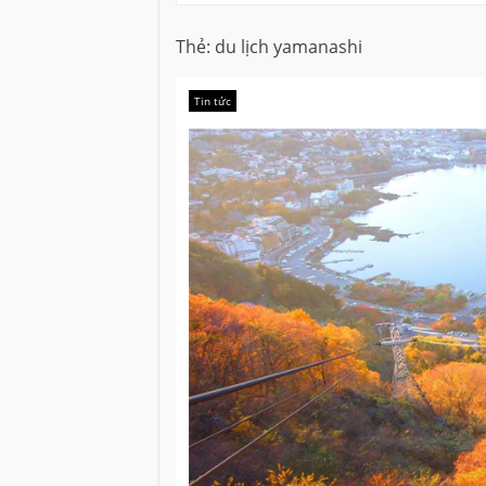
Thẻ:
du lịch yamanashi
Tin tức