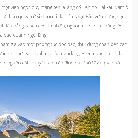
 một viên ngọc quý mang tên là làng cổ Oshino Hakkai. Nằm ở
 đưa bạn quay trở về thời cổ đại của Nhật Bản với những ngôi
hi dấu bằng 8 hồ nước tự nhiên, nguồn nước của chúng lên
và bao quanh ngôi làng.
 tham gia vào một phong tục độc đáo, thú: dừng chân bên các
ớc khi bước vào lãnh địa của ngôi làng. Điều đáng tin tức là
 với nguồn cội từ tuyết tan trên đỉnh núi Phú Sĩ và qua quá