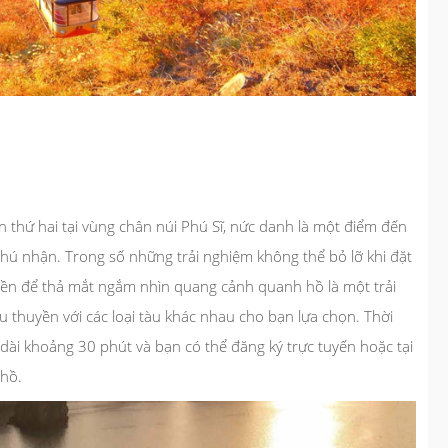
 thứ hai tại vùng chân núi Phú Sĩ, nức danh là một điểm đến
 thú nhận. Trong số những trải nghiệm không thể bỏ lỡ khi đặt
uyền để thả mắt ngắm nhìn quang cảnh quanh hồ là một trải
du thuyền với các loại tàu khác nhau cho bạn lựa chọn. Thời
ài khoảng 30 phút và bạn có thể đăng ký trực tuyến hoặc tại
 hồ.