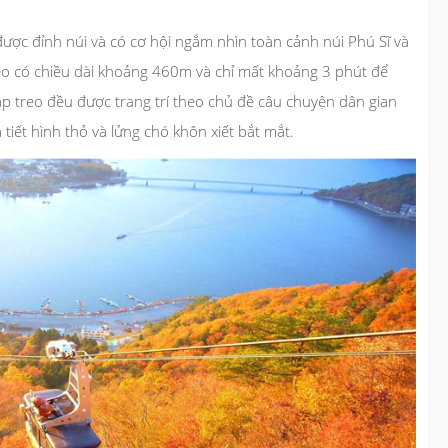
được đỉnh núi và có cơ hội ngắm nhìn toàn cảnh núi Phú Sĩ và
o có chiều dài khoảng 460m và chỉ mất khoảng 3 phút để
áp treo đều được trang trí theo chủ đề câu chuyện dân gian
tiết hình thỏ và lửng chó khôn xiết bắt mắt.