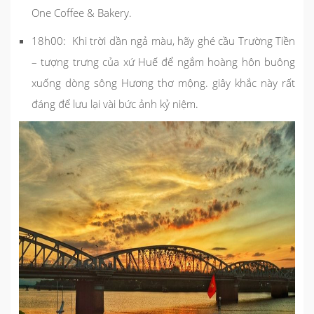
One Coffee & Bakery.
18h00: Khi trời dần ngả màu, hãy ghé cầu Trường Tiền
– tượng trưng của xứ Huế để ngắm hoàng hôn buông
xuống dòng sông Hương thơ mộng. giây khắc này rất
đáng để lưu lại vài bức ảnh kỷ niệm.