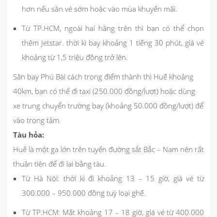
hơn nếu săn vé sớm hoặc vào mùa khuyến mãi.
Từ TP.HCM, ngoài hai hãng trên thì bạn có thể chọn
thêm Jetstar. thời kì bay khoảng 1 tiếng 30 phút, giá vé
khoảng từ 1,5 triệu đồng trở lên.
Sân bay Phú Bài cách trọng điểm thành thị Huế khoảng
40km, bạn có thể đi taxi (250.000 đồng/lượt) hoặc dùng
xe trung chuyển trường bay (khoảng 50.000 đồng/lượt) để
vào trọng tâm.
Tàu hỏa:
Huế là một ga lớn trên tuyến đường sắt Bắc – Nam nên rất
thuận tiện để đi lại bằng tàu.
Từ Hà Nội: thời kì đi khoảng 13 – 15 giờ, giá vé từ
300.000 – 950.000 đồng tuỳ loại ghế.
Từ TP.HCM: Mất khoảng 17 – 18 giờ, giá vé từ 400.000