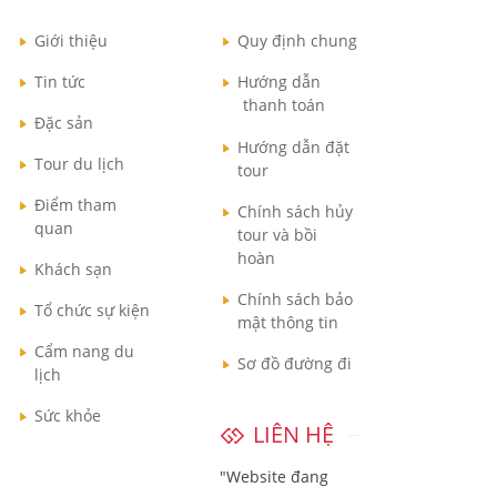
Giới thiệu
Quy định chung
Tin tức
Hướng dẫn
thanh toán
Đặc sản
Hướng dẫn đặt
Tour du lịch
tour
Điểm tham
Chính sách hủy
quan
tour và bồi
hoàn
Khách sạn
Chính sách bảo
Tổ chức sự kiện
mật thông tin
Cẩm nang du
Sơ đồ đường đi
lịch
Sức khỏe
LIÊN HỆ
"Website đang