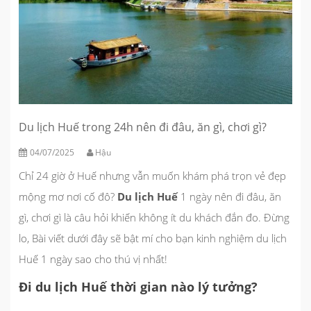
Du lịch Huế trong 24h nên đi đâu, ăn gì, chơi gì?
04/07/2025
Hậu
Chỉ 24 giờ ở Huế nhưng vẫn muốn khám phá trọn vẻ đẹp
mộng mơ nơi cố đô?
Du lịch Huế
1 ngày nên đi đâu, ăn
gì, chơi gì là câu hỏi khiến không ít du khách đắn đo. Đừng
lo, Bài viết dưới đây sẽ bật mí cho bạn kinh nghiệm du lịch
Huế 1 ngày sao cho thú vị nhất!
Đi du lịch Huế thời gian nào lý tưởng?