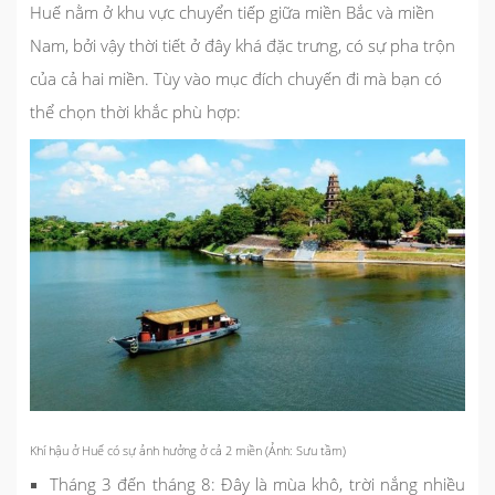
Huế nằm ở khu vực chuyển tiếp giữa miền Bắc và miền
Nam, bởi vậy thời tiết ở đây khá đặc trưng, có sự pha trộn
của cả hai miền. Tùy vào mục đích chuyến đi mà bạn có
thể chọn thời khắc phù hợp:
Khí hậu ở Huế có sự ảnh hưởng ở cả 2 miền (Ảnh: Sưu tầm)
Tháng 3 đến tháng 8: Đây là mùa khô, trời nắng nhiều