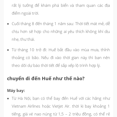
rất lý tưởng để khám phá biển và tham quan các địa
điểm ngoài trời.
Cuối tháng 8 đến tháng 1 năm sau: Thời tiết mát mẻ, dễ
chịu hơn sẽ hợp cho những ai yêu thích không khí dịu
nhẹ, thư thái.
Từ tháng 10 trở đi: Huế bắt đầu vào mùa mưa, thỉnh
thoảng có bão. Nếu đi vào thời gian này thì bạn nên
theo dõi dự báo thời tiết để sắp xếp lộ trình hợp lý.
chuyển di đến Huế như thế nào?
Máy bay:
Từ Hà Nội, bạn có thể bay đến Huế với các hãng như
Vietnam Airlines hoặc Vietjet Air. thời kì bay khoảng 1
tiếng, giá vé nao núng từ 1,5 – 2 triệu đồng, có thể rẻ