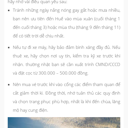
hãy nhớ vài điều quan yếu sau:
Tránh những ngày nắng nóng gay gắt hoặc mưa nhiều,
bạn nên ưu tiên đến Huế vào mùa xuân (cuối tháng 1
đến cuối tháng 3) hoặc mùa thu (tháng 9 đến tháng 11)
để có tiết trời dễ chịu nhất.
Nếu tự đi xe máy, hãy bảo đảm bình xăng đầy đủ. Nếu
thuê xe, hãy chọn nơi uy tín, kiểm tra kỹ xe trước khi
nhận. thường nhật bạn sẽ cần xuất trình CMND/CCCD
và đặt cọc từ 300.000 – 500.000 đồng.
Nên mua vé trước khi vào cổng các điểm tham quan để
cắt giảm thời kì. Đồng thời, nhớ tuân thủ các quy định
và chọn trang phục phù hợp, nhất là khi đến chùa, lăng
mộ hay cung điện.