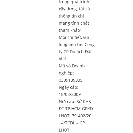
trong quá trình
xây dựng, tất cả
thông tin chỉ
mang tính chất
tham khảo"
Mọi chi tiết, vui
lòng liên hệ:
Công
ty CP Du lịch Đất
Việt
Mã số Doanh
nghiệp:
0309139335
Ngày cấp:
18/08/2009
Nơi cấp: Sở KH&
ĐT TP.HCM GPKD
LHQT: 79-402/20
14/TCDL – GP
LHQT