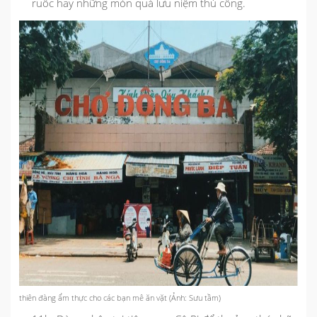
ruốc hay những món quà lưu niệm thủ công.
thiên đàng ẩm thực cho các bạn mê ăn vặt (Ảnh: Sưu tầm)