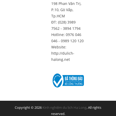
198 Phan Văn Trị,
P.10, Gò Vấp,
Tp.HCM
ĐT: (028) 3989
7562 - 3894 1794
Hotline: 0976 046
046 - 0989 120 120
Website:
http://dulich-
halong.net
Copyright © 2026
Kinh nghiệm du lịch Hạ Long
. All rights
reserved.