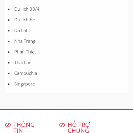
Du lich 30/4
Du lich he
Da Lat
Nha Trang
Phan Thiet
Thai Lan
Campuchia
Singapore
THÔNG
HỖ TRỢ
TIN
CHUNG