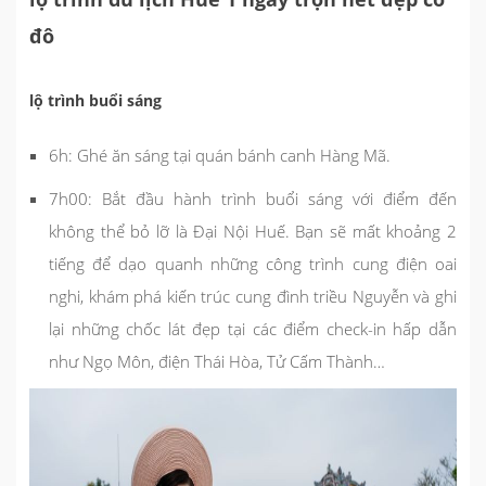
đô
lộ trình buổi sáng
6h: Ghé ăn sáng tại quán bánh canh Hàng Mã.
7h00: Bắt đầu hành trình buổi sáng với điểm đến
không thể bỏ lỡ là Đại Nội Huế. Bạn sẽ mất khoảng 2
tiếng để dạo quanh những công trình cung điện oai
nghi, khám phá kiến trúc cung đình triều Nguyễn và ghi
lại những chốc lát đẹp tại các điểm check-in hấp dẫn
như Ngọ Môn, điện Thái Hòa, Tử Cấm Thành…