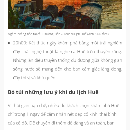
Ngắm hoàng hôn tại cầu Trường Tiền – Tour du lịch Huế (Ảnh: Sưu tầm)
20h00: Kết thúc ngày khám phá bằng một trải nghiệm
đầy chất nghệ thuật là nghe ca Huế trên thuyền rồng.
Những làn điệu truyền thống du dương giữa không gian
sông nước sẽ mang đến cho bạn cảm giác lắng đọng,
đầy thi vị và khó quên.
Bỏ túi những lưu ý khi du lịch Huế
Vì thời gian hạn chế, nhiều du khách chọn khám phá Huế
chỉ trong 1 ngày để cảm nhận nét đẹp cổ kính, thái bình
của cố đô. Để chuyến đi thêm dễ dàng và an toàn, bạn