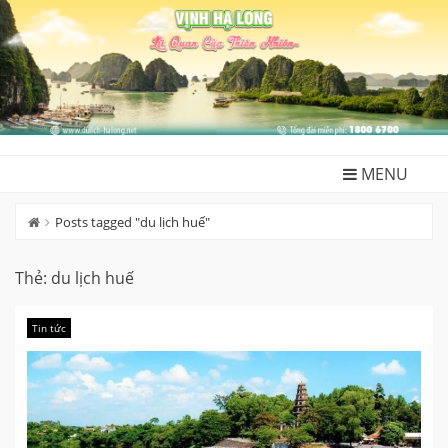
Skip
to
content
MENU
Posts tagged "du lịch huế"
Thẻ:
du lịch huế
Tin tức