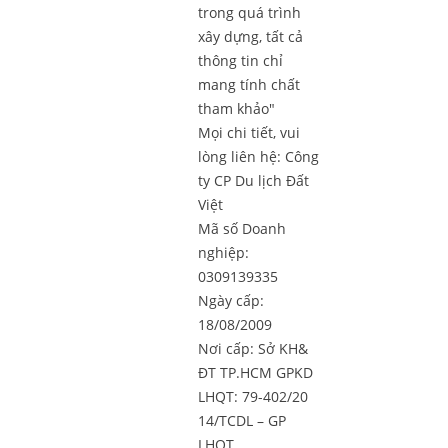
trong quá trình
xây dựng, tất cả
thông tin chỉ
mang tính chất
tham khảo"
Mọi chi tiết, vui
lòng liên hệ:
Công
ty CP Du lịch Đất
Việt
Mã số Doanh
nghiệp:
0309139335
Ngày cấp:
18/08/2009
Nơi cấp: Sở KH&
ĐT TP.HCM GPKD
LHQT: 79-402/20
14/TCDL – GP
LHQT