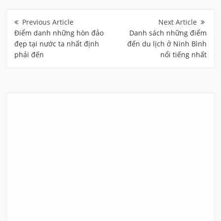
Điều
hướng
bài
Điểm danh những hòn đảo
Danh sách những điểm
viết
đẹp tại nước ta nhất định
đến du lịch ở Ninh Bình
phải đến
nổi tiếng nhất