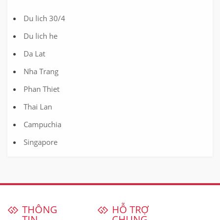
Du lich 30/4
Du lich he
Da Lat
Nha Trang
Phan Thiet
Thai Lan
Campuchia
Singapore
THÔNG
HỖ TRỢ
TIN
CHUNG