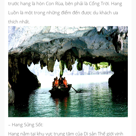
trước hang là hòn Con Rùa, bên phải là Cổng Trời. Hang
Luồn là một trong những điểm đến được du khách ưa
thích nhất.
–
Hang Sửng Sốt
:
Hang nằm tại khu vực trung tâm của Di sản Thế giới vịnh