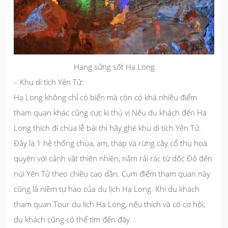
Hang sửng sốt Hạ Long
– Khu di tích Yên Tử:
Hạ Long không chỉ có biển mà còn có khá nhiều điểm
tham quan khác cũng cực kì thú vị Nếu du khách đến Hạ
Long thích đi chùa lễ bái thì hãy ghé khu di tích Yên Tử.
Đây là 1 hệ thống chùa, am, tháp và rừng cây cổ thụ hoà
quyện với cảnh vật thiên nhiên, nằm rải rác từ dốc Đỏ đến
núi Yên Tử theo chiều cao dần. Cụm điểm tham quan này
cũng là niềm tự hào của du lịch Hạ Long. Khi du khách
tham quan Tour du lịch Hạ Long, nếu thích và có cơ hội,
du khách cũng có thể tìm đến đây.