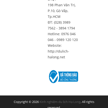
198 Phan Văn Trị,
P.10, Gò Vấp,
Tp.HCM
ĐT: (028) 3989
7562 - 3894 1794
Hotline: 0976 046
046 - 0989 120 120
Website:
http://dulich-
halong.net
Copyright © 2026
Kinh nghiệm du lịch Hạ Long
. All rights
reserved.