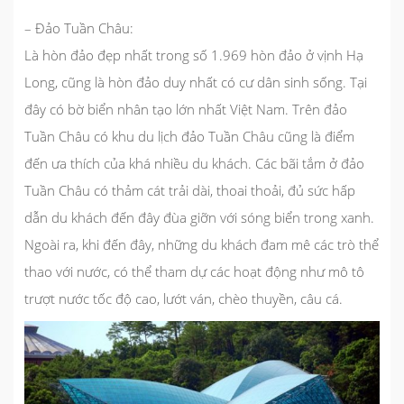
– Đảo Tuần Châu:
Là hòn đảo đẹp nhất trong số 1.969 hòn đảo ở vịnh Hạ
Long, cũng là hòn đảo duy nhất có cư dân sinh sống. Tại
đây có bờ biển nhân tạo lớn nhất Việt Nam. Trên đảo
Tuần Châu có khu du lịch đảo Tuần Châu cũng là điểm
đến ưa thích của khá nhiều du khách. Các bãi tắm ở đảo
Tuần Châu có thảm cát trải dài, thoai thoải, đủ sức hấp
dẫn du khách đến đây đùa giỡn với sóng biển trong xanh.
Ngoài ra, khi đến đây, những du khách đam mê các trò thể
thao với nước, có thể tham dự các hoạt động như mô tô
trượt nước tốc độ cao, lướt ván, chèo thuyền, câu cá.