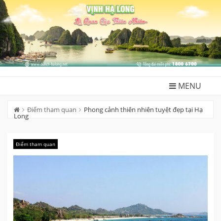
Skip
to
content
MENU
Điểm tham quan
Phong cảnh thiên nhiên tuyệt đẹp tại Hạ
Long
Điểm tham quan