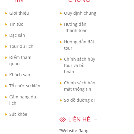
Giới thiệu
Quy định chung
Tin tức
Hướng dẫn
thanh toán
Đặc sản
Hướng dẫn đặt
Tour du lịch
tour
Điểm tham
Chính sách hủy
quan
tour và bồi
hoàn
Khách sạn
Chính sách bảo
Tổ chức sự kiện
mật thông tin
Cẩm nang du
Sơ đồ đường đi
lịch
Sức khỏe
LIÊN HỆ
"Website đang