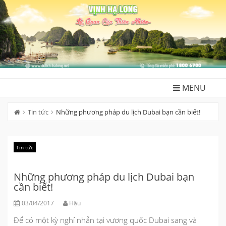
Skip
to
content
MENU
Tin tức
Những phương pháp du lịch Dubai bạn cần biết!
Tin tức
Những phương pháp du lịch Dubai bạn
cần biết!
03/04/2017
Hậu
Để có một kỳ nghỉ nhẵn tại vương quốc Dubai sang và