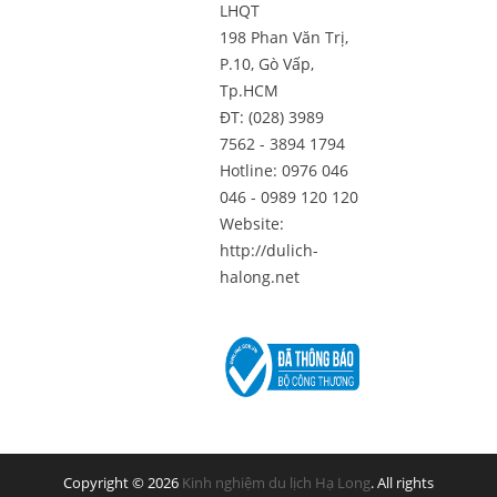
LHQT
198 Phan Văn Trị,
P.10, Gò Vấp,
Tp.HCM
ĐT: (028) 3989
7562 - 3894 1794
Hotline: 0976 046
046 - 0989 120 120
Website:
http://dulich-
halong.net
Copyright © 2026
Kinh nghiệm du lịch Hạ Long
. All rights