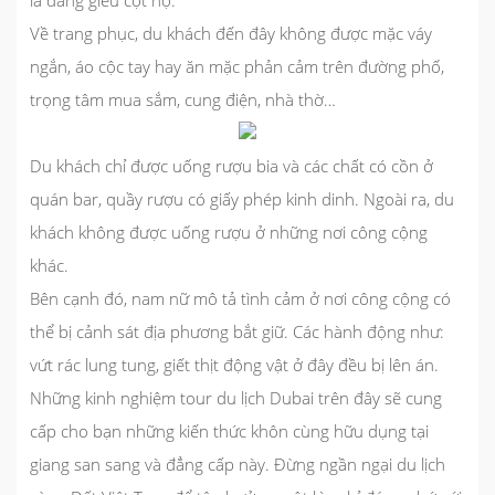
là đang giễu cợt họ.
Về trang phục, du khách đến đây không được mặc váy
ngắn, áo cộc tay hay ăn mặc phản cảm trên đường phố,
trọng tâm mua sắm, cung điện, nhà thờ…
Du khách chỉ được uống rượu bia và các chất có cồn ở
quán bar, quầy rượu có giấy phép kinh dinh. Ngoài ra, du
khách không được uống rượu ở những nơi công cộng
khác.
Bên cạnh đó, nam nữ mô tả tình cảm ở nơi công cộng có
thể bị cảnh sát địa phương bắt giữ. Các hành động như:
vứt rác lung tung, giết thịt động vật ở đây đều bị lên án.
Những kinh nghiệm
tour du lịch Dubai
trên đây sẽ cung
cấp cho bạn những kiến thức khôn cùng hữu dụng tại
giang san sang và đẳng cấp này. Đừng ngần ngại du lịch