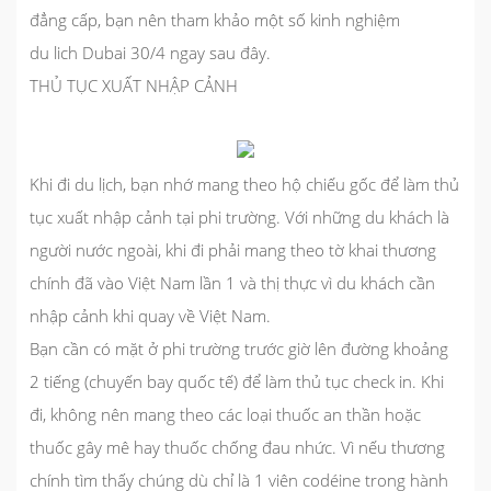
đẳng cấp, bạn nên tham khảo một số kinh nghiệm
du lich Dubai 30/4 ngay sau đây.
THỦ TỤC XUẤT NHẬP CẢNH
Khi đi du lịch, bạn nhớ mang theo hộ chiếu gốc để làm thủ
tục xuất nhập cảnh tại phi trường. Với những du khách là
người nước ngoài, khi đi phải mang theo tờ khai thương
chính đã vào Việt Nam lần 1 và thị thực vì du khách cần
nhập cảnh khi quay về Việt Nam.
Bạn cần có mặt ở phi trường trước giờ lên đường khoảng
2 tiếng (chuyến bay quốc tế) để làm thủ tục check in. Khi
đi, không nên mang theo các loại thuốc an thần hoặc
thuốc gây mê hay thuốc chống đau nhức. Vì nếu thương
chính tìm thấy chúng dù chỉ là 1 viên codéine trong hành