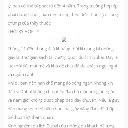
lý, bạn có thể bị phạt tù đến 4 năm. Trong trường hợp ép
phải dùng thuốc, bạn nên mang theo đơn thuốc (có công
chứng) của thầy thuốc.
THỜI KỲ HỢP LÝ
Tháng 11 đến tháng 4 là khoảng thời kì mang lại những
giây lát thư giãn sạch tại vương quốc du lịch Dubai. Đây là
lúc thời tiết mát mẻ và khá dễ chịu để du khách ngơi nghỉ
và ngắm cảnh.
Khi đi, bạn nên hạn chế mang áo xống ngắn, không kín
đáo vì Dubai không cho phép đàn bà mặc xống áo ngắn
và nam giới không được phép đeo dây chuyền. Nếu là giày
dép mang theo thì nên chọn loại giày xăng đan, đế thấp
để thuận lợi tham quan.
Kinh nghiệm du lịch Dubai của những du khách đã từng