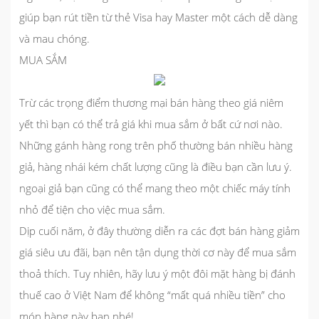
giúp bạn rút tiền từ thẻ Visa hay Master một cách dễ dàng
và mau chóng.
MUA SẮM
Trừ các trọng điểm thương mại bán hàng theo giá niêm
yết thì bạn có thể trả giá khi mua sắm ở bất cứ nơi nào.
Những gánh hàng rong trên phố thường bán nhiều hàng
giả, hàng nhái kém chất lượng cũng là điều bạn cần lưu ý.
ngoại giả bạn cũng có thể mang theo một chiếc máy tính
nhỏ để tiện cho việc mua sắm.
Dịp cuối năm, ở đây thường diễn ra các đợt bán hàng giảm
giá siêu ưu đãi, bạn nên tận dụng thời cơ này để mua sắm
thoả thích. Tuy nhiên, hãy lưu ý một đôi mặt hàng bị đánh
thuế cao ở Việt Nam để không “mất quá nhiều tiền” cho
món hàng này bạn nhé!