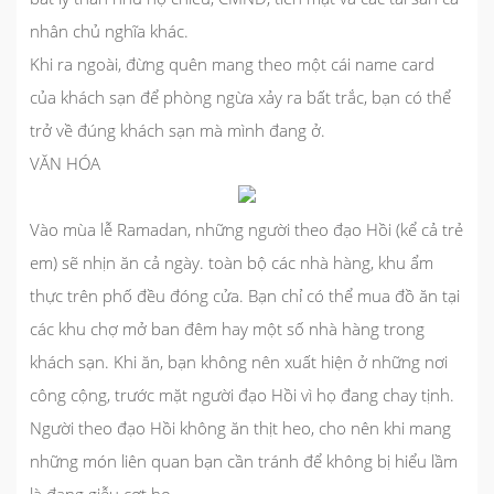
nhân chủ nghĩa khác.
Khi ra ngoài, đừng quên mang theo một cái name card
của khách sạn để phòng ngừa xảy ra bất trắc, bạn có thể
trở về đúng khách sạn mà mình đang ở.
VĂN HÓA
Vào mùa lễ Ramadan, những người theo đạo Hồi (kể cả trẻ
em) sẽ nhịn ăn cả ngày. toàn bộ các nhà hàng, khu ẩm
thực trên phố đều đóng cửa. Bạn chỉ có thể mua đồ ăn tại
các khu chợ mở ban đêm hay một số nhà hàng trong
khách sạn. Khi ăn, bạn không nên xuất hiện ở những nơi
công cộng, trước mặt người đạo Hồi vì họ đang chay tịnh.
Người theo đạo Hồi không ăn thịt heo, cho nên khi mang
những món liên quan bạn cần tránh để không bị hiểu lầm