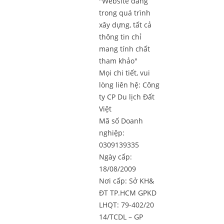
"Website đang
trong quá trình
xây dựng, tất cả
thông tin chỉ
mang tính chất
tham khảo"
Mọi chi tiết, vui
lòng liên hệ:
Công
ty CP Du lịch Đất
Việt
Mã số Doanh
nghiệp:
0309139335
Ngày cấp:
18/08/2009
Nơi cấp: Sở KH&
ĐT TP.HCM GPKD
LHQT: 79-402/20
14/TCDL – GP