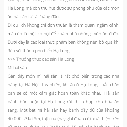
Hạ Long, mà còn thu hút được sự phong phú của các món
ăn hải sản từ rất ‘hàng đầu’.
Đi du lịch không chỉ đơn thuần là tham quan, ngắm cảnh,
mà còn là một cơ hội để khám phá những món ăn ở đó.
Dưới đây là các loại thực phẩm bạn không nên bỏ qua khi
đến với thành phố biển Hạ Long.
>>>
Thưởng thức đặc sản Hạ Long
Mì hải sản
Gần đây món mì hải sản là rất phổ biến trong các nhà
hàng tại Hà Nội. Tuy nhiên, khi ăn ở Hạ Long, chắc chắn
bạn sẽ có một cảm giác hoàn toàn khác nhau. Hải sản
bánh bún hoặc tại Hạ Long rất thích hợp cho bữa ăn
sáng. Một bát mì hải sản hay bánh đầy đủ của khoảng
40.000 sẽ là tôm, thịt cua (hay giai đoạn cù), xuất hiện trên