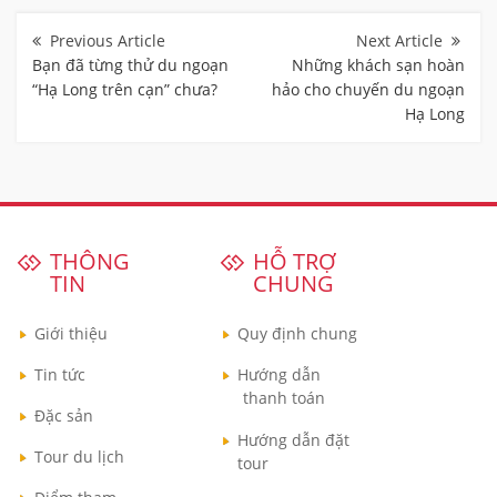
Điều
hướng
bài
Bạn đã từng thử du ngoạn
Những khách sạn hoàn
viết
“Hạ Long trên cạn” chưa?
hảo cho chuyến du ngoạn
Hạ Long
THÔNG
HỖ TRỢ
TIN
CHUNG
Giới thiệu
Quy định chung
Tin tức
Hướng dẫn
thanh toán
Đặc sản
Hướng dẫn đặt
Tour du lịch
tour