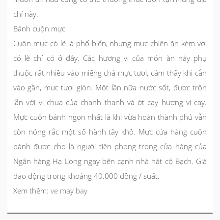
chỉ này.
Bánh cuộn mực
Cuộn mực có lẽ là phổ biến, nhưng mực chiên ăn kèm với
có lẽ chỉ có ở đây. Các hương vị của món ăn này phụ
thuộc rất nhiều vào miếng chả mực tươi, cảm thấy khi cắn
vào gần, mực tươi giòn. Một lần nữa nước sốt, được trộn
lẫn với vị chua của chanh thanh và ớt cay hương vị cay.
Mực cuộn bánh ngon nhất là khi vừa hoàn thành phủ vẫn
còn nóng rắc một số hành tây khô. Mực cửa hàng cuộn
bánh được cho là người tiên phong trong cửa hàng của
Ngân hàng Hạ Long ngay bên cạnh nhà hát cô Bạch. Giá
dao động trong khoảng 40.000 đồng / suất.
Xem thêm:
ve may bay