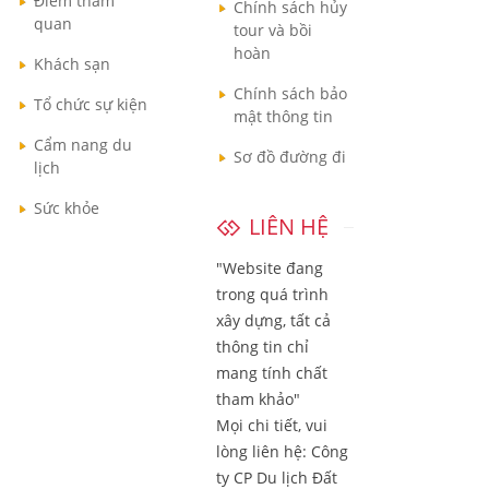
Điểm tham
Chính sách hủy
quan
tour và bồi
hoàn
Khách sạn
Chính sách bảo
Tổ chức sự kiện
mật thông tin
Cẩm nang du
Sơ đồ đường đi
lịch
Sức khỏe
LIÊN HỆ
"Website đang
trong quá trình
xây dựng, tất cả
thông tin chỉ
mang tính chất
tham khảo"
Mọi chi tiết, vui
lòng liên hệ:
Công
ty CP Du lịch Đất