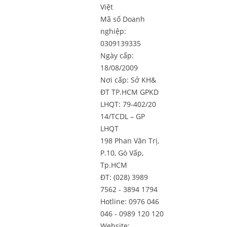
Việt
Mã số Doanh
nghiệp:
0309139335
Ngày cấp:
18/08/2009
Nơi cấp: Sở KH&
ĐT TP.HCM GPKD
LHQT: 79-402/20
14/TCDL – GP
LHQT
198 Phan Văn Trị,
P.10, Gò Vấp,
Tp.HCM
ĐT: (028) 3989
7562 - 3894 1794
Hotline: 0976 046
046 - 0989 120 120
Website: