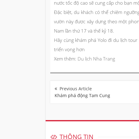
nước tốc độ cao sẽ cung cấp cho bạn một
Đặc biệt, du khách có thể chiêm ngưỡ
vườn này được xây dựng theo một phong 
Nam lần thứ 17 và thế kỷ 18.
Hãy cùng khám phá Yolo đi du lịch tour
triển vọng hơn
Xem thêm:
Du lịch Nha Trang
Điều
hướng
bài
Khám phá động Tam Cung
viết
THÔNG TIN