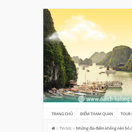
Skip
to
content
TRANG CHỦ
ĐIỂM THAM QUAN
TOUR 
Tin tức
Những địa điểm không nên bỏ qu