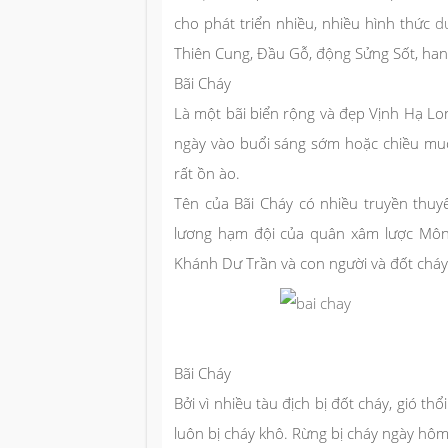
cho phát triển nhiều, nhiều hình thức
du
Thiên Cung, Đầu Gỗ, động Sửng Sốt, ha
Bãi Cháy
Là một bãi biển rộng và đẹp Vịnh Hạ Lo
ngày vào buổi sáng sớm hoặc chiều muộ
rất ồn ào.
Tên của Bãi Cháy có nhiều truyền thuyế
lương hạm đội của quân xâm lược Môn
Khánh Dư Trần và con người và đốt cháy 
Bãi Cháy
Bởi vì nhiều tàu địch bị đốt cháy, gió t
luôn bị cháy khô. Rừng bị cháy ngày hôm