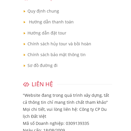
Quy định chung
Hướng dẫn thanh toán
Hướng dẫn đặt tour
Chính sách hủy tour và bồi hoàn
Chính sách bảo mật thông tin
Sơ đồ đường đi
LIÊN HỆ
"Website đang trong quá trình xây dựng, tất
cả thông tin chỉ mang tính chất tham khảo"
Mọi chi tiết, vui lòng liên hệ:
Công ty CP Du
lịch Đất Việt
Mã số Doanh nghiệp: 0309139335
Ngày cấp: 18/08/2009