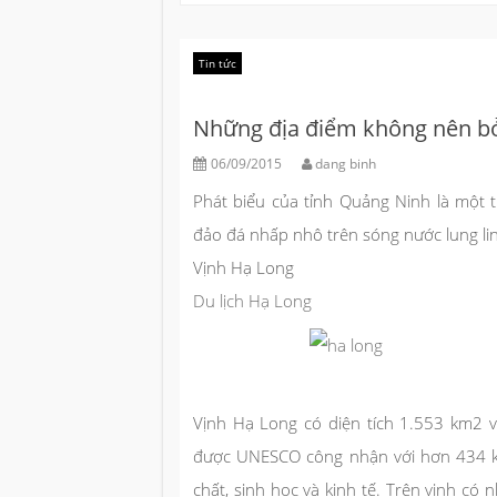
Tin tức
Những địa điểm không nên bỏ 
06/09/2015
dang binh
Phát biểu của tỉnh Quảng Ninh là một
đảo đá nhấp nhô trên sóng nước lung l
Vịnh Hạ Long
Du lịch Hạ Long
Vịnh Hạ Long có diện tích 1.553 km2 v
được UNESCO công nhận với hơn 434 km2
chất, sinh học và kinh tế. Trên vịnh có