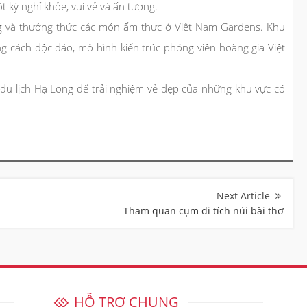
 kỳ nghỉ khỏe, vui vẻ và ấn tượng.
ng và thưởng thức các món ẩm thực ở Việt Nam Gardens. Khu
cách độc đáo, mô hình kiến ​​trúc phóng viên hoàng gia Việt
 du lịch Hạ Long để trải nghiệm vẻ đẹp của những khu vực có
Tham quan cụm di tích núi bài thơ
HỖ TRỢ CHUNG