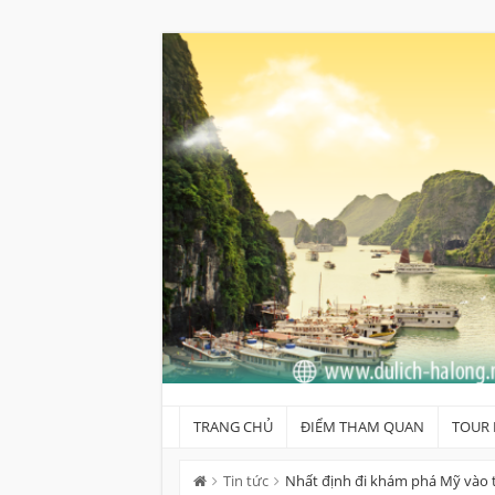
Skip
to
content
TRANG CHỦ
ĐIỂM THAM QUAN
TOUR 
Tin tức
Nhất định đi khám phá Mỹ vào 