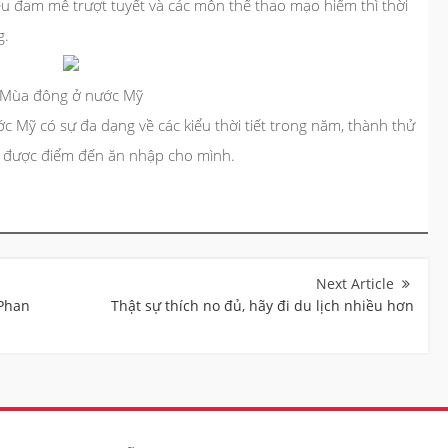
ếu đam mê trượt tuyết và các môn thể thao mạo hiểm thì thời
g.
Mùa đông ở nước Mỹ
ước Mỹ có sự đa dạng về các kiểu thời tiết trong năm, thành thử
ựa được điểm đến ăn nhập cho mình.
 Phan
Thật sự thích no đủ, hãy đi du lịch nhiều hơn