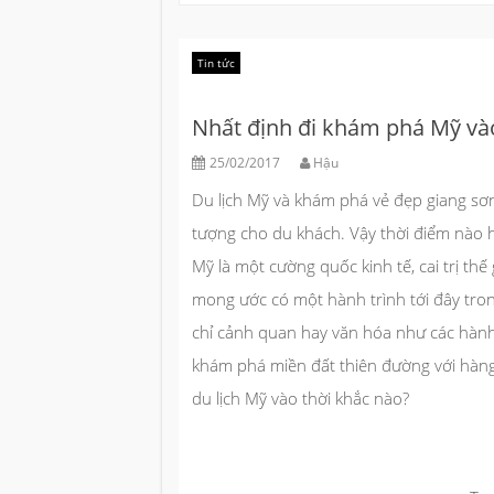
Tin tức
Nhất định đi khám phá Mỹ và
25/02/2017
Hậu
Du lịch Mỹ và khám phá vẻ đẹp giang sơ
tượng cho du khách. Vậy thời điểm nào h
Mỹ là một cường quốc kinh tế, cai trị thế 
mong ước có một hành trình tới đây tron
chỉ cảnh quan hay văn hóa như các hành t
khám phá miền đất thiên đường với hàng 
du lịch Mỹ vào thời khắc nào?