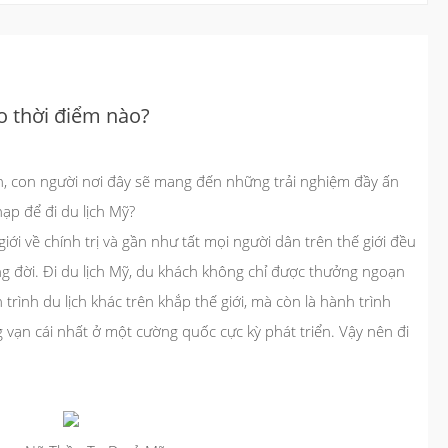
o thời điểm nào?
n, con người nơi đây sẽ mang đến những trải nghiệm đầy ấn
ạp để đi du lịch Mỹ?
giới về chính trị và gần như tất mọi người dân trên thế giới đều
g đời. Đi du lịch Mỹ, du khách không chỉ được thưởng ngoạn
rình du lịch khác trên khắp thế giới, mà còn là hành trình
vạn cái nhất ở một cường quốc cực kỳ phát triển. Vậy nên đi