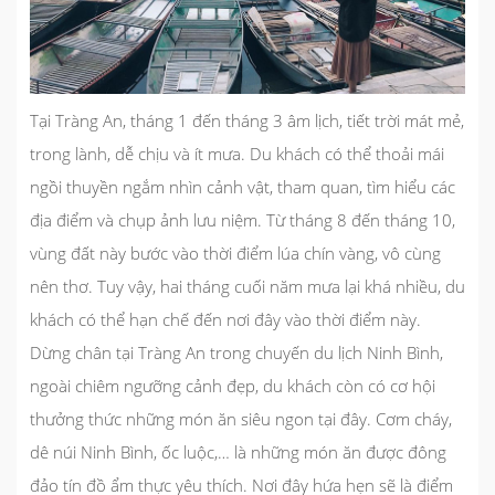
Tại Tràng An, tháng 1 đến tháng 3 âm lịch, tiết trời mát mẻ,
trong lành, dễ chịu và ít mưa. Du khách có thể thoải mái
ngồi thuyền ngắm nhìn cảnh vật, tham quan, tìm hiểu các
địa điểm và chụp ảnh lưu niệm. Từ tháng 8 đến tháng 10,
vùng đất này bước vào thời điểm lúa chín vàng, vô cùng
nên thơ. Tuy vậy, hai tháng cuối năm mưa lại khá nhiều, du
khách có thể hạn chế đến nơi đây vào thời điểm này.
Dừng chân tại Tràng An trong chuyến
du lịch Ninh Bình
,
ngoài chiêm ngưỡng cảnh đẹp, du khách còn có cơ hội
thưởng thức những món ăn siêu ngon tại đây. Cơm cháy,
dê núi Ninh Bình, ốc luộc,… là những món ăn được đông
đảo tín đồ ẩm thực yêu thích. Nơi đây hứa hẹn sẽ là điểm