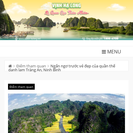
Skip
to
content
MENU
Điểm tham quan
Ngẩn ngơ trước vẻ đẹp của quần thể
danh lam Tràng An, Ninh Bình
Điểm tham quan