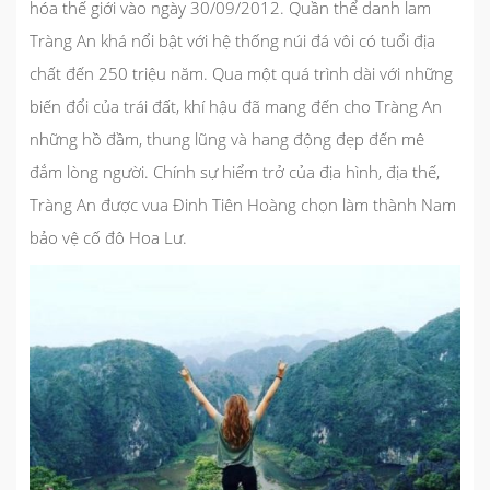
hóa thế giới vào ngày 30/09/2012.
Quần thể danh lam
Tràng An
khá nổi bật với hệ thống núi đá vôi có tuổi địa
chất đến 250 triệu năm. Qua một quá trình dài với những
biến đổi của trái đất, khí hậu đã mang đến cho Tràng An
những hồ đầm, thung lũng và hang động đẹp đến mê
đắm lòng người. Chính sự hiểm trở của địa hình, địa thế,
Tràng An được vua Đinh Tiên Hoàng chọn làm thành Nam
bảo vệ cố đô Hoa Lư.