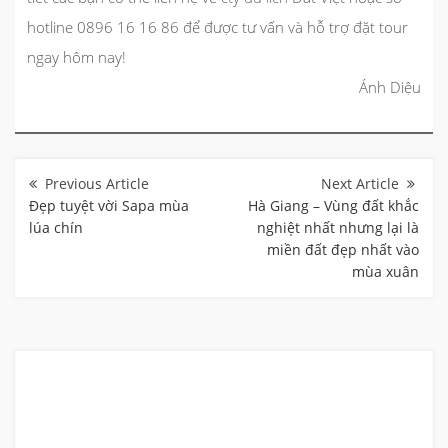
hotline 0896 16 16 86
để được tư vấn và hỗ trợ đặt tour
ngay hôm nay!
Ánh Diệu
Điều
hướng
bài
Đẹp tuyệt vời Sapa mùa
Hà Giang – Vùng đất khắc
viết
lúa chín
nghiệt nhất nhưng lại là
miền đất đẹp nhất vào
mùa xuân