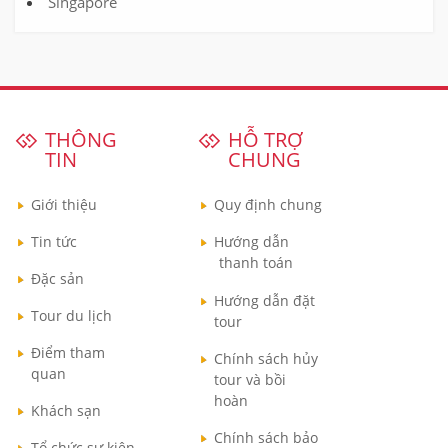
Singapore
THÔNG
HỖ TRỢ
TIN
CHUNG
Giới thiệu
Quy định chung
Tin tức
Hướng dẫn
thanh toán
Đặc sản
Hướng dẫn đặt
Tour du lịch
tour
Điểm tham
Chính sách hủy
quan
tour và bồi
hoàn
Khách sạn
Chính sách bảo
Tổ chức sự kiện