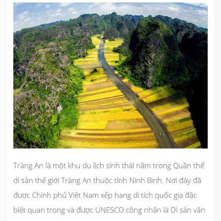
Tràng An là một khu du lịch sinh thái nằm trong Quần thể
di sản thế giới Tràng An thuộc tỉnh Ninh Bình. Nơi đây đã
được Chính phủ Việt Nam xếp hạng di tích quốc gia đặc
biệt quan trọng và được UNESCO công nhận là Di sản văn