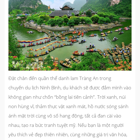
Đặt chân đến
quần thể danh lam Tràng An
trong
chuyến
du lịch Ninh Bình
, du khách sẽ được đắm mình vào
không gian như chốn “bồng lai tiên cảnh”. Trời xanh, núi
non hùng vĩ, thảm thực vật xanh mát, hồ nước sóng sánh
ánh mặt trời cùng vô số hang động, tất cả đan cài vào
nhau, tạo ra bức tranh tuyệt mỹ. Nếu bạn là một người
yêu thích vẻ đẹp thiên nhiên, cùng những giá trị văn hóa,