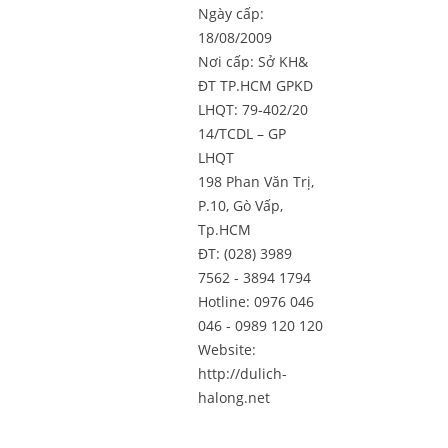
Ngày cấp:
18/08/2009
Nơi cấp: Sở KH&
ĐT TP.HCM GPKD
LHQT: 79-402/20
14/TCDL – GP
LHQT
198 Phan Văn Trị,
P.10, Gò Vấp,
Tp.HCM
ĐT: (028) 3989
7562 - 3894 1794
Hotline: 0976 046
046 - 0989 120 120
Website:
http://dulich-
halong.net