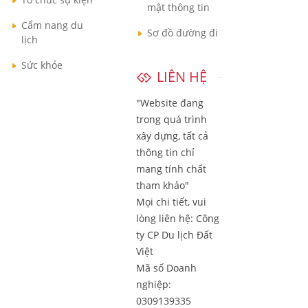
mật thông tin
Cẩm nang du
Sơ đồ đường đi
lịch
Sức khỏe
LIÊN HỆ
"Website đang
trong quá trình
xây dựng, tất cả
thông tin chỉ
mang tính chất
tham khảo"
Mọi chi tiết, vui
lòng liên hệ:
Công
ty CP Du lịch Đất
Việt
Mã số Doanh
nghiệp:
0309139335