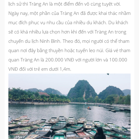
lịch sử thì Tràng An là một điểm đến vô cùng tuyệt vời.
Ngày nay, một phần của Tràng An đã được khai thác nhầm
mục đích phục vụ nhu cầu của nhiều du khách. Du khách
sẽ có khá nhiều lựa chọn hơn khi đến với Tràng An trong
chuyến
du lịch Ninh Bình
. Theo đó, mọi người có thể tham
quan nơi đây bằng thuyền hoặc tuyến leo núi. Giá vé tham
quan Tràng An là 200.000 VNĐ với người lớn và 100.000
VNĐ đối với trẻ em dưới 1,4m.