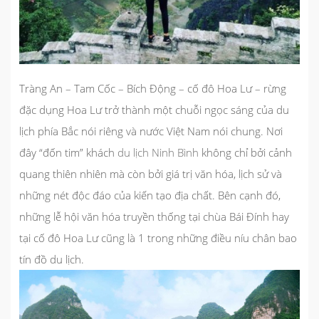
Tràng An – Tam Cốc – Bích Động – cố đô Hoa Lư – rừng
đặc dụng Hoa Lư trở thành một chuỗi ngọc sáng của du
lịch phía Bắc nói riêng và nước Việt Nam nói chung. Nơi
đây “đốn tim” khách
du lịch Ninh Bình
không chỉ bởi cảnh
quang thiên nhiên mà còn bởi giá trị văn hóa, lịch sử và
những nét độc đáo của kiến tạo địa chất. Bên cạnh đó,
những lễ hội văn hóa truyền thống tại chùa Bái Đính hay
tại cố đô Hoa Lư cũng là 1 trong những điều níu chân bao
tín đồ du lịch.