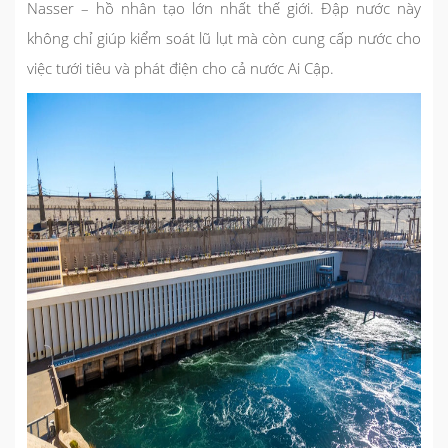
Nasser – hồ nhân tạo lớn nhất thế giới. Đập nước này
không chỉ giúp kiểm soát lũ lụt mà còn cung cấp nước cho
việc tưới tiêu và phát điện cho cả nước Ai Cập.