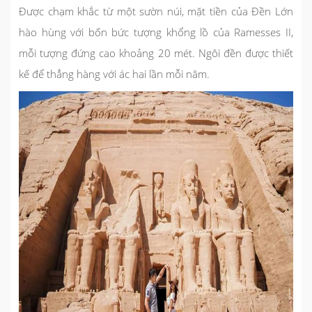
Được chạm khắc từ một sườn núi, mặt tiền của Đền Lớn
hào hùng với bốn bức tượng khổng lồ của Ramesses II,
mỗi tượng đứng cao khoảng 20 mét. Ngôi đền được thiết
kế để thẳng hàng với ác hai lần mỗi năm.