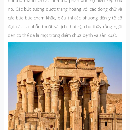
nơi thờ thánh và các nhà thờ phản ánh sự hiến kép của
nó. Các bức tường được trang hoàng với các dòng chữ và
các bức bức chạm khắc, biểu thị các phương tiện y tế cổ
đại, các ca phẫu thuật và lịch thai kỳ, cho thấy rằng ngôi
đền có thể đã là một trọng điểm chữa bệnh và sản xuất.