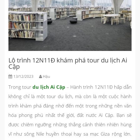
Lộ trình 12N11Đ khám phá tour du lịch Ai
Cập
13/12/2023
Hậu
Trong tour
du lịch Ai Cập
– Hành trình 12N11Đ hấp dẫn
không chỉ là một tour du lịch, mà còn là một cuộc hành
trình khám phá đáng nhớ đến một trong những nền văn
hóa phong phú nhất thế giới, đất nước Ai Cập. Bạn sẽ
được chiêm ngưỡng những thắng cảnh thiên nhiên hùng
vĩ như sông Nile huyền thoại hay sa mạc Giza rộng lớn.