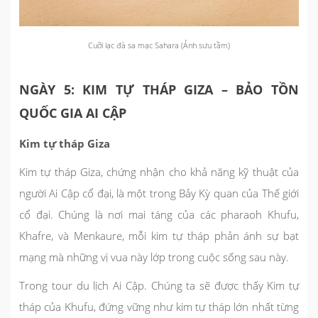
Cuỡi lạc đà sa mạc Sahara (Ảnh sưu tầm)
NGÀY 5: KIM TỰ THÁP GIZA – BẢO TỒN
QUỐC GIA AI CẬP
Kim tự tháp Giza
Kim tự tháp Giza, chứng nhận cho khả năng kỹ thuật của
người Ai Cập cổ đại, là một trong Bảy Kỳ quan của Thế giới
cổ đại. Chúng là nơi mai táng của các pharaoh Khufu,
Khafre, và Menkaure, mỗi kim tự tháp phản ánh sự bạt
mạng mà những vị vua này lớp trong cuộc sống sau này.
Trong tour du lịch Ai Cập. Chúng ta sẽ được thấy Kim tự
tháp của Khufu, đứng vững như kim tự tháp lớn nhất từng