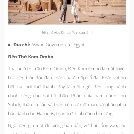
Đền thờ Abu Simbel (Ảnh sưu tầm)
Địa chỉ:
Aswan Governorate, Egypt
Đền Thờ Kom Ombo
Tọa lạc ở thị trấn Kom Ombo, Đền Kom Ombo là một tuyệt
bút kiến trúc độc đáo khác của Ai Cập cổ đại. Khác với hồ
hết các nơi thờ thánh, đây là một ngôi đền song hành
dành riêng cho hai bộ thần. Phần phía nam dành cho
Sobek, thần cá sấu và thần của sự mỡ màu, và phần phía
bắc dành cho Haroeris, thần trời hình đầu chim ưng.
Ngôi đền giữ một đối xứng hấp dẫn, với hai cổng vào, các