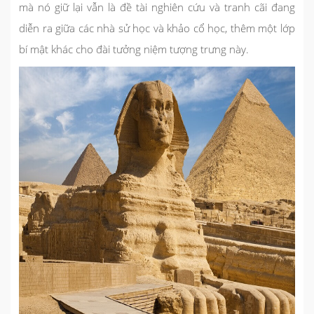
mà nó giữ lại vẫn là đề tài nghiên cứu và tranh cãi đang
diễn ra giữa các nhà sử học và khảo cổ học, thêm một lớp
bí mật khác cho đài tưởng niệm tượng trưng này.