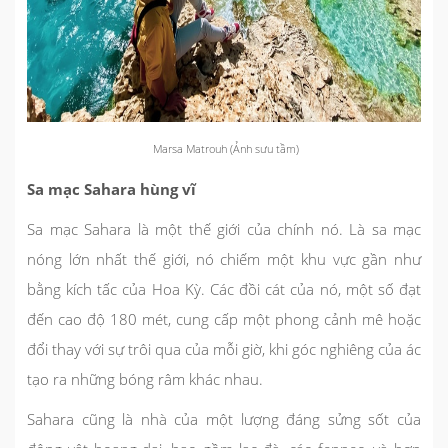
Marsa Matrouh (Ảnh sưu tầm)
Sa mạc Sahara hùng vĩ
Sa mạc Sahara là một thế giới của chính nó. Là sa mạc
nóng lớn nhất thế giới, nó chiếm một khu vực gần như
bằng kích tấc của Hoa Kỳ. Các đồi cát của nó, một số đạt
đến cao độ 180 mét, cung cấp một phong cảnh mê hoặc
đổi thay với sự trôi qua của mỗi giờ, khi góc nghiêng của ác
tạo ra những bóng râm khác nhau.
Sahara cũng là nhà của một lượng đáng sửng sốt của