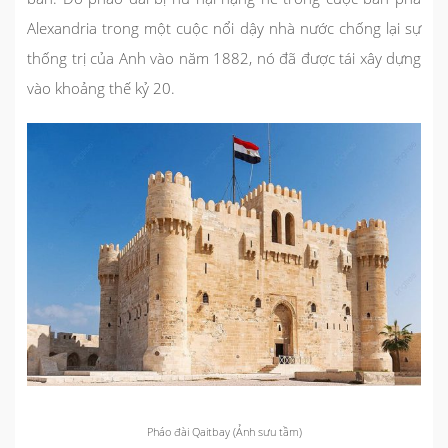
Alexandria trong một cuộc nổi dậy nhà nước chống lại sự
thống trị của Anh vào năm 1882, nó đã được tái xây dựng
vào khoảng thế kỷ 20.
Pháo đài Qaitbay (Ảnh sưu tầm)