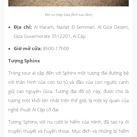
Kim tự tháp Giza (Ảnh sưu tầm)
Địa chỉ:
Al Haram, Nazlet El-Semman, Al Giza Desert,
Giza Governorate 3512201, Ai Cập
Giờ mở cửa:
8h00-17h00
Tượng Sphinx
Trong tour ai cập đến với Sphinx một tượng đài đường bệ
với thân hình của con sư tử và đầu của con người, canh
giữ cao nguyên Giza. Tượng đài đồ sộ này, được cho là
tượng một khối lớn nhất trên thế giới, là một kỳ quan của
nghệ thuật Ai Cập cổ đại.
Tượng Sphinx, với nụ cười bí hiểm của mình, đã tạo ra ối
truyền thuyết và huyền thoại. Mục đích và những bí hiểm