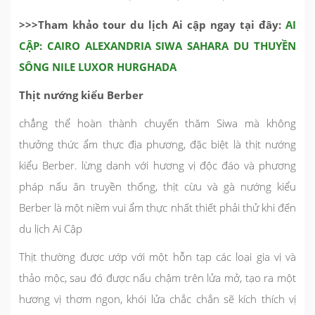
>>>Tham khảo tour du lịch Ai cập ngay tại đây:
AI
CẬP: CAIRO ALEXANDRIA SIWA SAHARA DU THUYỀN
SÔNG NILE LUXOR HURGHADA
Thịt nướng kiểu Berber
chẳng thể hoàn thành chuyến thăm Siwa mà không
thưởng thức ẩm thực địa phương, đặc biệt là thịt nướng
kiểu Berber. lừng danh với hương vị độc đáo và phương
pháp nấu ăn truyền thống, thịt cừu và gà nướng kiểu
Berber là một niềm vui ẩm thực nhất thiết phải thử khi đến
du lịch Ai Cập
Thịt thường được ướp với một hỗn tạp các loại gia vị và
thảo mộc, sau đó được nấu chậm trên lửa mở, tạo ra một
hương vị thơm ngon, khói lửa chắc chắn sẽ kích thích vị