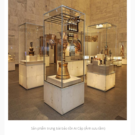
Sản phẩm trưng bài bảo tồn Ai Cập (Ảnh sưu tầm)