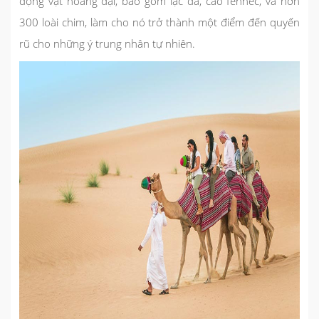
động vật hoang dại, bao gồm lạc đà, cáo fennec, và hơn
300 loài chim, làm cho nó trở thành một điểm đến quyến
rũ cho những ý trung nhân tự nhiên.