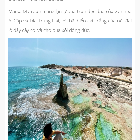
Marsa Matrouh mang lại sự pha trộn độc đáo của văn hóa
Ai Cập và Địa Trung Hải, với bãi biển cát trắng của nó, đại
lộ đầy cây cọ, và chợ búa xôi đông đúc.