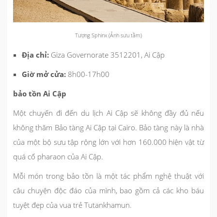
Tượng Sphinx (Ảnh sưu tầm)
Địa chỉ:
Giza Governorate 3512201, Ai Cập
Giờ mở cửa:
8h00-17h00
bảo tồn Ai Cập
Một chuyến đi đến du lịch Ai Cập sẽ không đầy đủ nếu
không thăm Bảo tàng Ai Cập tại Cairo. Bảo tàng này là nhà
của một bộ sưu tập rộng lớn với hơn 160.000 hiện vật từ
quá cố pharaon của Ai Cập.
Mỗi món trong bảo tồn là một tác phẩm nghệ thuật với
câu chuyện độc đáo của mình, bao gồm cả các kho báu
tuyệt đẹp của vua trẻ Tutankhamun.