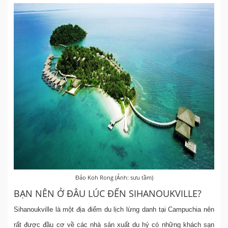
Đảo Koh Rong (Ảnh: sưu tầm)
BẠN NÊN Ở ĐÂU LÚC ĐẾN SIHANOUKVILLE?
Sihanoukville là một địa điểm du lịch lừng danh tại Campuchia nên
rất được đầu cơ về các nhà sản xuất du hý có những khách sạn