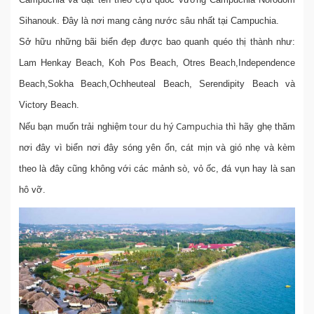
Sihanouk. Đây là nơi mang cảng nước sâu nhất tại Campuchia.
Sở hữu những bãi biển đẹp được bao quanh quéo thị thành như:
Lam Henkay Beach, Koh Pos Beach, Otres Beach,Independence
Beach,Sokha Beach,Ochheuteal Beach, Serendipity Beach và
Victory Beach.
tour du hý Campuchia
Nếu bạn muốn trải nghiệm
thì hãy ghẹ thăm
nơi đây vì biển nơi đây sóng yên ổn, cát mịn và gió nhẹ và kèm
theo là đây cũng không với các mảnh sò, vỏ ốc, đá vụn hay là san
hô vỡ.