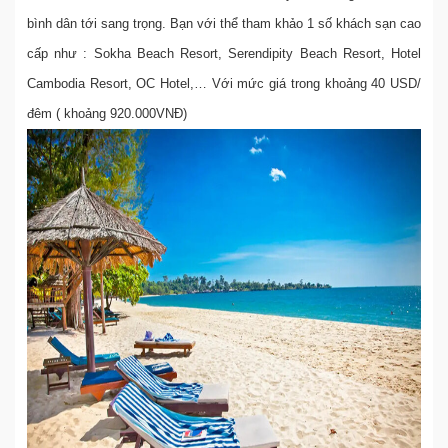
bình dân tới sang trọng. Bạn với thể tham khảo 1 số khách sạn cao
cấp như : Sokha Beach Resort, Serendipity Beach Resort, Hotel
Cambodia Resort, OC Hotel,… Với mức giá trong khoảng 40 USD/
đêm ( khoảng 920.000VNĐ)