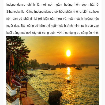
Independence chính là nơi nơi ngắm hoàng hôn đẹp nhất ở
Sihanoukville. Cảng Independence sở hữu phần nhô ra biển xa hơn
nên bạn sẽ phải đi lại tới biển gần hơn và ngắm cảnh hoàng hôn
tuyệt đẹp. Bạn cũng sở hữu thể ngắm cảnh bình minh ranh con vào
buổi sáng mai nơi đây và đừng quên với theo dụng cụ sống ảo nhé.