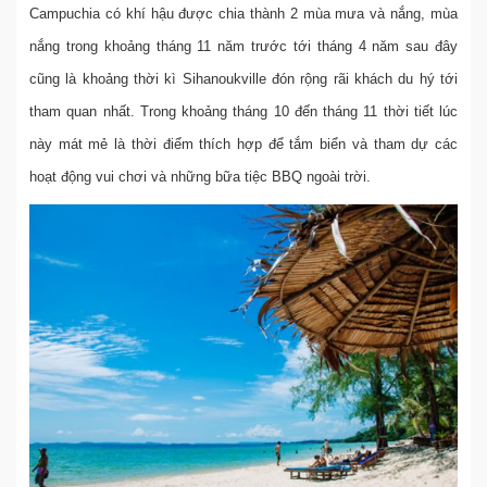
Campuchia có khí hậu được chia thành 2 mùa mưa và nắng, mùa
nắng trong khoảng tháng 11 năm trước tới tháng 4 năm sau đây
cũng là khoảng thời kì Sihanoukville đón rộng rãi khách du hý tới
tham quan nhất. Trong khoảng tháng 10 đến tháng 11 thời tiết lúc
này mát mẻ là thời điểm thích hợp để tắm biển và tham dự các
hoạt động vui chơi và những bữa tiệc BBQ ngoài trời.