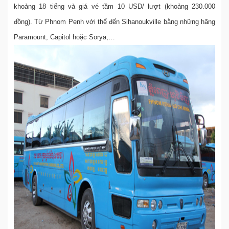
khoảng 18 tiếng và giá vé tầm 10 USD/ lượt (khoảng 230.000
đồng). Từ Phnom Penh với thể đến Sihanoukville bằng những hãng
Paramount, Capitol hoặc Sorya,…