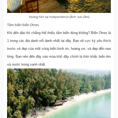
Hoàng hôn tại Independence (Ảnh: sưu tầm)
Tắm biển biển Otres
Khi đến đảo thì chẳng thể thiếu tắm biển đúng không? Biển Otres là
1 trong các địa danh nổi danh nhất tại đây. Bạn sẽ cực kỳ yêu thích
trước vẻ đẹp của một vùng biển bình im, hoang sơ, và đẹp đến nao
lòng. Bạn nên đến đây vào mùa khô đây chính là thời khắc biển êm
và nước trong xanh nhất.