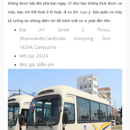
không được bật đèn pha ban ngày. Ví như bạn không thuê được xe
máy, bạn với thể thuê ô tô hoặc đi xe ôm. Lưu ý, bảo quản xe máy
kỹ lưỡng tại những điểm tới để tránh mất xe vì phải đền tiền.
Địa chỉ:
Street 2 Thnou,
Sihanoukville,Cambodia, Kompong Som
18204, Campuchia
Mở cửa:
24/24
Mức giá:
Miễn phí