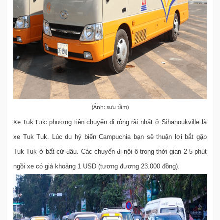
(Ảnh: sưu tầm)
Xe Tuk Tuk:
phương tiện chuyển di rộng rãi nhất ở Sihanoukville là
xe Tuk Tuk. Lúc du hý biển Campuchia bạn sẽ thuận lợi bắt gặp
Tuk Tuk ở bất cứ đâu. Các chuyến đi nội ô trong thời gian 2-5 phút
ngồi xe có giá khoảng 1 USD (tương đương 23.000 đồng).