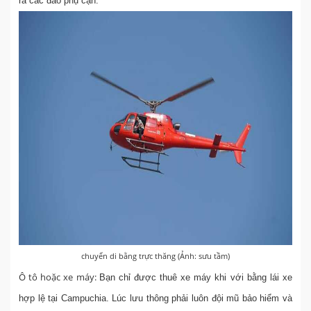
ra các đảo phụ cận.
chuyển di bằng trực thăng (Ảnh: sưu tầm)
Ô tô hoặc xe máy:
Bạn chỉ được thuê xe máy khi với bằng lái xe
hợp lệ tại Campuchia. Lúc lưu thông phải luôn đội mũ bảo hiểm và