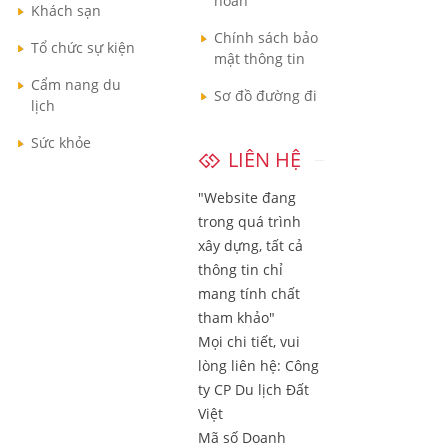
hoàn
Khách sạn
Chính sách bảo
Tổ chức sự kiện
mật thông tin
Cẩm nang du
Sơ đồ đường đi
lịch
Sức khỏe
LIÊN HỆ
"Website đang
trong quá trình
xây dựng, tất cả
thông tin chỉ
mang tính chất
tham khảo"
Mọi chi tiết, vui
lòng liên hệ:
Công
ty CP Du lịch Đất
Việt
Mã số Doanh