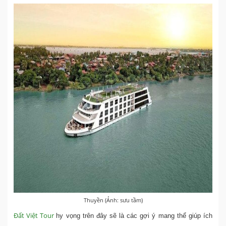
Thuyền (Ảnh: sưu tầm)
Đất Việt Tour
hy vọng trên đây sẽ là các gợi ý mang thể giúp ích