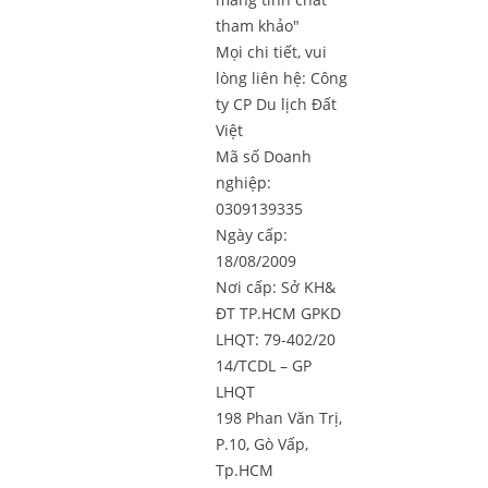
tham khảo"
Mọi chi tiết, vui
lòng liên hệ:
Công
ty CP Du lịch Đất
Việt
Mã số Doanh
nghiệp:
0309139335
Ngày cấp:
18/08/2009
Nơi cấp: Sở KH&
ĐT TP.HCM GPKD
LHQT: 79-402/20
14/TCDL – GP
LHQT
198 Phan Văn Trị,
P.10, Gò Vấp,
Tp.HCM