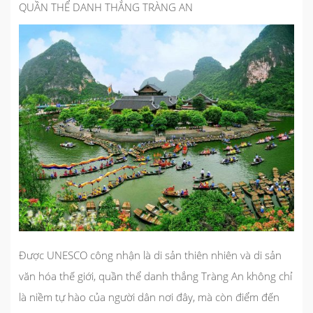
QUẦN THỂ DANH THẮNG TRÀNG AN
Được UNESCO công nhận là di sản thiên nhiên và di sản
văn hóa thế giới, quần thể danh thắng Tràng An không chỉ
là niềm tự hào của người dân nơi đây, mà còn điểm đến