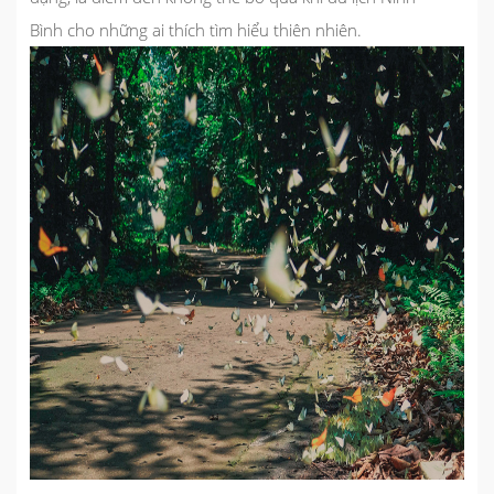
Bình
cho những ai thích tìm hiểu thiên nhiên.