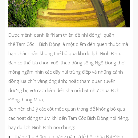
Được mệnh danh là “Nam thiên đệ nhị động”, quần
thể
Tam Cốc – Bích Động
là một điểm đến quen thuộc mà
bạn chắc chắn không thể bỏ qua khi
du lịch Ninh Bình
.
Bạn có thể lựa chọn xuôi theo dòng sông Ngô Đồng thơ
mộng ngắm nhìn các dãy núi trùng điệp và những cánh
đồng lúa chín vàng óng ánh; hoặc tham quan tuyến
đường bộ với các điểm đến khá nổi bật như chùa Bích
Động, hang Múa,…
Bạn nên chú ý các cột mốc quan trọng để không bỏ qua
các hoạt động thú vị khi đến Tam Cốc Bích Động nói riêng,
hay
du lịch Ninh Bình
nói chung:
Tháng 1 – 3 âm lịch hàng năm là lễ hội chùa Bái Đính,