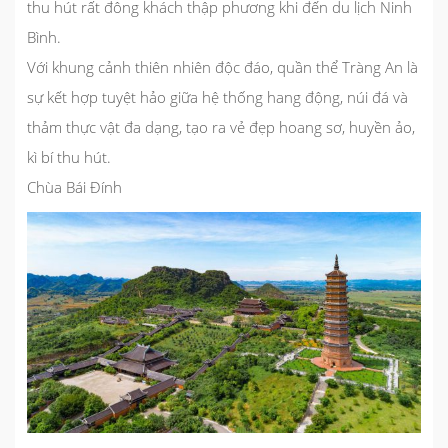
thu hút rất đông khách thập phương khi đến
du lịch Ninh
Bình
.
Với khung cảnh thiên nhiên độc đáo, quần thể Tràng An là
sự kết hợp tuyệt hảo giữa hệ thống hang động, núi đá và
thảm thực vật đa dạng, tạo ra vẻ đẹp hoang sơ, huyền ảo,
kì bí thu hút.
Chùa Bái Đính