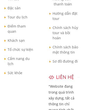
thanh toán
Đặc sản
Hướng dẫn đặt
Tour du lịch
tour
Điểm tham
Chính sách hủy
quan
tour và bồi
hoàn
Khách sạn
Chính sách bảo
Tổ chức sự kiện
mật thông tin
Cẩm nang du
Sơ đồ đường đi
lịch
Sức khỏe
LIÊN HỆ
"Website đang
trong quá trình
xây dựng, tất cả
thông tin chỉ
mang tính chất