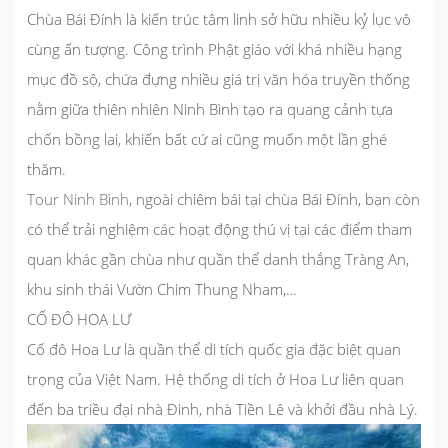
Chùa Bái Đính là kiến trúc tâm linh sở hữu nhiều kỷ lục vô
cùng ấn tượng. Công trình Phật giáo với khá nhiều hạng
mục đồ sộ, chứa đựng nhiều giá trị văn hóa truyền thống
nằm giữa thiên nhiên Ninh Bình tạo ra quang cảnh tựa
chốn bồng lai, khiến bất cứ ai cũng muốn một lần ghé
thăm.
Tour Ninh Bình
, ngoài chiêm bái tại chùa Bái Đính, bạn còn
có thể trải nghiệm các hoạt động thú vị tại các điểm tham
quan khác gần chùa như quần thể danh thắng Tràng An,
khu sinh thái Vườn Chim Thung Nham,…
CỐ ĐÔ HOA LƯ
Cố đô Hoa Lư
là quần thể di tích quốc gia đặc biệt quan
trọng của Việt Nam. Hệ thống di tích ở Hoa Lư liên quan
đến ba triều đại nhà Đinh, nhà Tiền Lê và khởi đầu nhà Lý.