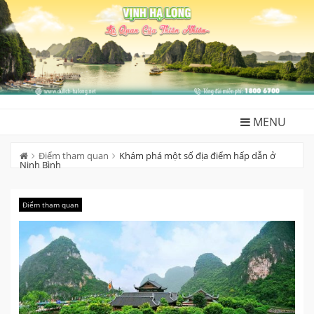
Skip
to
content
MENU
Điểm tham quan
Khám phá một số địa điểm hấp dẫn ở
Ninh Bình
Điểm tham quan