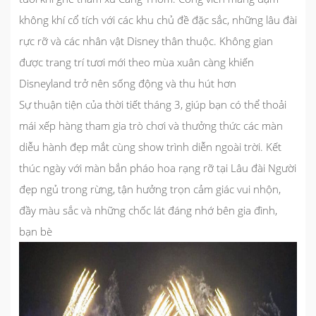
không khí cổ tích với các khu chủ đề đặc sắc, những lâu đài
rực rỡ và các nhân vật Disney thân thuộc. Không gian
được trang trí tươi mới theo mùa xuân càng khiến
Disneyland trở nên sống động và thu hút hơn
Sự thuận tiện của thời tiết tháng 3, giúp bạn có thể thoải
mái xếp hàng tham gia trò chơi và thưởng thức các màn
diễu hành đẹp mắt cùng show trình diễn ngoài trời. Kết
thúc ngày với màn bắn pháo hoa rạng rỡ tại Lâu đài Người
đẹp ngủ trong rừng, tận hưởng trọn cảm giác vui nhộn,
đầy màu sắc và những chốc lát đáng nhớ bên gia đình,
bạn bè