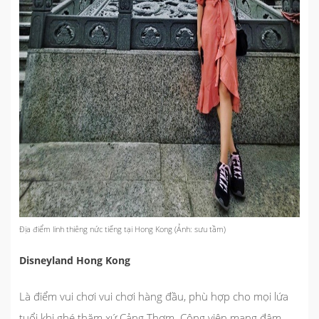
Địa điểm linh thiêng nức tiếng tại Hong Kong (Ảnh: sưu tầm)
Disneyland Hong Kong
Là điểm vui chơi vui chơi hàng đầu, phù hợp cho mọi lứa
tuổi khi ghé thăm xứ Cảng Thơm. Công viên mang đậm