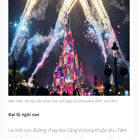
Mãn nhãn với màn bắn pháo hoa cuối ngày tại Disneyland (Ảnh: sưu tầm)
Đại lộ ngôi sao
Là một con đường chạy dọc cảng Victoria thuộc khu Tiêm