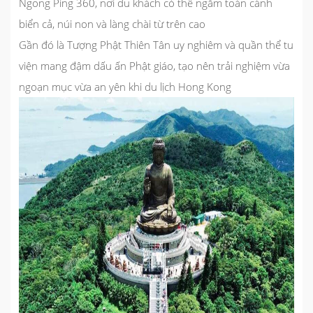
Ngong Ping 360, nơi du khách có thể ngắm toàn cảnh
biển cả, núi non và làng chài từ trên cao
Gần đó là Tượng Phật Thiên Tân uy nghiêm và quần thể tu
viện mang đậm dấu ấn Phật giáo, tạo nên trải nghiệm vừa
ngoạn mục vừa an yên khi du lịch Hong Kong