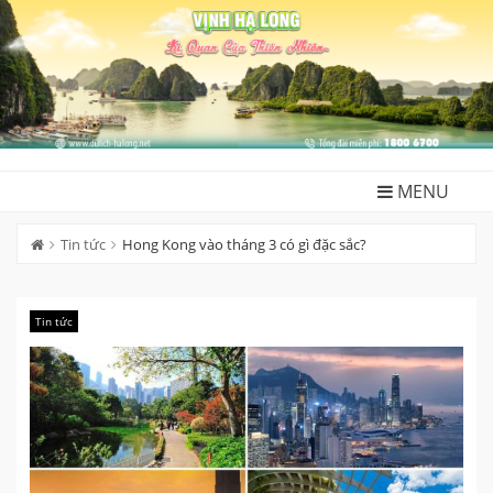
Skip
to
content
MENU
Tin tức
Hong Kong vào tháng 3 có gì đặc sắc?
Tin tức