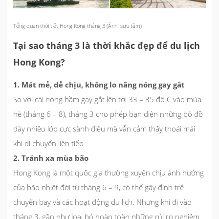
Tổng quan thời tiết Hong Kong tháng 3 (Ảnh: sưu tầm)
Tại sao tháng 3 là thời khắc đẹp để du lịch
Hong Kong?
1. Mát mẻ, dễ chịu, không lo nắng nóng gay gắt
So với cái nóng hầm gay gắt lên tới 33 – 35 độ C vào mùa
hè (tháng 6 – 8), tháng 3 cho phép bạn diện những bộ đồ
dày nhiều lớp cực sành điệu mà vẫn cảm thấy thoải mái
khi di chuyển liên tiếp
2. Tránh xa mùa bão
Hong Kong là một quốc gia thường xuyên chịu ảnh hưởng
của bão nhiệt đới từ tháng 6 – 9, có thể gây đình trệ
chuyến bay và các hoạt động du lịch. Nhưng khi đi vào
tháng 3, gần như loại bỏ hoàn toàn những rủi ro nghiêm