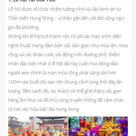
Lễ hội được tổ chức nhằm tưởng nhớ và cầu bình an từ
Thần biển Hung Shing – vị thần gắn liền với đời sống ngư
gia địa phương
Không khí lễ hội trở thành rộn rã với các màn trình diễn
nghệ thuật mang đậm bản sắc dân gian như múa lân, múa
rồng và các đoàn rước sôi động trên đường phố. Điểm
nhấn đặc biệt nhất ở lễ hội đã này cuốn hút đông đảo
người xem chính là màn múa rồng phát sáng dài hơn
100m vào buổi tối, tạo nên khung cảnh lung linh đầy ấn
tượng. Bên cạnh đó, du khách có thể ghé thăm các gian
hàng ẩm thực và đồ thủ công truyền thống để cảm nhận
rõ nét văn hóa bản địa Hong Kong