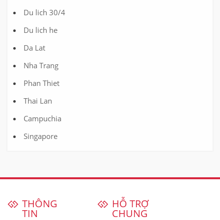
Du lich 30/4
Du lich he
Da Lat
Nha Trang
Phan Thiet
Thai Lan
Campuchia
Singapore
THÔNG
HỖ TRỢ
TIN
CHUNG