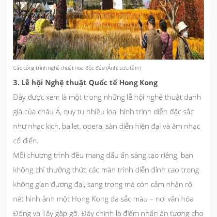
Các công trình nghệ thuật hoa độc đáo (Ảnh: sưu tầm)
3. Lễ hội Nghệ thuật Quốc tế Hong Kong
Đây được xem là một trong những lễ hội nghệ thuật danh
giá của châu Á, quy tụ nhiều loại hình trình diễn đặc sắc
như nhạc kịch, ballet, opera, sàn diễn hiện đại và âm nhạc
cổ điển.
Mỗi chương trình đều mang dấu ấn sáng tạo riêng, bạn
không chỉ thưởng thức các màn trình diễn đỉnh cao trong
không gian đương đại, sang trọng mà còn cảm nhận rõ
nét hình ảnh một Hong Kong đa sắc màu – nơi văn hóa
Đông và Tây gặp gỡ. Đây chính là điểm nhấn ấn tượng cho