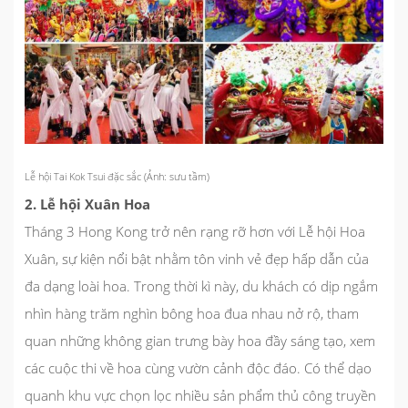
Lễ hội Tai Kok Tsui đặc sắc (Ảnh: sưu tầm)
2. Lễ hội Xuân Hoa
Tháng 3 Hong Kong trở nên rạng rỡ hơn với Lễ hội Hoa
Xuân, sự kiện nổi bật nhằm tôn vinh vẻ đẹp hấp dẫn của
đa dạng loài hoa. Trong thời kì này, du khách có dịp ngắm
nhìn hàng trăm nghìn bông hoa đua nhau nở rộ, tham
quan những không gian trưng bày hoa đầy sáng tạo, xem
các cuộc thi về hoa cùng vườn cảnh độc đáo. Có thể dạo
quanh khu vực chọn lọc nhiều sản phẩm thủ công truyền