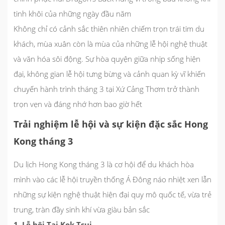
tinh khôi của những ngày đầu năm
Không chỉ có cảnh sắc thiên nhiên chiếm trọn trái tim du
khách, mùa xuân còn là mùa của những lễ hội nghệ thuật
và văn hóa sôi động. Sự hòa quyện giữa nhịp sống hiện
đại, không gian lễ hội tưng bừng và cảnh quan kỳ vĩ khiến
chuyến hành trình tháng 3 tại Xứ Cảng Thơm trở thành
trọn vẹn và đáng nhớ hơn bao giờ hết
Trải nghiệm lễ hội và sự kiện đặc sắc Hong
Kong tháng 3
Du lịch Hong Kong tháng 3 là cơ hội để du khách hòa
mình vào các lễ hội truyền thống Á Đông náo nhiệt xen lẫn
những sự kiện nghệ thuật hiện đại quy mô quốc tế, vừa trẻ
trung, tràn đầy sinh khí vừa giàu bản sắc
1. Lễ hội Tai Kok Tsui