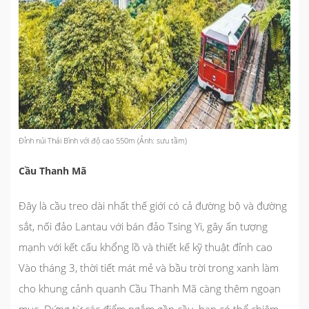
Đỉnh núi Thái Bình với độ cao 550m (Ảnh: sưu tầm)
Cầu Thanh Mã
Đây là cầu treo dài nhất thế giới có cả đường bộ và đường
sắt, nối đảo Lantau với bán đảo Tsing Yi, gây ấn tượng
mạnh với kết cấu khổng lồ và thiết kế kỹ thuật đỉnh cao
Vào tháng 3, thời tiết mát mẻ và bầu trời trong xanh làm
cho khung cảnh quanh Cầu Thanh Mã càng thêm ngoạn