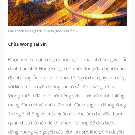
Cầu Thanh Mã lung linh về đêm (Ảnh: sưu tầm)
Chùa Wong Tai Sin
Được xem là một trong những ngôi chùa linh thiêng và nổi
danh bậc nhất Hong Kong, cuốn hút đông đảo người dân
địa phương lẫn du khách quốc tế. Ngôi chùa gây ấn tượng
với kiến trúc truyền thống rực rỡ sắc đỏ – vàng. Chùa
Wong Tai Sin đặc biệt nức tiếng với tục xin xăm linh thiêng,
mang đậm nét văn hóa tâm linh đặc trưng của Hong Kong
Tháng 3, không khí mùa xuân dịu nhẹ làm cho việc tham
quan chùa trở nên dễ chịu hơn, rất hợp để dạo bước,
dâng hương và nguyện cầu bình an, sức khỏe, tình duyên