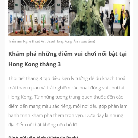
Triển lãm Nghệ thuật Art Basel Hong Kong (Ảnh: sưu tầm)
Khám phá những điểm vui chơi nổi bật tại
Hong Kong tháng 3
Thời tiết tháng 3 tạo điều kiện lý tưởng để du khách thoải
mái tham quan và trải nghiệm các hoạt động vui chơi tại
Hong Kong. Từ những tượng trưng quen thuộc đến các
điểm đến mang màu sắc riêng, mỗi nơi đều góp phần làm
hành trình khám phá thêm trọn vẹn. Dưới đây là những
địa điểm nổi bật không nên bỏ lỡ
Đỉnh núi yên bình (Victoria Peak)