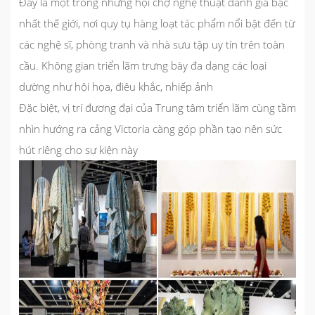
Đây là một trong những hội chợ nghệ thuật danh giá bậc
nhất thế giới, nơi quy tụ hàng loạt tác phẩm nổi bật đến từ
các nghệ sĩ, phòng tranh và nhà sưu tập uy tín trên toàn
cầu. Không gian triển lãm trưng bày đa dạng các loại
dường như hội họa, điêu khắc, nhiếp ảnh
Đặc biệt, vị trí đương đại của Trung tâm triển lãm cùng tầm
nhìn hướng ra cảng Victoria càng góp phần tạo nên sức
hút riêng cho sự kiện này