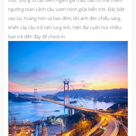
mục. Đứng từ các điểm ngắm gần cầu, bạn có thể chiêm
ngưỡng toàn cảnh cầu vươn mình giữa biển trời. Đặc biệt
vào lúc hoàng hôn và ban đêm, khi ánh đèn chiếu sáng
khiến cây cầu trở nên lung linh, hiện đại cuốn hút nhiều
bạn trẻ đến đây để check-in