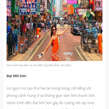
Dạo chơi mua sắm tại chợ đêm Quý Bà (Ảnh: sưu tầm)
Đại Nhĩ Sơn
Là ngọn núi cao thứ hai tại Hong Kong, nổi tiếng với
phong cảnh hùng vĩ và không gian tâm linh thanh tịnh.
Hành trình đến Đại Nhĩ Sơn gây ấn tượng với cáp treo