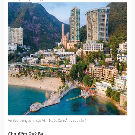
Vẻ đẹp trong xanh của Vịnh Nước Cạn (Ảnh: sưu tầm)
Chợ đêm Quý Bà