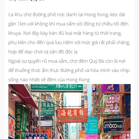
Là khu chợ đường phố nức danh tại Hong Kong, kéo dài
gần 1km với không khí mua sắm sôi động từ chiều tối đến
khuya. Nơi đây bày bán đủ loại mặt hàng từ thời trang,
phụ kiện cho đến quà lưu niệm với mức giá rất phải chăng,
hợp để dạo chơi và săn đồ độc lạ
Ngoài sự quyến rũ mua sắm, chợ đêm Quý Bà còn là nơi
để thưởng thức ẩm thực đường phố và hòa mình vào nhịp
sống náo nhiệt về đêm của Hong Kong