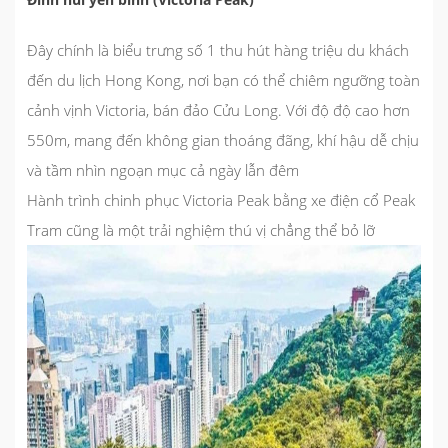
Đây chính là biểu trưng số 1 thu hút hàng triệu du khách
đến du lịch Hong Kong, nơi bạn có thể chiêm ngưỡng toàn
cảnh vịnh Victoria, bán đảo Cửu Long. Với độ độ cao hơn
550m, mang đến không gian thoáng đãng, khí hậu dễ chịu
và tầm nhìn ngoạn mục cả ngày lẫn đêm
Hành trình chinh phục Victoria Peak bằng xe điện cổ Peak
Tram cũng là một trải nghiệm thú vị chẳng thể bỏ lỡ