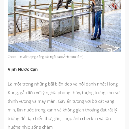
Check – in với tượng đồng các ngôi sao (Ảnh: sưu tầm)
Vịnh Nước Cạn
Là một trong những bãi biển đẹp và nổi danh nhất Hong
Kong, gắn liền với ý nghĩa phong thủy, tượng trưng cho sự
thịnh vượng và may mắn. Gây ấn tượng với bờ cát vàng
mịn, làn nước trong xanh và không gian thoáng đạt rất lý
tưởng để dạo biển thư giãn, chụp ảnh check-in và tận
hưởng nhịp sống chậm