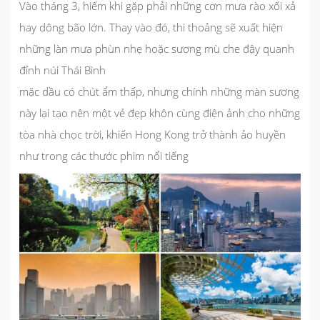
Vào tháng 3, hiếm khi gặp phải những cơn mưa rào xối xả
hay dông bão lớn. Thay vào đó, thi thoảng sẽ xuất hiện
những làn mưa phùn nhẹ hoặc sương mù che đậy quanh
đỉnh núi Thái Bình
mặc dầu có chút ẩm thấp, nhưng chính những màn sương
này lại tạo nên một vẻ đẹp khôn cùng điện ảnh cho những
tòa nhà chọc trời, khiến Hong Kong trở thành ảo huyền
như trong các thước phim nổi tiếng