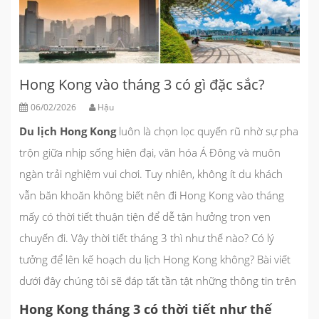
Hong Kong vào tháng 3 có gì đặc sắc?
06/02/2026
Hậu
Du lịch Hong Kong
luôn là chọn lọc quyến rũ nhờ sự pha
trộn giữa nhịp sống hiện đại, văn hóa Á Đông và muôn
ngàn trải nghiệm vui chơi. Tuy nhiên, không ít du khách
vẫn băn khoăn không biết nên đi Hong Kong vào tháng
mấy có thời tiết thuận tiện để dễ tận hưởng trọn vẹn
chuyến đi. Vậy thời tiết tháng 3 thì như thế nào? Có lý
tưởng để lên kế hoạch du lịch Hong Kong không? Bài viết
dưới đây
chúng tôi
sẽ đáp tất tần tật những thông tin trên
Hong Kong tháng 3 có thời tiết như thế