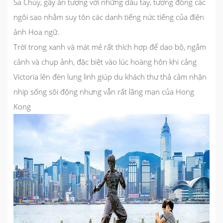
Sa Chủy, gây ấn tượng với những dấu tay, tượng đồng các
ngôi sao nhằm suy tôn các danh tiếng nức tiếng của điện
ảnh Hoa ngữ.
Trời trong xanh và mát mẻ rất thích hợp để dạo bộ, ngắm
cảnh và chụp ảnh, đặc biệt vào lúc hoàng hôn khi cảng
Victoria lên đèn lung linh giúp du khách thư thả cảm nhận
nhịp sống sôi động nhưng vẫn rất lãng mạn của Hong
Kong