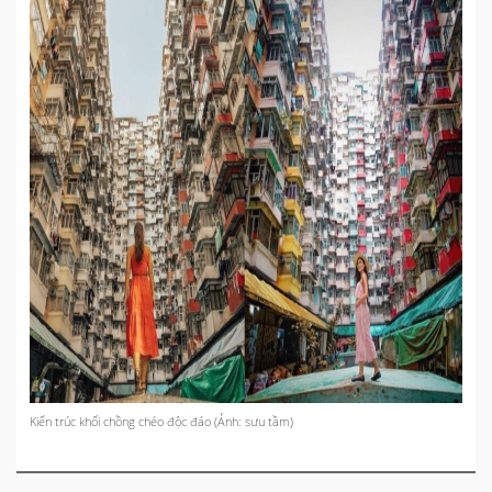
Kiến trúc khối chồng chéo độc đáo (Ảnh: sưu tầm)