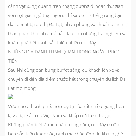
cảnh vật xung quanh trên chặng đường đi hoặc thư giãn
với một giấc ngủ thật ngon. Chỉ sau 6 – 7 tiếng rằng bạn
đã có mặt tại đô thị Đà Lạt, nhận phòng và chuẩn bị tinh
thần phấn khởi nhất để bắt đầu cho những trải nghiệm và
khám phá hết cảnh sắc thiên nhiên nơi đây.
NHỮNG ĐỊA DANH THAM QUAN TRONG NGÀY TRƯỚC
TIÊN
Sau khi dùng dằn bụng buffet sáng, du khách lên xe và
chuyển di đến địa điểm trước hết trong chuyến du lịch Đà
Lạt mơ mộng.
Vườn hoa thành phố:
nơi quy tụ của rất nhiều giống hoa
lạ và đặc sắc của Việt Nam và khắp nơi trên thế giới.
Không phân biệt là mùa nào trong năm, nơi đây muôn
hoa vẫn luôn khoe sắc, ranh ma chào đón du khách ghé