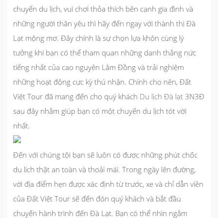
chuyến du lịch, vui chơi thỏa thích bên cạnh gia đình và
những người thân yêu thì hãy đến ngay với thành thị Đà
Lạt mộng mơ. Đây chính là sự chọn lựa khôn cùng lý
tưởng khi bạn có thể tham quan những danh thắng nức
tiếng nhất của cao nguyên Lâm Đồng và trải nghiệm
những hoạt động cực kỳ thú nhận. Chính cho nên, Đất
Việt Tour đã mang đến cho quý khách
Du lịch Đà lạt
3N3Đ
sau đây nhằm giúp bạn có một chuyến du lịch tót vời
nhất.
Đến với chúng tôi bạn sẽ luôn có được những phút chốc
du lịch thật an toàn và thoải mái. Trong ngày lên đường,
với địa điểm hẹn được xác định từ trước, xe và chỉ dẫn viên
của Đất Việt Tour sẽ đến đón quý khách và bắt đầu
chuyến hành trình đến Đà Lạt. Bạn có thể nhìn ngắm