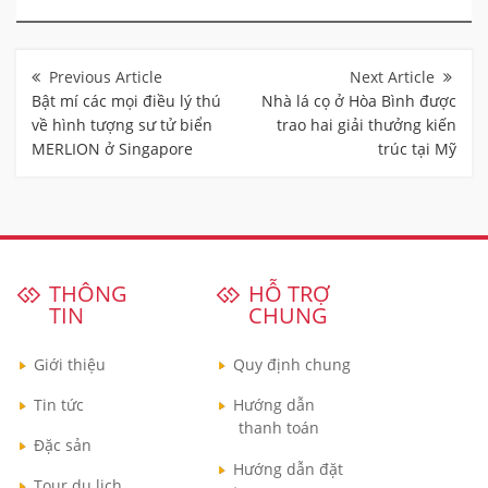
Điều
hướng
bài
Bật mí các mọi điều lý thú
Nhà lá cọ ở Hòa Bình được
viết
về hình tượng sư tử biển
trao hai giải thưởng kiến
MERLION ở Singapore
trúc tại Mỹ
THÔNG
HỖ TRỢ
TIN
CHUNG
Giới thiệu
Quy định chung
Tin tức
Hướng dẫn
thanh toán
Đặc sản
Hướng dẫn đặt
Tour du lịch