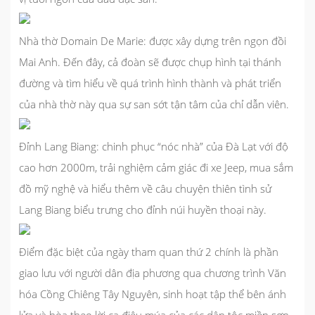
Nhà thờ Domain De Marie:
được xây dựng trên ngọn đồi
Mai Anh. Đến đây, cả đoàn sẽ được chụp hình tại thánh
đường và tìm hiểu về quá trình hình thành và phát triển
của nhà thờ này qua sự san sớt tận tâm của chỉ dẫn viên.
Đỉnh Lang Biang:
chinh phục “nóc nhà” của Đà Lạt với độ
cao hơn 2000m, trải nghiệm cảm giác đi xe Jeep, mua sắm
đồ mỹ nghệ và hiểu thêm về câu chuyện thiên tình sử
Lang Biang biểu trưng cho đỉnh núi huyền thoại này.
Điểm đặc biệt của ngày tham quan thứ 2 chính là phần
giao lưu với người dân địa phương qua chương trình Văn
hóa Cồng Chiêng Tây Nguyên, sinh hoạt tập thể bên ánh