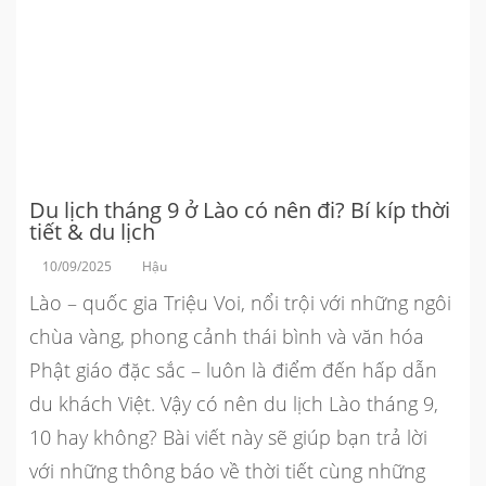
Du lịch tháng 9 ở Lào có nên đi? Bí kíp thời
tiết & du lịch
10/09/2025
Hậu
Lào – quốc gia Triệu Voi, nổi trội với những ngôi
chùa vàng, phong cảnh thái bình và văn hóa
Phật giáo đặc sắc – luôn là điểm đến hấp dẫn
du khách Việt. Vậy có nên
du lịch Lào
tháng 9,
10 hay không? Bài viết này sẽ giúp bạn trả lời
với những thông báo về thời tiết cùng những