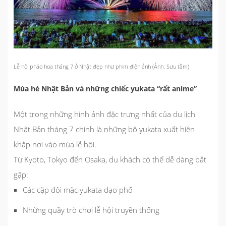
Lễ hội pháo hoa tháng 7 ở Nhật đẹp như phim điện ảnh (Ảnh: Sưu tầm)
Mùa hè Nhật Bản và những chiếc yukata “rất anime”
Một trong những hình ảnh đặc trưng nhất của du lịch
Nhật Bản tháng 7 chính là những bộ yukata xuất hiện
khắp nơi vào mùa lễ hội.
Từ Kyoto, Tokyo đến Osaka, du khách có thể dễ dàng bắt
gặp:
Các cặp đôi mặc yukata dạo phố
Những quầy trò chơi lễ hội truyền thống