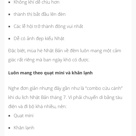
Không khí dễ chịu hơn
thành thị bắt đầu lên đèn
Các lễ hội trở thành đông vui nhất
Dễ có ảnh đẹp kiểu Nhật
Đặc biệt, mùa hè Nhật Bản về đêm luôn mang một cảm
giác rất riêng mà ban ngày khó có được.
Luôn mang theo quạt mini và khăn lạnh
Nghe đơn giản nhưng đây gần như là “combo cứu cánh”
khi du lịch Nhật Bản tháng 7. Vì phải chuyển di bằng tàu
điện và đi bộ khá nhiều, nên:
Quạt mini
Khăn lạnh