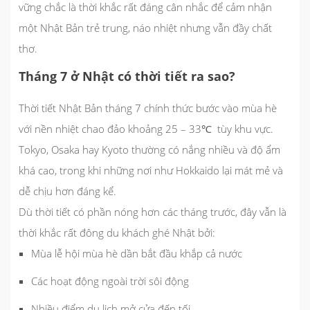
vững chắc là thời khắc rất đáng cân nhắc để cảm nhận
một Nhật Bản trẻ trung, náo nhiệt
nhưng vẫn đầy chất
thơ.
Tháng 7 ở Nhật có thời tiết ra sao?
Thời tiết Nhật Bản tháng 7 chính thức bước vào mùa hè
với nền nhiệt chao đảo khoảng 25 – 33℃ tùy khu vực.
Tokyo, Osaka hay Kyoto thường có nắng nhiều và độ ẩm
khá cao, trong khi những nơi như Hokkaido lại mát mẻ và
dễ chịu hơn đáng kể.
Dù thời tiết có phần nóng hơn các tháng trước, đây vẫn là
thời khắc rất đông du khách ghé Nhật bởi:
Mùa lễ hội mùa hè dần bắt đầu khắp cả nước
Các hoạt động ngoài trời sôi động
Nhiều điểm du lịch mở cửa đến tối