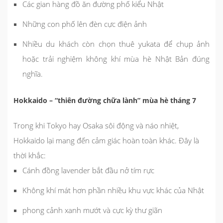
Các gian hàng đồ ăn đường phố kiểu Nhật
Những con phố lên đèn cực điện ảnh
Nhiều du khách còn chọn thuê yukata để chụp ảnh
hoặc trải nghiệm không khí mùa hè Nhật Bản đúng
nghĩa.
Hokkaido – “thiên đường chữa lành” mùa hè tháng 7
Trong khi Tokyo hay Osaka sôi động và náo nhiệt,
Hokkaido lại mang đến cảm giác hoàn toàn khác. Đây là
thời khắc:
Cánh đồng lavender bắt đầu nở tím rực
Không khí mát hơn phần nhiều khu vực khác của Nhật
phong cảnh xanh mướt và cực kỳ thư giãn