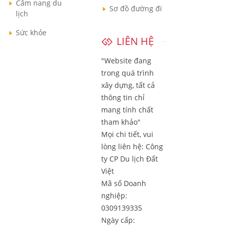
Cẩm nang du
Sơ đồ đường đi
lịch
Sức khỏe
LIÊN HỆ
"Website đang
trong quá trình
xây dựng, tất cả
thông tin chỉ
mang tính chất
tham khảo"
Mọi chi tiết, vui
lòng liên hệ:
Công
ty CP Du lịch Đất
Việt
Mã số Doanh
nghiệp:
0309139335
Ngày cấp: