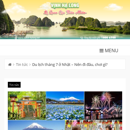
Skip
to
content
MENU
Tin tức
Du lịch tháng 7 ở Nhật – Nên đi đâu, chơi gì?
Tin tức