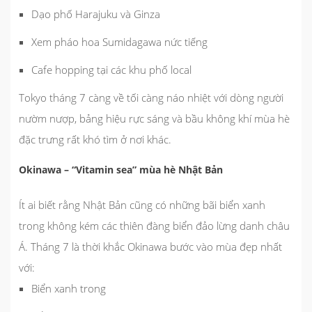
Dạo phố Harajuku và Ginza
Xem pháo hoa Sumidagawa nức tiếng
Cafe hopping tại các khu phố local
Tokyo tháng 7 càng về tối càng náo nhiệt với dòng người
nườm nượp, bảng hiệu rực sáng và bầu không khí mùa hè
đặc trưng rất khó tìm ở nơi khác.
Okinawa – “Vitamin sea” mùa hè Nhật Bản
Ít ai biết rằng Nhật Bản cũng có những bãi biển xanh
trong không kém các thiên đàng biển đảo lừng danh châu
Á. Tháng 7 là thời khắc Okinawa bước vào mùa đẹp nhất
với:
Biển xanh trong