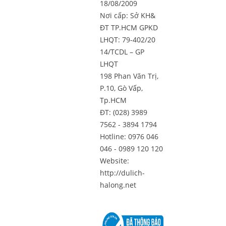
18/08/2009
Nơi cấp: Sở KH&
ĐT TP.HCM GPKD
LHQT: 79-402/20
14/TCDL – GP
LHQT
198 Phan Văn Trị,
P.10, Gò Vấp,
Tp.HCM
ĐT: (028) 3989
7562 - 3894 1794
Hotline: 0976 046
046 - 0989 120 120
Website:
http://dulich-
halong.net