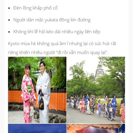
Đèn lồng khắp phố cổ
Người dân mặc yukata đông kín đường
Không khí lễ hội kéo dài nhiều ngày liên tiếp
Kyoto mùa hè không quá ầm ĩ nhưng lại có sức hút rất
riêng khiến nhiều người “đi rồi vẫn muốn quay lại”.