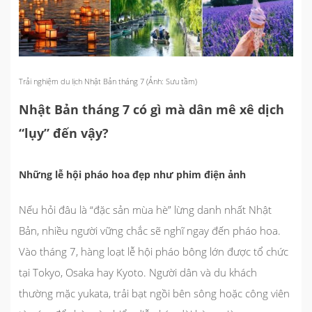
Trải nghiệm du lịch Nhật Bản tháng 7 (Ảnh: Sưu tầm)
Nhật Bản tháng 7 có gì mà dân mê xê dịch
“lụy” đến vậy?
Những lễ hội pháo hoa đẹp như phim điện ảnh
Nếu hỏi đâu là “đặc sản mùa hè” lừng danh nhất Nhật
Bản, nhiều người vững chắc sẽ nghĩ ngay đến pháo hoa.
Vào tháng 7, hàng loạt lễ hội pháo bông lớn được tổ chức
tại Tokyo, Osaka hay Kyoto. Người dân và du khách
thường mặc yukata, trải bạt ngồi bên sông hoặc công viên