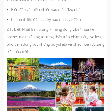
Biển đảo và thiên nhiên vào mùa đẹp nhất
thị thành lên đèn cực kỳ náo nhiệt về đêm
Đặc biệt, Nhật Bản tháng 7 mang đúng vibe “mùa hè
anime” mà nhiều người từng thấy trên phim: tiếng ve kêu,
phố đêm đông vui, những bộ yukata và pháo hoa rực sáng
trên bầu trời.