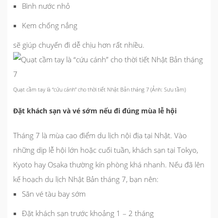
Bình nước nhỏ
Kem chống nắng
sẽ giúp chuyến đi dễ chịu hơn rất nhiều.
Quạt cầm tay là “cứu cánh” cho thời tiết Nhật Bản tháng 7 (Ảnh: Sưu tầm)
Đặt khách sạn và vé sớm nếu đi đúng mùa lễ hội
Tháng 7 là mùa cao điểm du lịch nội địa tại Nhật. Vào
những dịp lễ hội lớn hoặc cuối tuần, khách sạn tại Tokyo,
Kyoto hay Osaka thường kín phòng khá nhanh. Nếu đã lên
kế hoạch du lịch Nhật Bản tháng 7, bạn nên:
Săn vé tàu bay sớm
Đặt khách sạn trước khoảng 1 – 2 tháng