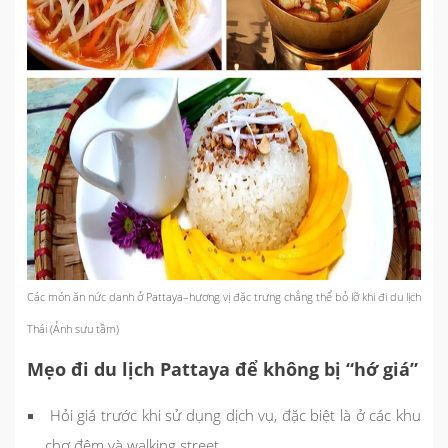
Các món ăn nức danh ở Pattaya–hương vị đặc trưng chẳng thể bỏ lỡ khi đi du lịch
Thái (Ảnh sưu tầm)
Mẹo đi du lịch Pattaya để không bị “hớ giá”
Hỏi giá trước khi sử dụng dịch vụ, đặc biệt là ở các khu
chợ đêm và walking street