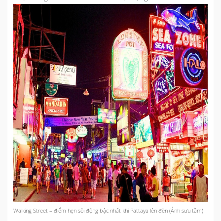
Walking Street – điểm hẹn sôi động bậc nhất khi Pattaya lên đèn (Ảnh sưu tầm)