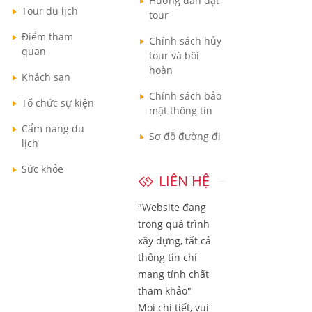
Hướng dẫn đặt
Tour du lịch
tour
Điểm tham
Chính sách hủy
quan
tour và bồi
hoàn
Khách sạn
Chính sách bảo
Tổ chức sự kiện
mật thông tin
Cẩm nang du
Sơ đồ đường đi
lịch
Sức khỏe
LIÊN HỆ
"Website đang
trong quá trình
xây dựng, tất cả
thông tin chỉ
mang tính chất
tham khảo"
Mọi chi tiết, vui