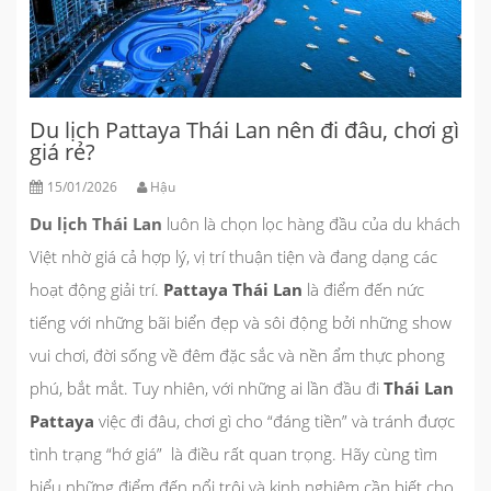
Du lịch Pattaya Thái Lan nên đi đâu, chơi gì
giá rẻ?
15/01/2026
Hậu
Du lịch Thái Lan
luôn là chọn lọc hàng đầu của du khách
Việt nhờ giá cả hợp lý, vị trí thuận tiện và đang dạng các
hoạt động giải trí.
Pattaya Thái Lan
là điểm đến nức
tiếng với những bãi biển đẹp và sôi động bởi những show
vui chơi, đời sống về đêm đặc sắc và nền ẩm thực phong
phú, bắt mắt. Tuy nhiên, với những ai lần đầu đi
Thái Lan
Pattaya
việc đi đâu, chơi gì cho “đáng tiền” và tránh được
tình trạng “hớ giá” là điều rất quan trọng. Hãy cùng tìm
hiểu những điểm đến nổi trội và kinh nghiệm cần biết cho