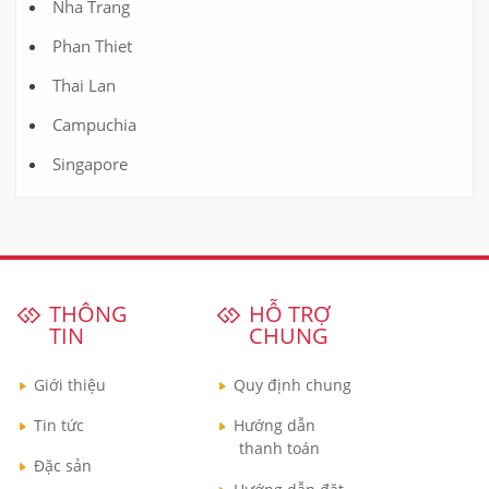
Nha Trang
Phan Thiet
Thai Lan
Campuchia
Singapore
THÔNG
HỖ TRỢ
TIN
CHUNG
Giới thiệu
Quy định chung
Tin tức
Hướng dẫn
thanh toán
Đặc sản