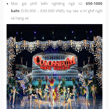
Mức giá phổ biến nghiêng ngả từ
650-1000
baht
(530.000 – 830.000 VNĐ), tùy vào vị trí ghế ngồi
và hạng vé.