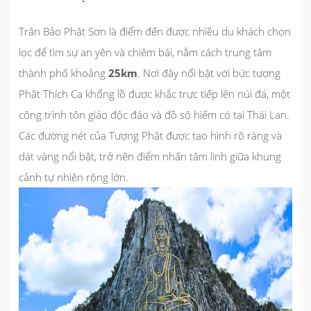
Trân Bảo Phật Sơn là điểm đến được nhiều du khách chọn
lọc để tìm sự an yên và chiêm bái, nằm cách trung tâm
thành phố khoảng
25km
. Nơi đây nổi bật với bức tượng
Phật Thích Ca khổng lồ được khắc trực tiếp lên núi đá, một
công trình tôn giáo độc đáo và đồ sộ hiếm có tại Thái Lan.
Các đường nét của Tượng Phật được tạo hình rõ ràng và
dát vàng nổi bật, trở nên điểm nhấn tâm linh giữa khung
cảnh tự nhiên rộng lớn.