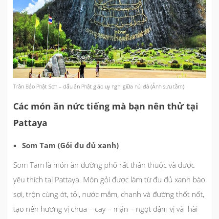
Trân Bảo Phật Sơn – dấu ấn Phật giáo uy nghi giữa núi đá (Ảnh sưu tầm)
Các món ăn nức tiếng mà bạn nên thử tại
Pattaya
Som Tam (Gỏi đu đủ xanh)
Som Tam là món ăn đường phố rất thân thuộc và được
yêu thích tại Pattaya. Món gỏi được làm từ đu đủ xanh bào
sợi, trộn cùng ớt, tỏi, nước mắm, chanh và đường thốt nốt,
tạo nên hương vị chua – cay – mặn – ngọt đậm vị và hài