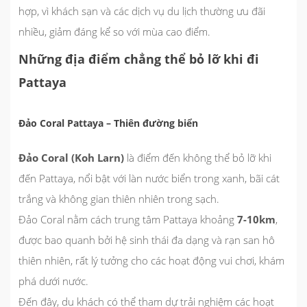
hợp, vì khách sạn và các dịch vụ du lịch thường ưu đãi
nhiều, giảm đáng kể so với mùa cao điểm.
Những địa điểm chẳng thể bỏ lỡ khi đi
Pattaya
Đảo Coral Pattaya – Thiên đường biển
Đảo Coral (Koh Larn)
là điểm đến không thể bỏ lỡ khi
đến Pattaya, nổi bật với làn nước biển trong xanh, bãi cát
trắng và không gian thiên nhiên trong sạch.
Đảo Coral nằm cách trung tâm Pattaya khoảng
7-10km
,
được bao quanh bởi hệ sinh thái đa dạng và rạn san hô
thiên nhiên, rất lý tưởng cho các hoạt động vui chơi, khám
phá dưới nước.
Đến đây, du khách có thể tham dự trải nghiệm các hoạt