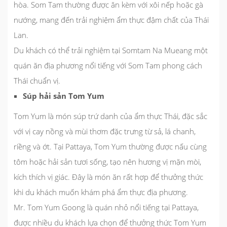
hòa. Som Tam thường được ăn kèm với xôi nếp hoặc gà
nướng, mang đến trải nghiệm ẩm thực đậm chất của Thái
Lan.
Du khách có thể trải nghiệm tại Somtam Na Mueang một
quán ăn địa phương nổi tiếng với Som Tam phong cách
Thái chuẩn vị.
Súp hải sản Tom Yum
Tom Yum là món súp trứ danh của ẩm thực Thái, đặc sắc
với vị cay nồng và mùi thơm đặc trưng từ sả, lá chanh,
riềng và ớt. Tại Pattaya, Tom Yum thường được nấu cùng
tôm hoặc hải sản tươi sống, tạo nên hương vị mặn mòi,
kích thích vị giác. Đây là món ăn rất hợp để thưởng thức
khi du khách muốn khám phá ẩm thực địa phương.
Mr. Tom Yum Goong là quán nhỏ nổi tiếng tại Pattaya,
được nhiều du khách lựa chọn để thưởng thức Tom Yum