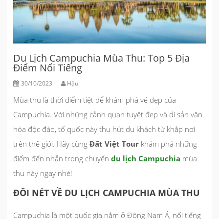
Du Lịch Campuchia Mùa Thu: Top 5 Địa
Điểm Nổi Tiếng
30/10/2023
Hậu
Mùa thu là thời điểm tiệt để khám phá vẻ đẹp của
Campuchia. Với những cảnh quan tuyệt đẹp và di sản văn
hóa độc đáo, tổ quốc này thu hút du khách từ khắp nơi
trên thế giới. Hãy cùng
Đất Việt Tour
khám phá những
điểm đến nhẵn trong chuyến
du lịch Campuchia
mùa
thu này ngay nhé!
ĐÔI NÉT VỀ DU LỊCH CAMPUCHIA MÙA THU
Campuchia là một quốc gia nằm ở Đông Nam Á, nổi tiếng