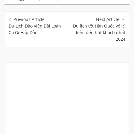
Điều
hướng
bài
Du Lịch Đào Viên Đài Loan
Du lịch tết Hàn Quốc với 9
viết
Có Gì Hấp Dẫn
điểm đến hút khách nhất
2024