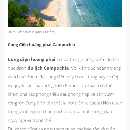
đô thị Sihanoukville (Ảnh sưu tầm)
Cung điện hoàng phái Campuchia
Cung điện hoàng phái
là một trong những điểm du lịch
nức danh
du lịch Campuchia
. Với kiến trúc hoành tráng
và lịch sử đượm đà, cung điện này là nơi trưng bày vẻ đẹp
và quyền lực của vương triều Khmer. Du khách có thể
khám phá các phòng triều đại, phòng họp và sân vườn
rộng lớn.Cung điện tôn thất là nơi diễn ra các sự kiện quan
trọng và lễ hội của Campuchia, tạo ra một không gian
nguy nga và trọng thể.
Du khách cũng có nhịp tham quan các bảo tồn và triển