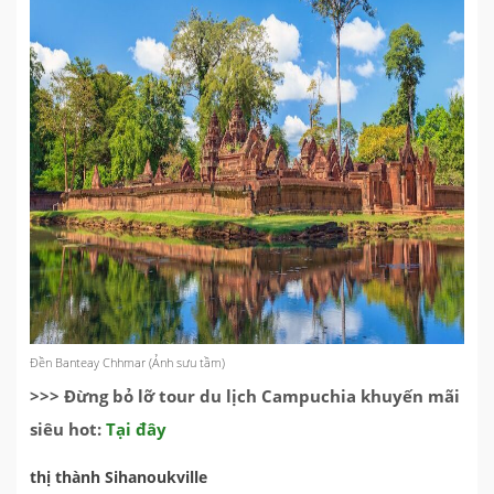
Đền Banteay Chhmar (Ảnh sưu tầm)
>>> Đừng bỏ lỡ tour du lịch Campuchia khuyến mãi
siêu hot:
Tại đây
thị thành Sihanoukville