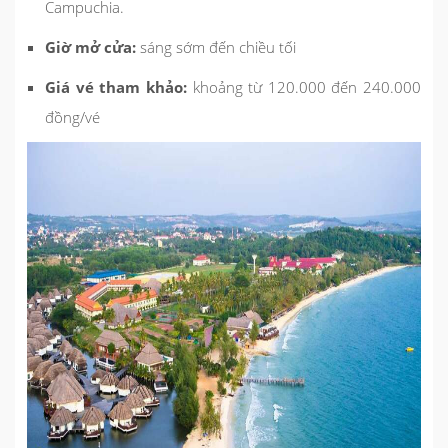
Campuchia.
Giờ mở cửa:
sáng sớm đến chiều tối
Giá vé tham khảo:
khoảng từ 120.000 đến 240.000
đồng/vé