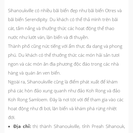
Sihanoukville có nhiều bãi biển đẹp như bãi biển Otres và
bãi biển Serendipity. Du khách có thể thả mình trên bãi
cát, tắm nắng và thưởng thức các hoạt động thể thao
nước như lướt ván, lặn biển và đi thuyền.
Thành phố cũng nức tiếng với ẩm thực đa dạng và phong
phú. Du khách có thể thưởng thức các món hải sản tươi
ngon và các món ăn địa phương độc đáo trong các nhà
hàng và quán ăn ven biển.
Ngoài ra, Sihanoukville cũng là điểm phát xuất để khám
phá các hòn đảo xung quanh như đảo Koh Rong và đảo
Koh Rong Samloem. Đây là nơi tót vời để tham gia vào các
hoạt động như đi bơi, lặn biển và khám phá rừng nhiệt
đới.
Địa chỉ:
thị thành Sihanoukville, tỉnh Preah Sihanouk,