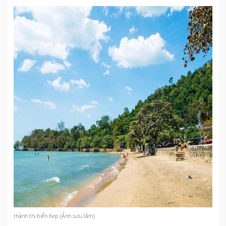
thành thị biển Kep (Ảnh sưu tầm)