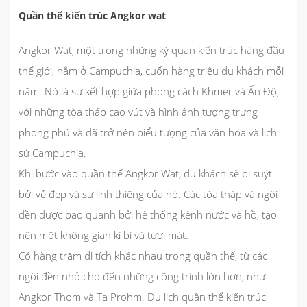
Quần thể kiến trúc Angkor wat
Angkor Wat, một trong những kỳ quan kiến trúc hàng đầu
thế giới, nằm ở Campuchia, cuốn hàng triệu du khách mỗi
năm. Nó là sự kết hợp giữa phong cách Khmer và Ấn Độ,
với những tòa tháp cao vút và hình ảnh tượng trưng
phong phú và đã trở nên biểu tượng của văn hóa và lịch
sử Campuchia.
Khi bước vào quần thể Angkor Wat, du khách sẽ bị suýt
bởi vẻ đẹp và sự linh thiêng của nó. Các tòa tháp và ngôi
đền được bao quanh bởi hệ thống kênh nước và hồ, tạo
nên một không gian kì bí và tươi mát.
Có hàng trăm di tích khác nhau trong quần thể, từ các
ngôi đền nhỏ cho đến những công trình lớn hơn, như
Angkor Thom và Ta Prohm. Du lịch quần thể kiến trúc