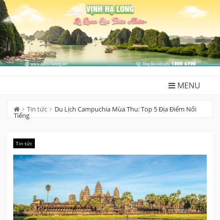
Skip
to
content
MENU
Tin tức
Du Lịch Campuchia Mùa Thu: Top 5 Địa Điểm Nổi
Tiếng
Tin tức