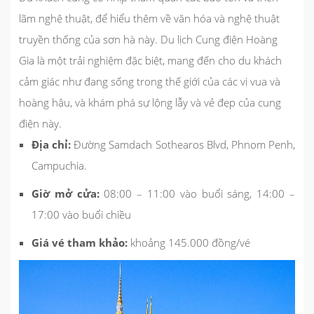
lãm nghệ thuật, để hiểu thêm về văn hóa và nghệ thuật
truyền thống của sơn hà này. Du lịch Cung điện Hoàng
Gia là một trải nghiệm đặc biệt, mang đến cho du khách
cảm giác như đang sống trong thế giới của các vị vua và
hoàng hậu, và khám phá sự lộng lẫy và vẻ đẹp của cung
điện này.
Địa chỉ:
Đường Samdach Sothearos Blvd, Phnom Penh,
Campuchia.
Giờ mở cửa:
08:00 – 11:00 vào buổi sáng, 14:00 –
17:00 vào buổi chiều
Giá vé tham khảo:
khoảng 145.000 đồng/vé