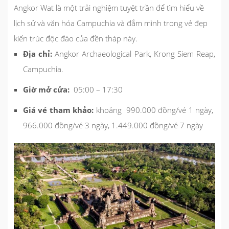
Angkor Wat là một trải nghiệm tuyệt trần để tìm hiểu về
lịch sử và văn hóa Campuchia và đắm mình trong vẻ đẹp
kiến trúc độc đáo của đền tháp này.
Địa chỉ:
Angkor Archaeological Park, Krong Siem Reap,
Campuchia.
Giờ mở cửa:
05:00 – 17:30
Giá vé tham khảo:
khoảng 990.000 đồng/vé 1 ngày,
966.000 đồng/vé 3 ngày, 1.449.000 đồng/vé 7 ngày