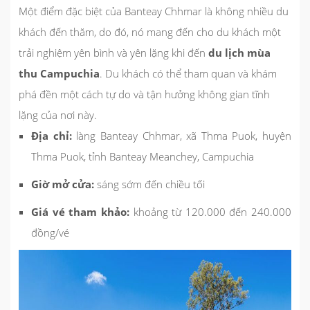
Một điểm đặc biệt của Banteay Chhmar là không nhiều du
khách đến thăm, do đó, nó mang đến cho du khách một
trải nghiệm yên bình và yên lặng khi đến
du lịch mùa
thu Campuchia
. Du khách có thể tham quan và khám
phá đền một cách tự do và tận hưởng không gian tĩnh
lặng của nơi này.
Địa chỉ:
làng Banteay Chhmar, xã Thma Puok, huyện
Thma Puok, tỉnh Banteay Meanchey, Campuchia
Giờ mở cửa:
sáng sớm đến chiều tối
Giá vé tham khảo:
khoảng từ 120.000 đến 240.000
đồng/vé