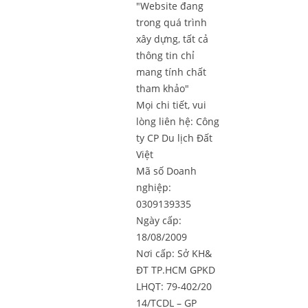
"Website đang
trong quá trình
xây dựng, tất cả
thông tin chỉ
mang tính chất
tham khảo"
Mọi chi tiết, vui
lòng liên hệ:
Công
ty CP Du lịch Đất
Việt
Mã số Doanh
nghiệp:
0309139335
Ngày cấp:
18/08/2009
Nơi cấp: Sở KH&
ĐT TP.HCM GPKD
LHQT: 79-402/20
14/TCDL – GP