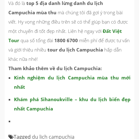
Và đó là
top 5 địa danh lừng danh du lịch
Campuchia mùa thu
mà chúng tôi đã gợi ý trong bài
viết. Hy vọng những điều trên sẽ có thể giúp bạn có được
một chuyến đi tốt đẹp nhất. Liên hệ ngay với
Đất Việt
Tour
qua số tổng đài
1800 6700
miễn phí để được tư vấn
và giới thiệu nhiều
tour du lịch Campuchia
hấp dẫn
khác nữa nhé!
Tham khảo thêm về du lịch Campuchia:
Kinh nghiệm du lịch Campuchia mùa thu mới
nhất
Khám phá Sihanoukville – khu du lịch biển đẹp
nhất Campuchia
Tagged
du lịch campuchia