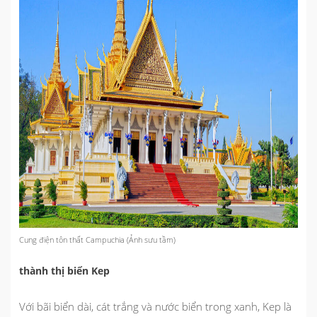
Cung điện tôn thất Campuchia (Ảnh sưu tầm)
thành thị biển Kep
Với bãi biển dài, cát trắng và nước biển trong xanh, Kep là