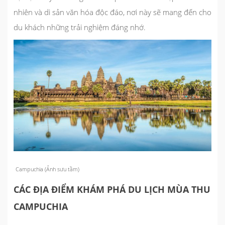
nhiên và di sản văn hóa độc đáo, nơi này sẽ mang đến cho
du khách những trải nghiệm đáng nhớ.
Campuchia (Ảnh sưu tầm)
CÁC ĐỊA ĐIỂM KHÁM PHÁ DU LỊCH MÙA THU
CAMPUCHIA