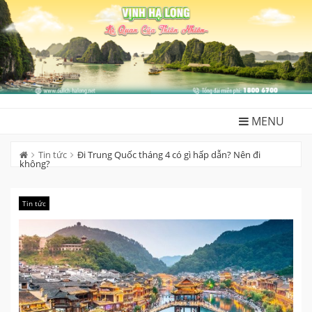
Skip
to
content
MENU
Tin tức
Đi Trung Quốc tháng 4 có gì hấp dẫn? Nên đi
không?
Tin tức