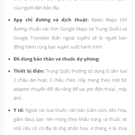
của người dân bản địa
App chỉ đường và dịch thuật:
Baidu Maps (chỉ
đường chuẩn xác hơn Google Maps tại Trung Quốc) và
Google Translate (bản ngoại tuyến) sẽ là người bạn
đồng hành cùng bạn xuyên suốt hành trình
Đồ dùng bản thân và thuốc dự phòng:
Thiết bị điện:
Trung Quốc thường sử dụng ổ cắm loại
2 chấu dẹt hoặc 3 chấu chéo. Hãy mang theo một bộ
adapter chuyển đổi đa năng để sạc pin điện thoại , máy
ảnh
Y tế:
Ngoài các loại thuốc căn bản (cảm cúm, tiêu hóa,
giảm đau), bạn nên mang theo khẩu trang và thuốc xịt
mũi nếu có cơ địa dị ứng phấn hoa, vì tháng 4 là mùa