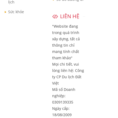
lịch
Sức khỏe
LIÊN HỆ
"Website đang
trong quá trình
xây dựng, tất cả
thông tin chỉ
mang tính chất
tham khảo"
Mọi chi tiết, vui
lòng liên hệ:
Công
ty CP Du lịch Đất
Việt
Mã số Doanh
nghiệp:
0309139335
Ngày cấp:
18/08/2009