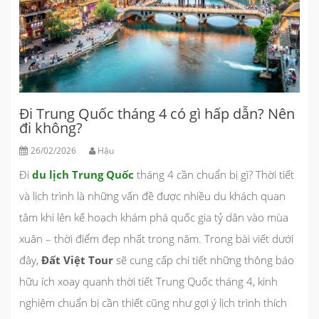
Đi Trung Quốc tháng 4 có gì hấp dẫn? Nên
đi không?
26/02/2026
Hậu
Đi
du lịch Trung Quốc
tháng 4 cần chuẩn bị gì? Thời tiết
và lịch trình là những vấn đề được nhiều du khách quan
tâm khi lên kế hoạch khám phá quốc gia tỷ dân vào mùa
xuân – thời điểm đẹp nhất trong năm. Trong bài viết dưới
đây,
Đất Việt Tour
sẽ cung cấp chi tiết những thông báo
hữu ích xoay quanh thời tiết Trung Quốc tháng 4, kinh
nghiệm chuẩn bị cần thiết cũng như gợi ý lịch trình thích