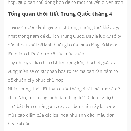
hợp, giúp bạn chủ động hơn để có một chuyến đi vẹn tròn
Tổng quan thời tiết Trung Quốc tháng 4
Tháng 4 được đánh giá là một trong những thời khắc đẹp
nhất trong năm để du lịch Trung Quốc. Đây là lúc xứ sở tỷ
dân thoát khỏi cái lạnh buốt giá của mùa đông và khoác
lên mình chiếc áo rực rỡ của mùa xuân.
Tuy nhiên, vì diện tích đất liền rộng lớn, thời tiết giữa các
vùng miền sẽ có sự phân hóa rõ rệt mà bạn cần nắm rõ
để chuẩn bị y phục phù hợp.
Nhìn chung, thời tiết toàn quốc tháng 4 rất mát mẻ và dễ
chịu. Nhiệt độ trung bình dao động từ
10 đến 22 độ C
.
Trời bắt đầu có nắng ấm, cây cối đâm chồi nảy lộc và là
mùa cao điểm của các loại hoa như anh đào, mẫu đơn,
hoa cải dầu