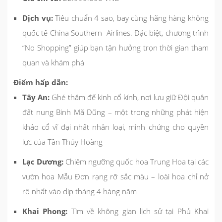
Dịch vụ:
Tiêu chuẩn 4 sao, bay cùng hãng hàng không
quốc tế China Southern Airlines. Đặc biệt, chương trình
“No Shopping” giúp bạn tận hưởng trọn thời gian tham
quan và khám phá
Điểm hấp dẫn:
Tây An:
Ghé thăm đế kinh cổ kính, nơi lưu giữ Đội quân
đất nung Binh Mã Dũng – một trong những phát hiện
khảo cổ vĩ đại nhất nhân loại, minh chứng cho quyền
lực của Tần Thủy Hoàng
Lạc Dương:
Chiêm ngưỡng quốc hoa Trung Hoa tại các
vườn hoa Mẫu Đơn rạng rỡ sắc màu – loài hoa chỉ nở
rộ nhất vào dịp tháng 4 hàng năm
Khai Phong:
Tìm về không gian lịch sử tại Phủ Khai