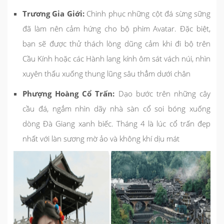
Trương Gia Giới:
Chinh phục những cột đá sừng sững
đã làm nên cảm hứng cho bộ phim Avatar. Đặc biệt,
bạn sẽ được thử thách lòng dũng cảm khi đi bộ trên
Cầu Kính hoặc các Hành lang kính ôm sát vách núi, nhìn
xuyên thấu xuống thung lũng sâu thẳm dưới chân
Phượng Hoàng Cổ Trấn:
Dạo bước trên những cây
cầu đá, ngắm nhìn dãy nhà sàn cổ soi bóng xuống
dòng Đà Giang xanh biếc. Tháng 4 là lúc cổ trấn đẹp
nhất với làn sương mờ ảo và không khí dịu mát