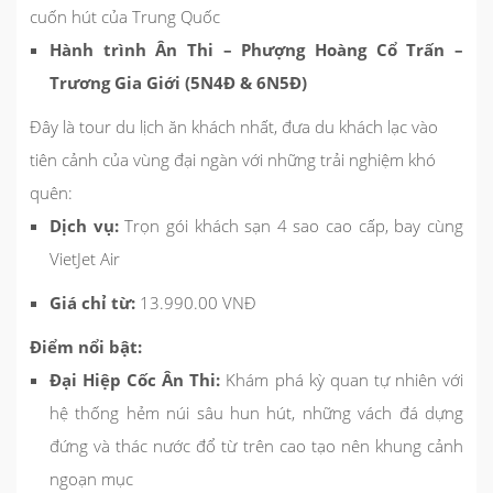
cuốn hút của Trung Quốc
Hành trình Ân Thi – Phượng Hoàng Cổ Trấn –
Trương Gia Giới (5N4Đ & 6N5Đ)
Đây là tour du lịch ăn khách nhất, đưa du khách lạc vào
tiên cảnh của vùng đại ngàn với những trải nghiệm khó
quên:
Dịch vụ:
Trọn gói khách sạn 4 sao cao cấp, bay cùng
VietJet Air
Giá chỉ từ:
13.990.00 VNĐ
Điểm nổi bật:
Đại Hiệp Cốc Ân Thi:
Khám phá kỳ quan tự nhiên với
hệ thống hẻm núi sâu hun hút, những vách đá dựng
đứng và thác nước đổ từ trên cao tạo nên khung cảnh
ngoạn mục