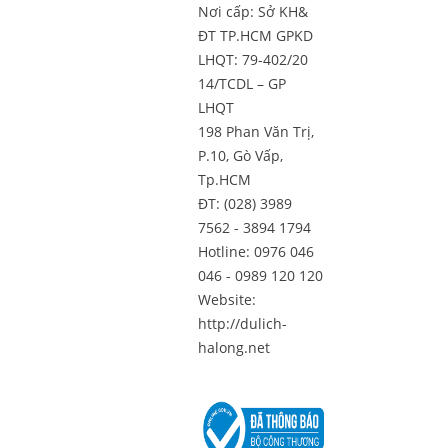
Nơi cấp: Sở KH&
ĐT TP.HCM GPKD
LHQT: 79-402/20
14/TCDL – GP
LHQT
198 Phan Văn Trị,
P.10, Gò Vấp,
Tp.HCM
ĐT: (028) 3989
7562 - 3894 1794
Hotline: 0976 046
046 - 0989 120 120
Website:
http://dulich-
halong.net