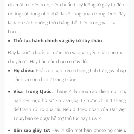
dịu mát trở nên trọn, việc chuẩn bị kỹ lưỡng từ giấy tờ đến
những vật dụng nhỏ nhất là vô cùng quan trọng. Dưới đây
là danh sách những thứ chẳng thể thiếu trong vali của
bạn:
Thủ tục hành chính và giấy tờ tùy thân
Đây là bước chuẩn bị trước tiên và quan yếu nhất cho mọi
chuyến đi. Hãy bảo đảm bạn có đầy đủ:
Hộ chiếu:
Phải còn hạn trên 6 tháng tính từ ngày nhập
cảnh và còn chí ít 2 trang trống
Visa Trung Quốc:
Tháng 4 là mùa cao điểm du lịch,
bạn nên nộp hồ sơ xin visa (loại L) trước chí ít 1 tháng
để tránh rủi ro quá tải. Nếu đi theo đoàn của Đất Việt
Tour, bạn sẽ được hỗ trợ thủ tục này từ A-Z
Bản sao giấy tờ:
Hãy in sẵn một bản photo hộ chiếu,