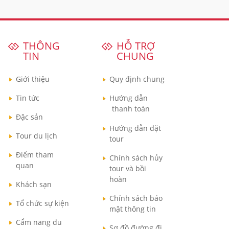
THÔNG
HỖ TRỢ
TIN
CHUNG
Giới thiệu
Quy định chung
Tin tức
Hướng dẫn
thanh toán
Đặc sản
Hướng dẫn đặt
Tour du lịch
tour
Điểm tham
Chính sách hủy
quan
tour và bồi
hoàn
Khách sạn
Chính sách bảo
Tổ chức sự kiện
mật thông tin
Cẩm nang du
Sơ đồ đường đi