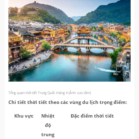
Tổng quan thời tiết Trung Quốc tháng 4 (Ảnh: sưu tầm)
Chi tiết thời tiết theo các vùng du lịch trọng điểm:
Khu vực
Nhiệt
Đặc điểm thời tiết
độ
trung