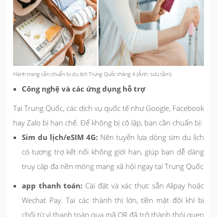
Hành trang cần chuẩn bị du lịch Trung Quốc tháng 4 (Ảnh: sưu tầm)
Công nghệ và các ứng dụng hỗ trợ
Tại Trung Quốc, các dịch vụ quốc tế như Google, Facebook
hay Zalo bị hạn chế. Để không bị cô lập, bạn cần chuẩn bị:
Sim du lịch/eSIM 4G:
Nên tuyển lựa dòng sim du lịch
có tương trợ kết nối không giới hạn, giúp bạn dễ dàng
truy cập đa nền móng mạng xã hội ngay tại Trung Quốc
app thanh toán:
Cài đặt và xác thực sẵn Alipay hoặc
Wechat Pay. Tại các thành thị lớn, tiền mặt đôi khi bị
chối từ vì thanh toán qua mã QR đã trở thành thói quen