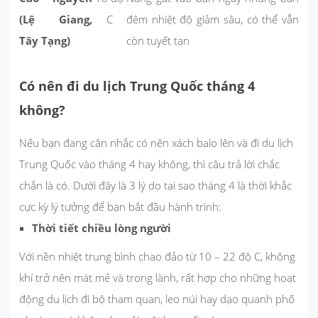
(Lệ Giang,
C
đêm nhiệt độ giảm sâu, có thể vẫn
Tây Tạng)
còn tuyết tan
Có nên đi du lịch Trung Quốc tháng 4
không?
Nếu bạn đang cân nhắc có nên xách balo lên và đi du lịch
Trung Quốc vào tháng 4 hay không, thì câu trả lời chắc
chắn là có. Dưới đây là 3 lý do tại sao tháng 4 là thời khắc
cực kỳ lý tưởng để bạn bắt đầu hành trình:
Thời tiết chiều lòng người
Với nền nhiệt trung bình chao đảo từ
10 – 22 độ C
, không
khí trở nên mát mẻ và trong lành, rất hợp cho những hoạt
động du lịch đi bộ tham quan, leo núi hay dạo quanh phố