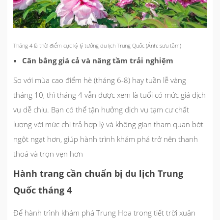
Tháng 4 là thời điểm cực kỳ lý tưởng du lịch Trung Quốc (Ảnh: sưu tầm)
Cân bằng giá cả và nâng tầm trải nghiệm
So với mùa cao điểm hè (tháng 6-8) hay tuần lễ vàng
tháng 10, thì tháng 4 vẫn được xem là tuổi có mức giá dịch
vụ dễ chịu. Bạn có thể tận hưởng dịch vụ tạm cư chất
lượng với mức chi trả hợp lý và không gian tham quan bớt
ngột ngạt hơn, giúp hành trình khám phá trở nên thanh
thoả và trọn vẹn hơn
Hành trang cần chuẩn bị du lịch Trung
Quốc tháng 4
Để hành trình khám phá Trung Hoa trong tiết trời xuân