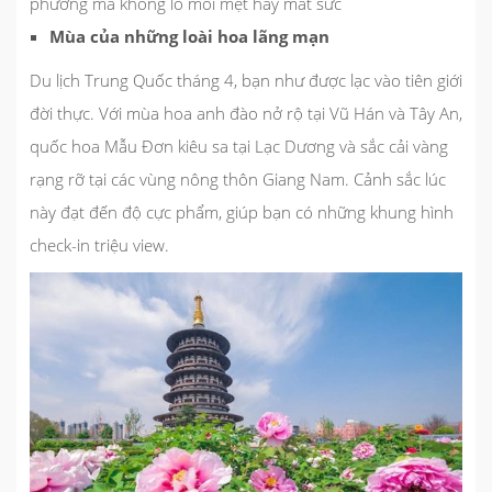
phường mà không lo mỏi mệt hay mất sức
Mùa của những loài hoa lãng mạn
Du lịch Trung Quốc tháng 4, bạn như được lạc vào tiên giới
đời thực. Với mùa hoa anh đào nở rộ tại Vũ Hán và Tây An,
quốc hoa Mẫu Đơn kiêu sa tại Lạc Dương và sắc cải vàng
rạng rỡ tại các vùng nông thôn Giang Nam. Cảnh sắc lúc
này đạt đến độ cực phẩm, giúp bạn có những khung hình
check-in triệu view.