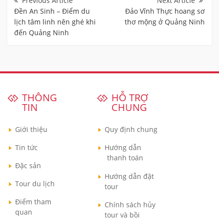
bài
Đền An Sinh – Điểm du
Đảo Vĩnh Thực hoang sơ
viết
lịch tâm linh nên ghé khi
thơ mộng ở Quảng Ninh
đến Quảng Ninh
THÔNG
HỖ TRỢ
TIN
CHUNG
Giới thiệu
Quy định chung
Tin tức
Hướng dẫn
thanh toán
Đặc sản
Hướng dẫn đặt
Tour du lịch
tour
Điểm tham
Chính sách hủy
quan
tour và bồi