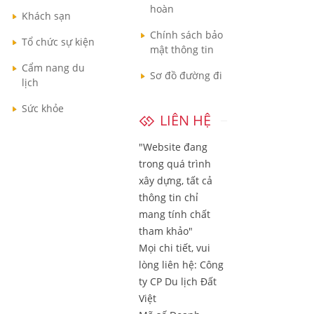
hoàn
Khách sạn
Chính sách bảo
Tổ chức sự kiện
mật thông tin
Cẩm nang du
Sơ đồ đường đi
lịch
Sức khỏe
LIÊN HỆ
"Website đang
trong quá trình
xây dựng, tất cả
thông tin chỉ
mang tính chất
tham khảo"
Mọi chi tiết, vui
lòng liên hệ:
Công
ty CP Du lịch Đất
Việt