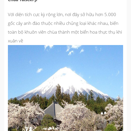
Với diện tích cực kỳ rộng lớn, nơi đây sở hữu hơn 5.000
gốc cây anh đào thuộc nhiều chủng loại khác nhau, biến
toàn bộ khuôn viên chùa thành một biển hoa thực thụ khi
xuân về