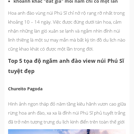
khoảnh khắc "đắt giá" mỗi năm chỉ có một lần
Hoa anh đào vùng núi Phú Sĩ chỉ nở rộ rạng rỡ nhất trong
khoảng 10 – 14 ngày. Việc được đứng dưới tán hoa, cảm
nhận những làn gió xuân se lạnh và ngắm nhìn đỉnh núi
linh thiêng là một sự may mắn mà bất kỳ tín đồ du lịch nào
cũng khao khát có được một lần trong đời.
Top 5 tọa độ ngắm anh đào view núi Phú Sĩ
tuyệt đẹp
Chureito Pagoda
Hình ảnh ngọn tháp đỏ năm tầng kiêu hãnh vươn cao giữa
rừng hoa anh đào, xa xa là đỉnh núi Phú Sĩ phủ tuyết trắng
đã trở nên tượng trưng du lịch kinh điển trên toàn thế giới