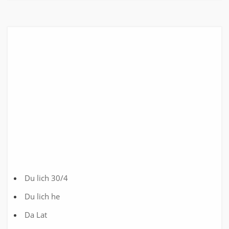
Du lich 30/4
Du lich he
Da Lat