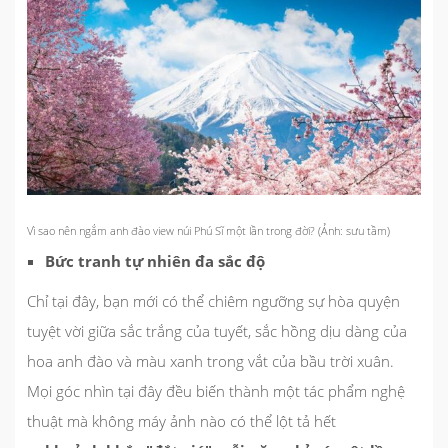
Vì sao nên ngắm anh đào view núi Phú Sĩ một lần trong đời? (Ảnh: sưu tầm)
Bức tranh tự nhiên đa sắc độ
Chỉ tại đây, bạn mới có thể chiêm ngưỡng sự hòa quyện
tuyệt vời giữa sắc trắng của tuyết, sắc hồng dịu dàng của
hoa anh đào và màu xanh trong vắt của bầu trời xuân.
Mọi góc nhìn tại đây đều biến thành một tác phẩm nghệ
thuật mà không máy ảnh nào có thể lột tả hết