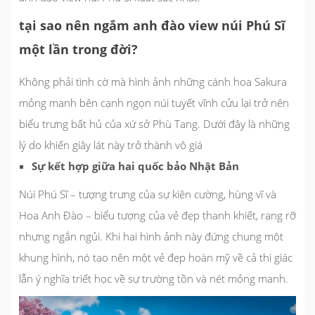
tại sao nên ngắm anh đào view núi Phú Sĩ
một lần trong đời?
Không phải tình cờ mà hình ảnh những cánh hoa Sakura
mỏng manh bên cạnh ngọn núi tuyết vĩnh cửu lại trở nên
biểu trưng bất hủ của xứ sở Phù Tang. Dưới đây là những
lý do khiến giây lát này trở thành vô giá
Sự kết hợp giữa hai quốc bảo Nhật Bản
Núi Phú Sĩ – tượng trưng của sự kiên cường, hùng vĩ và
Hoa Anh Đào – biểu tượng của vẻ đẹp thanh khiết, rạng rỡ
nhưng ngắn ngủi. Khi hai hình ảnh này đứng chung một
khung hình, nó tạo nên một vẻ đẹp hoàn mỹ về cả thị giác
lẫn ý nghĩa triết học về sự trường tồn và nét mỏng manh.