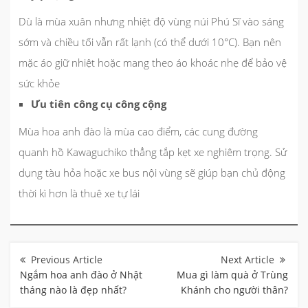
Dù là mùa xuân nhưng nhiệt độ vùng núi Phú Sĩ vào sáng
sớm và chiều tối vẫn rất lạnh (có thể dưới 10°C). Bạn nên
mặc áo giữ nhiệt hoặc mang theo áo khoác nhẹ để bảo vệ
sức khỏe
Ưu tiên công cụ công cộng
Mùa hoa anh đào là mùa cao điểm, các cung đường
quanh hồ Kawaguchiko thẳng tắp kẹt xe nghiêm trọng. Sử
dụng tàu hỏa hoặc xe bus nội vùng sẽ giúp bạn chủ động
thời kì hơn là thuê xe tự lái
Điều
hướng
bài
Ngắm hoa anh đào ở Nhật
Mua gì làm quà ở Trùng
viết
tháng nào là đẹp nhất?
Khánh cho người thân?