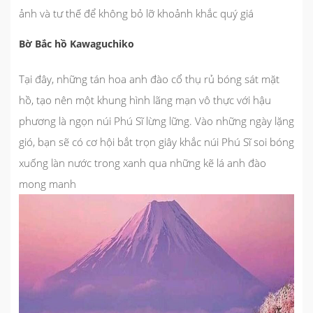
ảnh và tư thế để không bỏ lỡ khoảnh khắc quý giá
Bờ Bắc hồ Kawaguchiko
Tại đây, những tán hoa anh đào cổ thụ rủ bóng sát mặt
hồ, tạo nên một khung hình lãng mạn vô thực với hậu
phương là ngọn núi Phú Sĩ lừng lững. Vào những ngày lặng
gió, bạn sẽ có cơ hội bắt trọn giây khắc núi Phú Sĩ soi bóng
xuống làn nước trong xanh qua những kẽ lá anh đào
mong manh