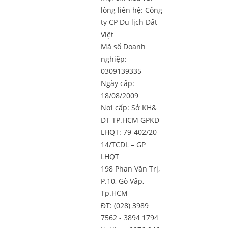
lòng liên hệ:
Công
ty CP Du lịch Đất
Việt
Mã số Doanh
nghiệp:
0309139335
Ngày cấp:
18/08/2009
Nơi cấp: Sở KH&
ĐT TP.HCM GPKD
LHQT: 79-402/20
14/TCDL – GP
LHQT
198 Phan Văn Trị,
P.10, Gò Vấp,
Tp.HCM
ĐT: (028) 3989
7562 - 3894 1794