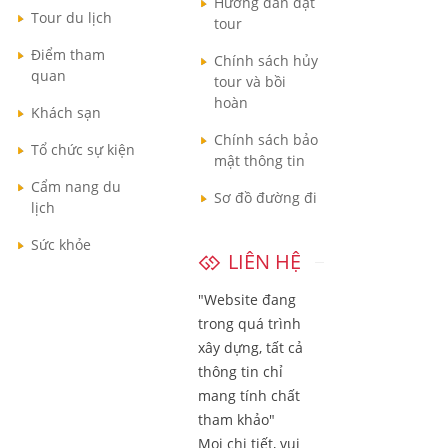
Hướng dẫn đặt
Tour du lịch
tour
Điểm tham
Chính sách hủy
quan
tour và bồi
hoàn
Khách sạn
Chính sách bảo
Tổ chức sự kiện
mật thông tin
Cẩm nang du
Sơ đồ đường đi
lịch
Sức khỏe
LIÊN HỆ
"Website đang
trong quá trình
xây dựng, tất cả
thông tin chỉ
mang tính chất
tham khảo"
Mọi chi tiết, vui