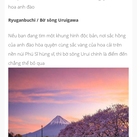
hoa anh đào
Ryuganbuchi / Bờ sông Uruigawa
Nếu bạn đang tìm một khung hình độc bản, nơi sắc hồng
của anh đào hòa quyện cùng sắc vàng của hoa cải trên
nền núi Phú Sĩ hùng vĩ, thì bờ sông Urui chính là điểm đến
chẳng thể bỏ qua