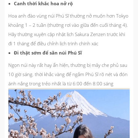
Canh thời khắc hoa nở rộ
Hoa anh đào vùng núi Phú Sĩ thường nở muộn hơn Tokyo
khoảng 1 – 2 tuần (thường rơi vào giữa đến cuối tháng 4).
Hãy thường xuyên cập nhật lịch Sakura Zenzen trước khi
đi 1 tháng để điều chỉnh lịch trình chính xác
Đi thật sớm để săn núi Phú Sĩ
Ngọn núi này rất hay ẩn hiện, thường bị mây che phủ sau
10 giờ sáng. thời khắc vàng để ngắm Phú Sĩ rõ nét và đón
ánh nắng trong trẻo nhất là từ 6:00 đến 8:00 sáng