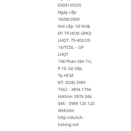
0309139335
Ngày cấp:
18/08/2009
Nơi cấp: Sở KH&
ĐT TP.HCM GPKD
LHQT: 79-402/20
14/TCDL – GP
LHQT
198 Phan Văn Trị,
P.10, Gò Vấp,
Tp.HCM
ĐT: (028) 3989
7562 - 3894 1794
Hotline: 0976 046
046 - 0989 120 120
Website:
http://dulich-
halong.net