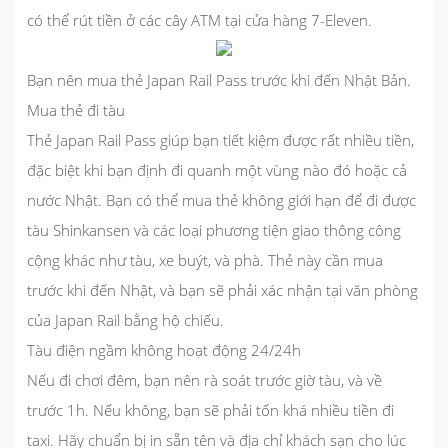
có thể rút tiền ở các cây ATM tại cửa hàng 7-Eleven.
Bạn nên mua thẻ Japan Rail Pass trước khi đến Nhật Bản.
Mua thẻ đi tàu
Thẻ Japan Rail Pass giúp bạn tiết kiệm được rất nhiều tiền,
đặc biệt khi bạn định đi quanh một vùng nào đó hoặc cả
nước Nhật. Bạn có thể mua thẻ không giới hạn để đi được
tàu Shinkansen và các loại phương tiện giao thông công
cộng khác như tàu, xe buýt, và phà. Thẻ này cần mua
trước khi đến Nhật, và bạn sẽ phải xác nhận tại văn phòng
của Japan Rail bằng hộ chiếu.
Tàu điện ngầm không hoạt động 24/24h
Nếu đi chơi đêm, bạn nên rà soát trước giờ tàu, và về
trước 1h. Nếu không, bạn sẽ phải tốn khá nhiều tiền đi
taxi. Hãy chuẩn bị in sẵn tên và địa chỉ khách sạn cho lúc