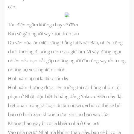
cần.
Tàu điện ngầm không chạy về đêm.
Bạn sẽ gặp người say rượu trên tàu
Do văn hóa làm việc căng thẳng tại Nhật Bản, nhiều công
chức thường đi uống rượu sau giờ làm. Vì vậy, đừng ngạc
nhiên nếu bạn bắt gặp những người đàn ông say xỉn trong
những bộ vest nghiêm chỉnh.
Hình xăm bị coi là điều cấm kỵ
Hình xăm thường được liên tưởng tới các băng nhóm tội
phạm ở Nhật, đặc biệt là băng đảng Yakuza. Điều này đặc
biệt quan trọng khi bạn đi tắm onsen, vì họ có thể sẽ hỏi
bạn có hình xăm không trước khi cho bạn vào cửa.
Không tháo giày bị coi là khiếm nhã ở Các nơi
Vào nhà người Nhật mà không tháo giày, bạn sẽ bị coi là