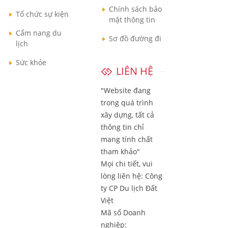
Chính sách bảo
Tổ chức sự kiện
mật thông tin
Cẩm nang du
Sơ đồ đường đi
lịch
Sức khỏe
LIÊN HỆ
"Website đang
trong quá trình
xây dựng, tất cả
thông tin chỉ
mang tính chất
tham khảo"
Mọi chi tiết, vui
lòng liên hệ:
Công
ty CP Du lịch Đất
Việt
Mã số Doanh
nghiệp: