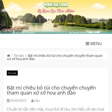
Skip
to
content
MENU
Tin tức
Bật mí chiêu bỏ túi cho chuyến chuyến tham quan
xứ sở hoa anh đào
Tin tức
Bật mí chiêu bỏ túi cho chuyến chuyến
tham quan xứ sở hoa anh đào
05/05/2017
Hậu
Chuẩn bị sẵn tiền mặt, mua thẻ đi tàu, tìm hiểu về văn hoá