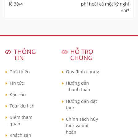
lễ 30/4
phí hoài cả một kỳ nghỉ
dài?
THÔNG
HỖ TRỢ
TIN
CHUNG
Giới thiệu
Quy định chung
Tin tức
Hướng dẫn
thanh toán
Đặc sản
Hướng dẫn đặt
Tour du lịch
tour
Điểm tham
Chính sách hủy
quan
tour và bồi
hoàn
Khách sạn