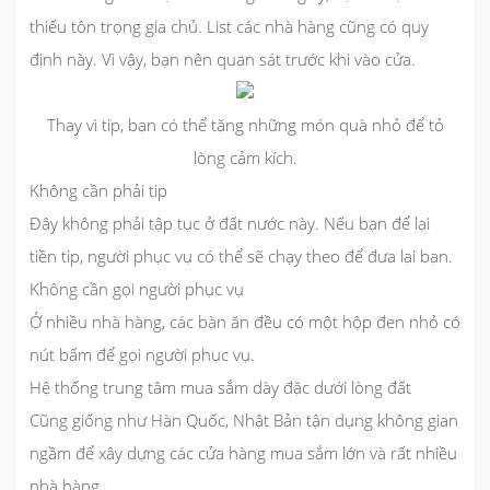
thiếu tôn trọng gia chủ. List các nhà hàng cũng có quy
định này. Vì vậy, bạn nên quan sát trước khi vào cửa.
Thay vì tip, bạn có thể tặng những món quà nhỏ để tỏ
lòng cảm kích.
Không cần phải tip
Đây không phải tập tục ở đất nước này. Nếu bạn để lại
tiền tip, người phục vụ có thể sẽ chạy theo để đưa lại bạn.
Không cần gọi người phục vụ
Ở nhiều nhà hàng, các bàn ăn đều có một hộp đen nhỏ có
nút bấm để gọi người phục vụ.
Hệ thống trung tâm mua sắm dày đặc dưới lòng đất
Cũng giống như Hàn Quốc, Nhật Bản tận dụng không gian
ngầm để xây dựng các cửa hàng mua sắm lớn và rất nhiều
nhà hàng.