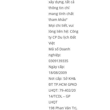
xây dựng, tất cả
thông tin chỉ
mang tính chất
tham khảo"
Mọi chi tiết, vui
lòng liên hệ:
Công
ty CP Du lịch Đất
Việt
Mã số Doanh
nghiệp:
0309139335
Ngày cấp:
18/08/2009
Nơi cấp: Sở KH&
ĐT TP.HCM GPKD
LHQT: 79-402/20
14/TCDL – GP
LHQT
198 Phan Văn Trị,