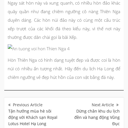
Ngay sát hòn này và xung quanh, có nhiều hòn đảo khác
quây quần như đang chiêm ngưỡng cô nàng Thiên Nga
duyên dáng. Các hòn núi đảo này có cùng một cấu trúc
xếp trượt của các khối đá theo kiểu này, vì thế nơi này
thường được dân chài gọi là bãi Xếp.
Hòn Thiên Nga có hình dạng tuyệt đẹp và được coi là hòn
núi có nhiều ấn tượng nhất. Hãy đến du lịch Hạ Long để
chiêm ngưỡng vẻ đẹp hút hồn của con vật bằng đá này.
Điều
hướng
bài
Tận hưởng mùa hè sôi
Dừng chân khu du lịch
viết
động với Khách sạn Royal
đền và hang động Vũng
Lotus Hotel Hạ Long
Đục