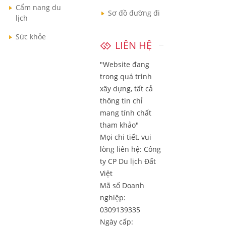
Cẩm nang du
Sơ đồ đường đi
lịch
Sức khỏe
LIÊN HỆ
"Website đang
trong quá trình
xây dựng, tất cả
thông tin chỉ
mang tính chất
tham khảo"
Mọi chi tiết, vui
lòng liên hệ:
Công
ty CP Du lịch Đất
Việt
Mã số Doanh
nghiệp:
0309139335
Ngày cấp: