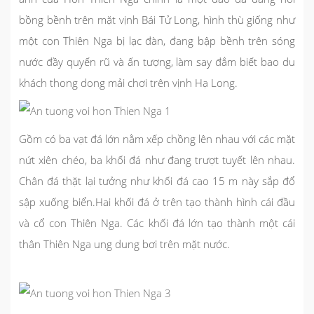
bồng bềnh trên mặt vịnh Bái Tử Long, hình thù giống như
một con Thiên Nga bị lạc đàn, đang bập bềnh trên sóng
nước đầy quyến rũ và ấn tượng, làm say đắm biết bao du
khách thong dong mải chơi trên vịnh Hạ Long.
Gồm có ba vạt đá lớn nằm xếp chồng lên nhau với các mặt
nứt xiên chéo, ba khối đá như đang trượt tuyết lên nhau.
Chân đá thặt lại tưởng như khối đá cao 15 m này sắp đổ
sập xuống biển.Hai khối đá ở trên tạo thành hình cái đầu
và cổ con Thiên Nga. Các khối đá lớn tạo thành một cái
thân Thiên Nga ung dung bơi trên mặt nước.