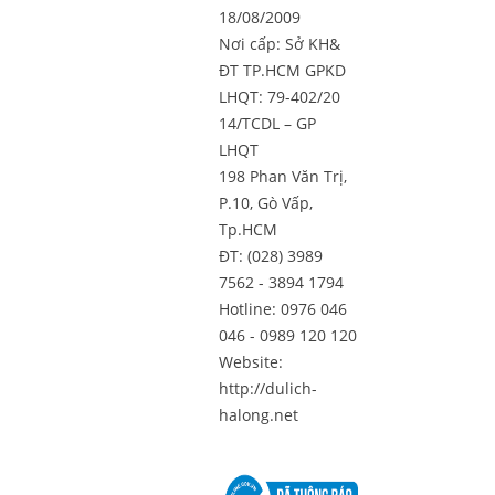
18/08/2009
Nơi cấp: Sở KH&
ĐT TP.HCM GPKD
LHQT: 79-402/20
14/TCDL – GP
LHQT
198 Phan Văn Trị,
P.10, Gò Vấp,
Tp.HCM
ĐT: (028) 3989
7562 - 3894 1794
Hotline: 0976 046
046 - 0989 120 120
Website:
http://dulich-
halong.net