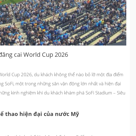
đăng cai World Cup 2026
World Cup 2026, du khách không thể nào bỏ lỡ một địa điểm
ng SoFi, một trong những sân vận động lớn nhất và hiện đại
̉ những kinh nghiệm khi du khách khám phá SoFi Stadium – Siêu
hể thao hiện đại của nước Mỹ