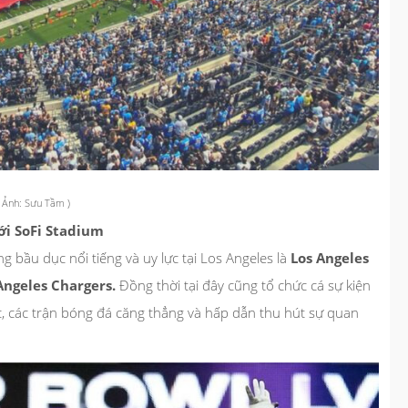
( Ảnh: Sưu Tầm )
với SoFi Stadium
ng bầu dục nổi tiếng và uy lực tại Los Angeles là
Los Angeles
Angeles Chargers.
Đồng thời tại đây cũng tổ chức cá sự kiện
̣c, các trận bóng đá căng thẳng và hấp dẫn thu hút sự quan