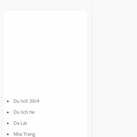
Du lich 30/4
Du lich he
Da Lat
Nha Trang