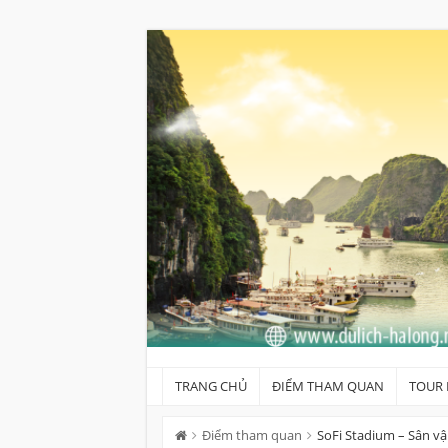
Skip
to
content
TRANG CHỦ
ĐIỂM THAM QUAN
TOUR 
Điểm tham quan
SoFi Stadium – Sân v