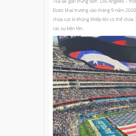
Toạ lạc gần trung tâm Los Angeles – trọn
Được khai trương vào tháng 9 năm 2020 với 
chứa cực kì khủng khiếp khi có thể 
các sự kiện lớn.