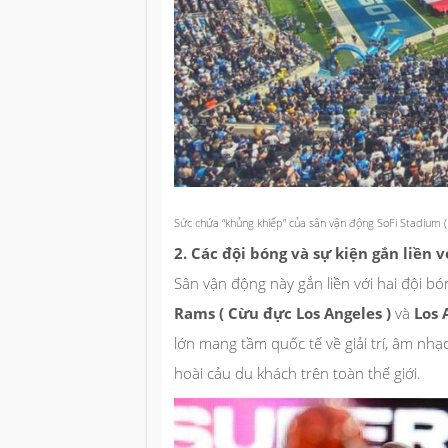
Sức chứa “khủng khiếp” của sân vận động SoFi Stadium 
2. Các đội bóng và sự kiện gắn liền 
Sân vận động này gắn liền với hai đội bó
Rams ( Cừu đực Los Angeles )
và
Los 
lớn mang tầm quốc tế về giải trí, âm nha
hoài cảu du khách trên toàn thế giới.