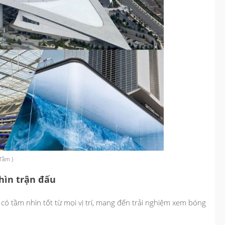
 Tầm )
hìn trận đấu
 có tầm nhìn tốt từ mọi vị trí, mang đến trải nghiệm xem bóng