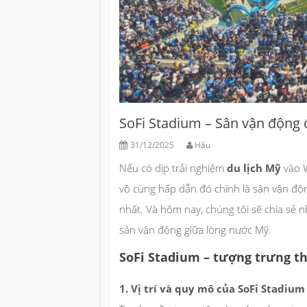
SoFi Stadium – Sân vận động 
31/12/2025
Hậu
Nếu có dịp trải nghiệm
du lịch Mỹ
vào 
vô cùng hấp dẫn đó chính là sân vận độ
nhất. Và hôm nay, chúng tôi sẽ chia se
sân vận động giữa lòng nước Mỹ.
SoFi Stadium – tượng trưng t
1. Vị trí và quy mô của SoFi Stadium